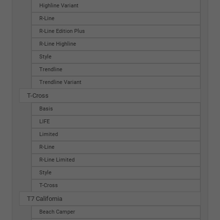
Highline Variant
R-Line
R-Line Edition Plus
R-Line Highline
Style
Trendline
Trendline Variant
T-Cross
Basis
LIFE
Limited
R-Line
R-Line Limited
Style
T-Cross
T7 California
Beach Camper