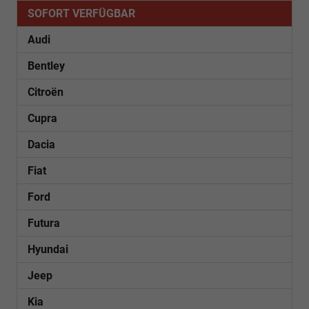
SOFORT VERFÜGBAR
Audi
Bentley
Citroën
Cupra
Dacia
Fiat
Ford
Futura
Hyundai
Jeep
Kia