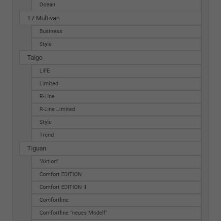
Ocean
T7 Multivan
Business
Style
Taigo
LIFE
Limited
R-Line
R-Line Limited
Style
Trend
Tiguan
"Aktion"
Comfort EDITION
Comfort EDITION II
Comfortline
Comfortline "neues Modell"