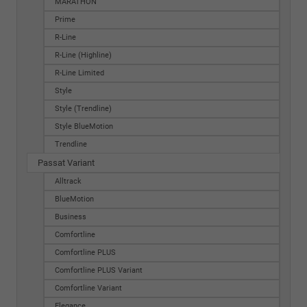
MARATHON
Prime
R-Line
R-Line (Highline)
R-Line Limited
Style
Style (Trendline)
Style BlueMotion
Trendline
Passat Variant
Alltrack
BlueMotion
Business
Comfortline
Comfortline PLUS
Comfortline PLUS Variant
Comfortline Variant
Elegance