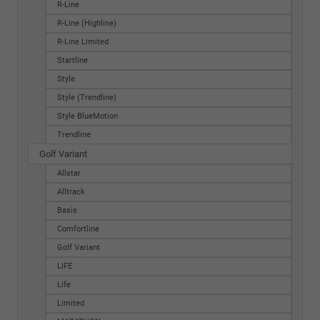
R-Line
R-Line (Highline)
R-Line Limited
Startline
Style
Style (Trendline)
Style BlueMotion
Trendline
Golf Variant
Allstar
Alltrack
Basis
Comfortline
Golf Variant
LIFE
Life
Limited