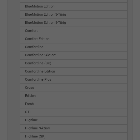
BlueMotion Edition
BlueMotion Edition 3-Türig
BlueMotion Edition 5-Türig
Comfort
Comfort Edition
Comfortline
Comfortline "Aktion"
Comfortline (SK)
Comfortline Edition
Comfortline Plus
Cross
Edition
Fresh
GTI
Highline
Highline "Aktion"
Highline (SK)