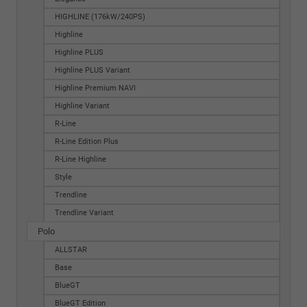
HIGHLINE (176kW/240PS)
Highline
Highline PLUS
Highline PLUS Variant
Highline Premium NAVI
Highline Variant
R-Line
R-Line Edition Plus
R-Line Highline
Style
Trendline
Trendline Variant
Polo
ALLSTAR
Base
BlueGT
BlueGT Edition