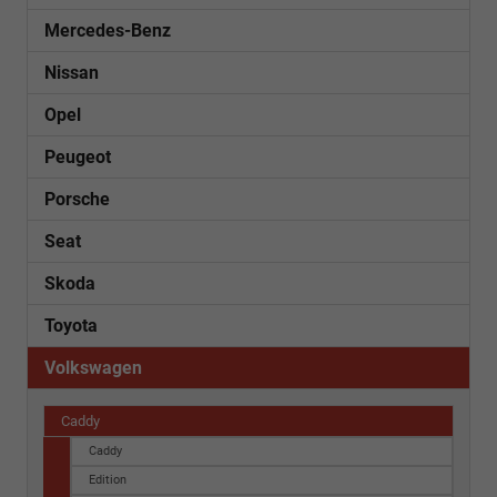
Mercedes-Benz
Nissan
Opel
Peugeot
Porsche
Seat
Skoda
Toyota
Volkswagen
Caddy
Caddy
Edition