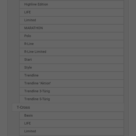
Highline Edition
LIFE
Limited
MARATHON
Polo
R-Line
R-Line Limited
Start
Style
Trendline
Trendline "Aktion"
Trendline 3-Türig
Trendline 5-Türig
T-Cross
Basis
LIFE
Limited