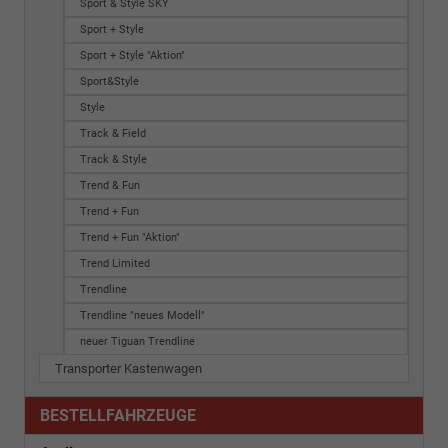
Sport & Style SKY
Sport + Style
Sport + Style "Aktion"
Sport&Style
Style
Track & Field
Track & Style
Trend & Fun
Trend + Fun
Trend + Fun "Aktion"
Trend Limited
Trendline
Trendline "neues Modell"
neuer Tiguan Trendline
Transporter Kastenwagen
BESTELLFAHRZEUGE