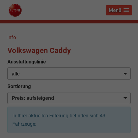
Menü
info
Volkswagen Caddy
Ausstattungslinie
Sortierung
In Ihrer aktuellen Filterung befinden sich
43
Fahrzeuge: