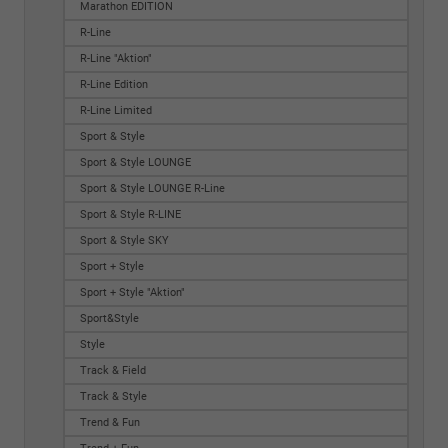
Marathon EDITION
R-Line
R-Line "Aktion"
R-Line Edition
R-Line Limited
Sport & Style
Sport & Style LOUNGE
Sport & Style LOUNGE R-Line
Sport & Style R-LINE
Sport & Style SKY
Sport + Style
Sport + Style "Aktion"
Sport&Style
Style
Track & Field
Track & Style
Trend & Fun