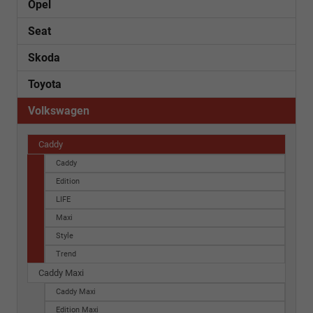
Opel
Seat
Skoda
Toyota
Volkswagen
Caddy
Caddy
Edition
LIFE
Maxi
Style
Trend
Caddy Maxi
Caddy Maxi
Edition Maxi