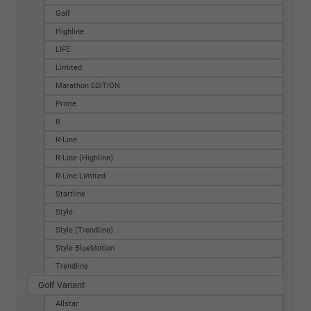
Golf
Highline
LIFE
Limited
Marathon EDITION
Prime
R
R-Line
R-Line (Highline)
R-Line Limited
Startline
Style
Style (Trendline)
Style BlueMotion
Trendline
Golf Variant
Allstar