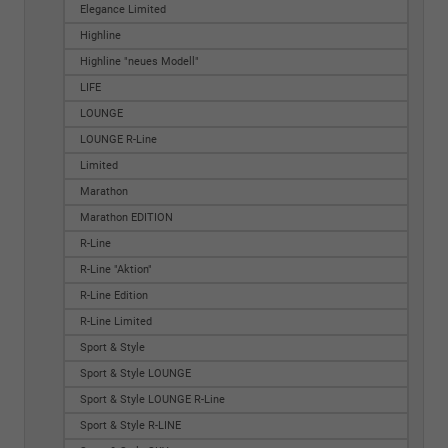
Elegance Limited
Highline
Highline "neues Modell"
LIFE
LOUNGE
LOUNGE R-Line
Limited
Marathon
Marathon EDITION
R-Line
R-Line "Aktion"
R-Line Edition
R-Line Limited
Sport & Style
Sport & Style LOUNGE
Sport & Style LOUNGE R-Line
Sport & Style R-LINE