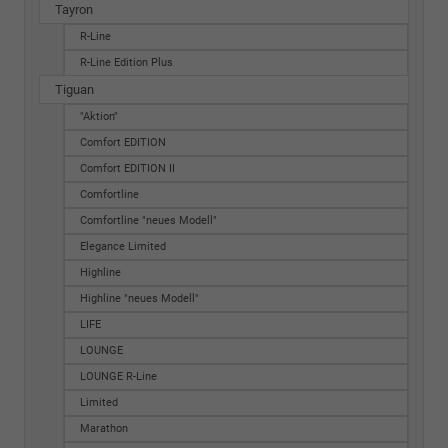
Tayron
R-Line
R-Line Edition Plus
Tiguan
"Aktion"
Comfort EDITION
Comfort EDITION II
Comfortline
Comfortline "neues Modell"
Elegance Limited
Highline
Highline "neues Modell"
LIFE
LOUNGE
LOUNGE R-Line
Limited
Marathon