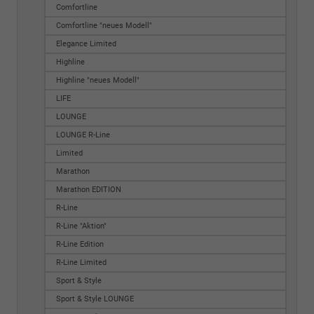
Comfortline
Comfortline "neues Modell"
Elegance Limited
Highline
Highline "neues Modell"
LIFE
LOUNGE
LOUNGE R-Line
Limited
Marathon
Marathon EDITION
R-Line
R-Line "Aktion"
R-Line Edition
R-Line Limited
Sport & Style
Sport & Style LOUNGE