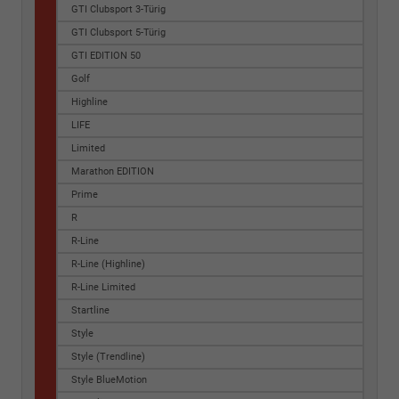
GTI Clubsport 3-Türig
GTI Clubsport 5-Türig
GTI EDITION 50
Golf
Highline
LIFE
Limited
Marathon EDITION
Prime
R
R-Line
R-Line (Highline)
R-Line Limited
Startline
Style
Style (Trendline)
Style BlueMotion