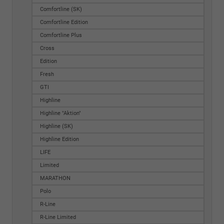
Comfortline (SK)
Comfortline Edition
Comfortline Plus
Cross
Edition
Fresh
GTI
Highline
Highline "Aktion"
Highline (SK)
Highline Edition
LIFE
Limited
MARATHON
Polo
R-Line
R-Line Limited