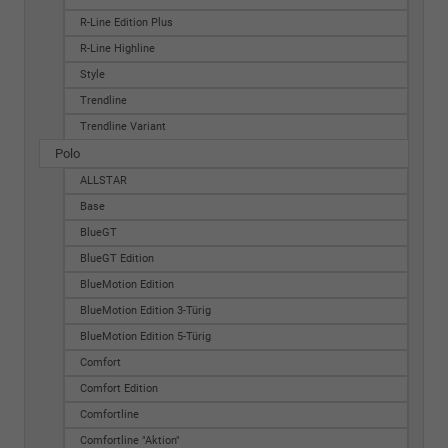
R-Line Edition Plus
R-Line Highline
Style
Trendline
Trendline Variant
Polo
ALLSTAR
Base
BlueGT
BlueGT Edition
BlueMotion Edition
BlueMotion Edition 3-Türig
BlueMotion Edition 5-Türig
Comfort
Comfort Edition
Comfortline
Comfortline "Aktion"