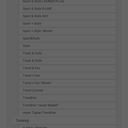
Sport & Style LOUNGE R-Line
Sport & Style R-LINE
Sport & Style SKY
Sport + Style
Sport + Style "Aktion"
Sport&Style
Style
Track & Field
Track & Style
Trend & Fun
Trend + Fun
Trend + Fun "Aktion"
Trend Limited
Trendline
Trendline "neues Modell"
neuer Tiguan Trendline
Touareg