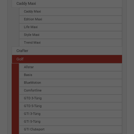
Caddy Maxi
Caddy Maxi
Edition Maxi
Life Maxi
Style Maxi
Trend Maxi
Crafter
Golf
Allstar
Basis
BlueMotion
Comfortline
GTD 3-Türig
GTD 5-Türig
GTI 3-Türig
GTI 5-Türig
GTI Clubsport