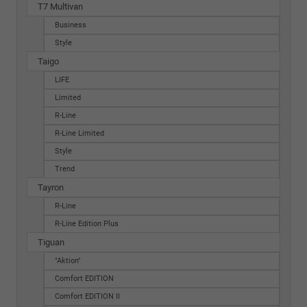
T7 Multivan
Business
Style
Taigo
LIFE
Limited
R-Line
R-Line Limited
Style
Trend
Tayron
R-Line
R-Line Edition Plus
Tiguan
"Aktion"
Comfort EDITION
Comfort EDITION II