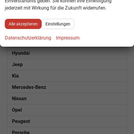
Einverständnis geben. Sie können Ihre Einwilligung
Dacia
jederzeit mit Wirkung für die Zukunft widerrufen.
Fiat
Alle akzeptieren
Einstellungen
Ford
Datenschutzerklärung
Impressum
Futura
Hyundai
Jeep
Kia
Mercedes-Benz
Nissan
Opel
Peugeot
Porsche