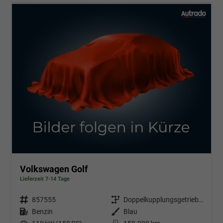
Volkswagen Golf
Lieferzeit 7-14 Tage
Fahrzeugnr.
857555
Getriebe
Doppelkupplungsgetriebe (DSG)
Kraftstoff
Benzin
Außenfarbe
Blau