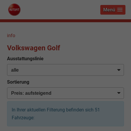
Menü
info
Volkswagen Golf
Ausstattungslinie
Sortierung
In Ihrer aktuellen Filterung befinden sich
51
Fahrzeuge: