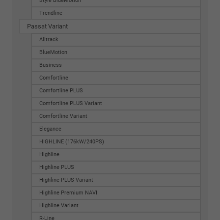
Style BlueMotion
Trendline
Passat Variant
Alltrack
BlueMotion
Business
Comfortline
Comfortline PLUS
Comfortline PLUS Variant
Comfortline Variant
Elegance
HIGHLINE (176kW/240PS)
Highline
Highline PLUS
Highline PLUS Variant
Highline Premium NAVI
Highline Variant
R-Line