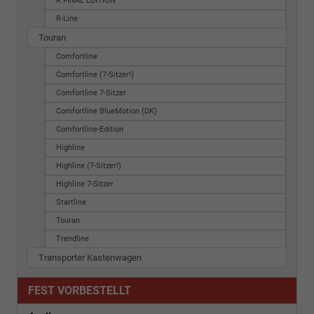
R FINAL EDITION
R-Line
Touran
Comfortline
Comfortline (7-Sitzer!)
Comfortline 7-Sitzer
Comfortline BlueMotion (DK)
Comfortline-Edition
Highline
Highline (7-Sitzer!)
Highline 7-Sitzer
Startline
Touran
Trendline
Transporter Kastenwagen
FEST VORBESTELLT