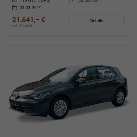
Leistung
110 kW (150 PS)
Kilometerstand
150.000 km
01.01.2019
21.641,– €
Details
incl. 19% MwSt.