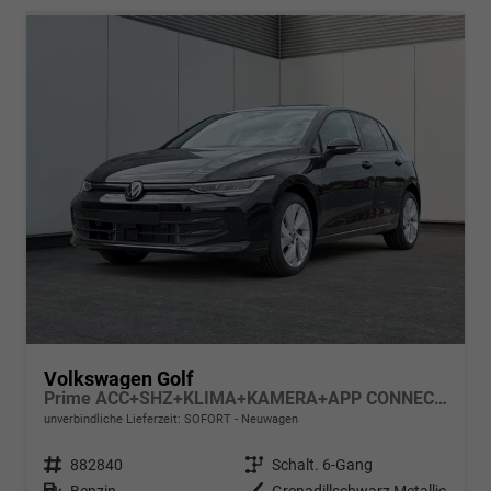
Volkswagen Golf
Prime ACC+SHZ+KLIMA+KAMERA+APP CONNECT+LED+17" ALU
unverbindliche Lieferzeit: SOFORT
Neuwagen
Fahrzeugnr.
882840
Getriebe
Schalt. 6-Gang