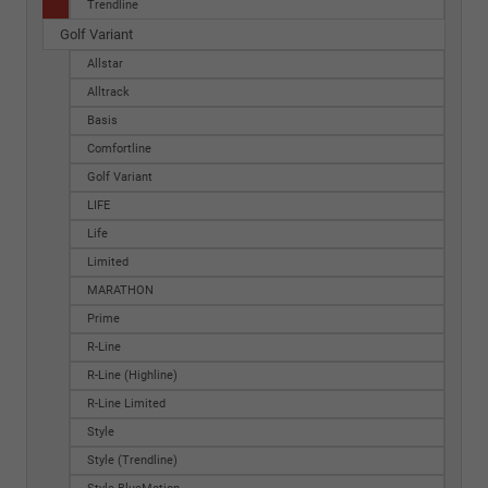
Trendline
Golf Variant
Allstar
Alltrack
Basis
Comfortline
Golf Variant
LIFE
Life
Limited
MARATHON
Prime
R-Line
R-Line (Highline)
R-Line Limited
Style
Style (Trendline)