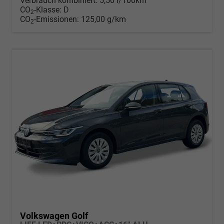
Verbrauch kombiniert:
5,50 l/100km
CO
-Klasse:
D
2
CO
-Emissionen:
125,00 g/km
2
Volkswagen Golf