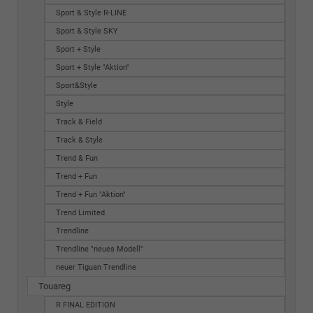
Sport & Style R-LINE
Sport & Style SKY
Sport + Style
Sport + Style "Aktion"
Sport&Style
Style
Track & Field
Track & Style
Trend & Fun
Trend + Fun
Trend + Fun "Aktion"
Trend Limited
Trendline
Trendline "neues Modell"
neuer Tiguan Trendline
Touareg
R FINAL EDITION