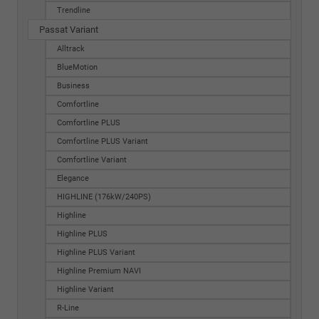
Trendline
Passat Variant
Alltrack
BlueMotion
Business
Comfortline
Comfortline PLUS
Comfortline PLUS Variant
Comfortline Variant
Elegance
HIGHLINE (176kW/240PS)
Highline
Highline PLUS
Highline PLUS Variant
Highline Premium NAVI
Highline Variant
R-Line