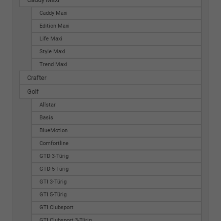
Caddy Maxi
Edition Maxi
Life Maxi
Style Maxi
Trend Maxi
Crafter
Golf
Allstar
Basis
BlueMotion
Comfortline
GTD 3-Türig
GTD 5-Türig
GTI 3-Türig
GTI 5-Türig
GTI Clubsport
GTI Clubsport 3-Türig