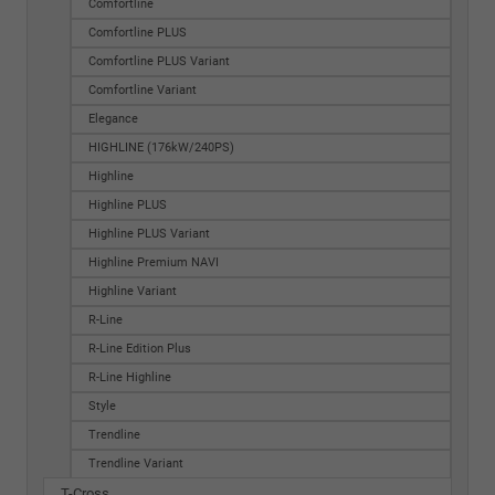
Comfortline
Comfortline PLUS
Comfortline PLUS Variant
Comfortline Variant
Elegance
HIGHLINE (176kW/240PS)
Highline
Highline PLUS
Highline PLUS Variant
Highline Premium NAVI
Highline Variant
R-Line
R-Line Edition Plus
R-Line Highline
Style
Trendline
Trendline Variant
T-Cross