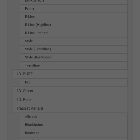
MARATHON
Prime
R-Line
R-Line (Highline)
R-Line Limited
Style
Style (Trendline)
Style BlueMotion
Trendline
ID. BUZZ
Pro
ID. Cross
ID. Polo
Passat Variant
Alltrack
BlueMotion
Business