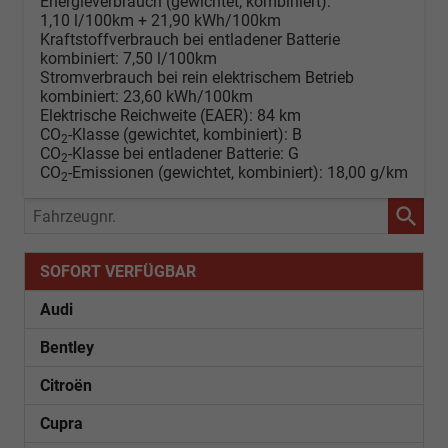
Energieverbrauch (gewichtet, kombiniert):
1,10 l/100km + 21,90 kWh/100km
Kraftstoffverbrauch bei entladener Batterie
kombiniert:
7,50 l/100km
Stromverbrauch bei rein elektrischem Betrieb
kombiniert:
23,60 kWh/100km
Elektrische Reichweite (EAER):
84 km
CO
-Klasse (gewichtet, kombiniert):
B
2
CO
-Klasse bei entladener Batterie:
G
2
CO
-Emissionen (gewichtet, kombiniert):
18,00 g/km
2
Fahrzeugnr.
SOFORT VERFÜGBAR
Audi
Bentley
Citroën
Cupra