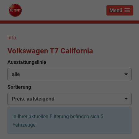
Menü
info
Volkswagen T7 California
Ausstattungslinie
Sortierung
In Ihrer aktuellen Filterung befinden sich
5
Fahrzeuge: