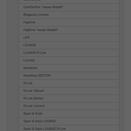
Comfortline "neues Modell"
Elegance Limited
Highline
Highline "neues Modell"
LIFE
LOUNGE
LOUNGE R-Line
Limited
Marathon
Marathon EDITION
R-Line
R-Line "Aktion"
R-Line Edition
R-Line Limited
Sport & Style
Sport & Style LOUNGE
Sport & Style LOUNGE R-Line