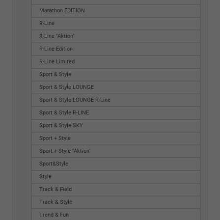
Marathon EDITION
R-Line
R-Line "Aktion"
R-Line Edition
R-Line Limited
Sport & Style
Sport & Style LOUNGE
Sport & Style LOUNGE R-Line
Sport & Style R-LINE
Sport & Style SKY
Sport + Style
Sport + Style "Aktion"
Sport&Style
Style
Track & Field
Track & Style
Trend & Fun