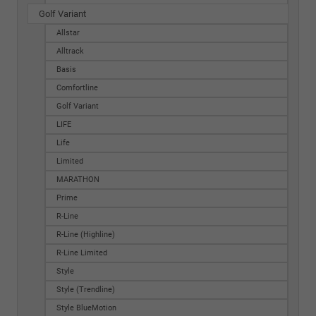
Golf Variant
Allstar
Alltrack
Basis
Comfortline
Golf Variant
LIFE
Life
Limited
MARATHON
Prime
R-Line
R-Line (Highline)
R-Line Limited
Style
Style (Trendline)
Style BlueMotion