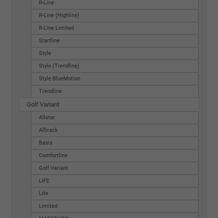
R-Line
R-Line (Highline)
R-Line Limited
Startline
Style
Style (Trendline)
Style BlueMotion
Trendline
Golf Variant
Allstar
Alltrack
Basis
Comfortline
Golf Variant
LIFE
Life
Limited