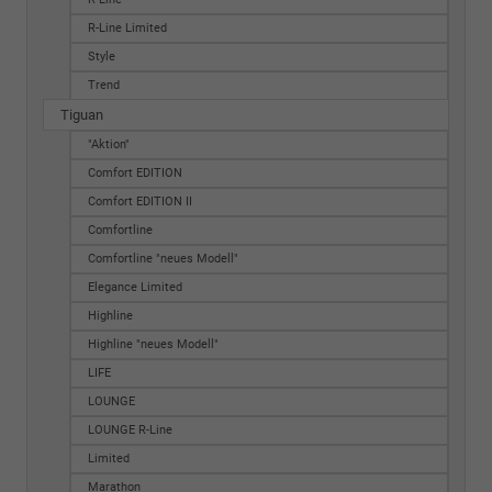
R-Line Limited
Style
Trend
Tiguan
"Aktion"
Comfort EDITION
Comfort EDITION II
Comfortline
Comfortline "neues Modell"
Elegance Limited
Highline
Highline "neues Modell"
LIFE
LOUNGE
LOUNGE R-Line
Limited
Marathon