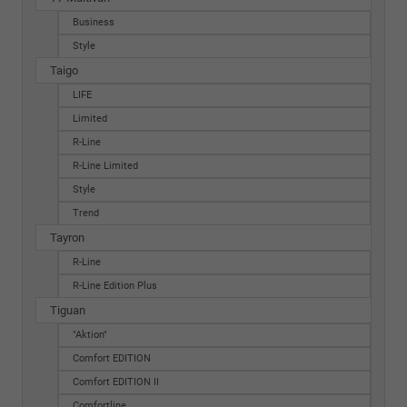
Business
Style
Taigo
LIFE
Limited
R-Line
R-Line Limited
Style
Trend
Tayron
R-Line
R-Line Edition Plus
Tiguan
"Aktion"
Comfort EDITION
Comfort EDITION II
Comfortline