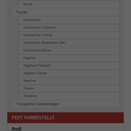
R-Line
Touran
Comfortline
Comfortline (7-Sitzer!)
Comfortline 7-Sitzer
Comfortline BlueMotion (DK)
Comfortline-Edition
Highline
Highline (7-Sitzer!)
Highline 7-Sitzer
Startline
Touran
Trendline
Transporter Kastenwagen
FEST VORBESTELLT
Audi