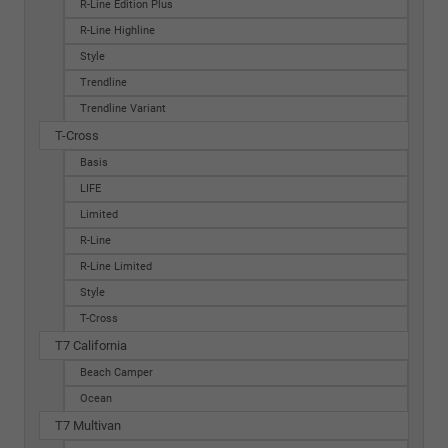
R-Line Edition Plus
R-Line Highline
Style
Trendline
Trendline Variant
T-Cross
Basis
LIFE
Limited
R-Line
R-Line Limited
Style
T-Cross
T7 California
Beach Camper
Ocean
T7 Multivan