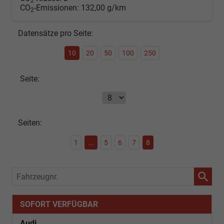
2
CO
-Emissionen:
132,00 g/km
2
Datensätze pro Seite:
10
20
50
100
250
Seite:
Seiten:
1
...
5
6
7
8
Fahrzeugnr.
SOFORT VERFÜGBAR
Audi