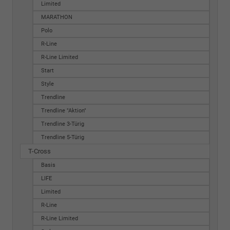
Limited
MARATHON
Polo
R-Line
R-Line Limited
Start
Style
Trendline
Trendline "Aktion"
Trendline 3-Türig
Trendline 5-Türig
T-Cross
Basis
LIFE
Limited
R-Line
R-Line Limited