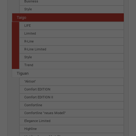
Business
Style
Taigo
LIFE
Limited
R-Line
R-Line Limited
Style
Trend
Tiguan
"Aktion"
Comfort EDITION
Comfort EDITION II
Comfortline
Comfortline "neues Modell"
Elegance Limited
Highline