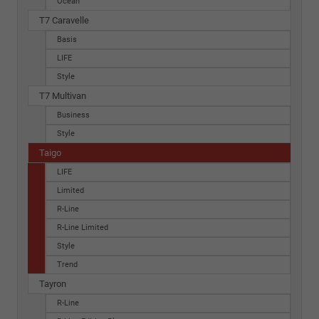
Ocean
T7 Caravelle
Basis
LIFE
Style
T7 Multivan
Business
Style
Taigo
LIFE
Limited
R-Line
R-Line Limited
Style
Trend
Tayron
R-Line