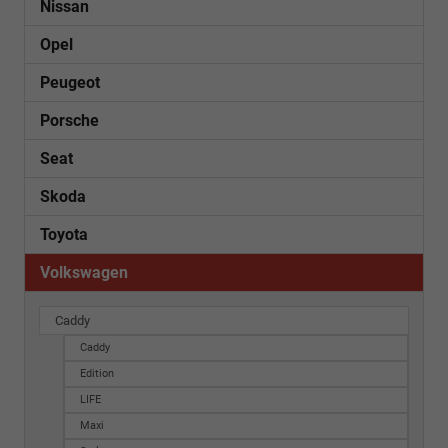
Nissan
Opel
Peugeot
Porsche
Seat
Skoda
Toyota
Volkswagen
Caddy
Caddy
Edition
LIFE
Maxi