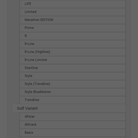
LIFE
Limited
Marathon EDITION
Prime
R
R-Line
R-Line (Highline)
R-Line Limited
Startline
Style
Style (Trendline)
Style BlueMotion
Trendline
Golf Variant
Allstar
Alltrack
Basis