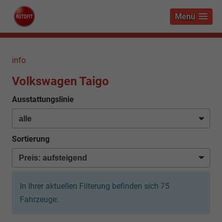
Menü
info
Volkswagen Taigo
Ausstattungslinie
Sortierung
In Ihrer aktuellen Filterung befinden sich
75
Fahrzeuge: