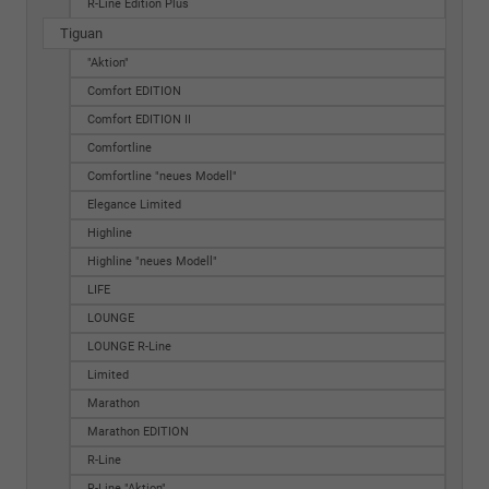
R-Line Edition Plus
Tiguan
"Aktion"
Comfort EDITION
Comfort EDITION II
Comfortline
Comfortline "neues Modell"
Elegance Limited
Highline
Highline "neues Modell"
LIFE
LOUNGE
LOUNGE R-Line
Limited
Marathon
Marathon EDITION
R-Line
R-Line "Aktion"