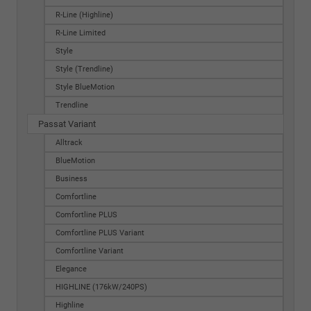
R-Line (Highline)
R-Line Limited
Style
Style (Trendline)
Style BlueMotion
Trendline
Passat Variant
Alltrack
BlueMotion
Business
Comfortline
Comfortline PLUS
Comfortline PLUS Variant
Comfortline Variant
Elegance
HIGHLINE (176kW/240PS)
Highline