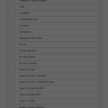
Highline "neues Modell"
LIFE
LOUNGE
LOUNGE R-Line
Limited
Marathon
Marathon EDITION
R-Line
R-Line "Aktion"
R-Line Edition
R-Line Limited
Sport & Style
Sport & Style LOUNGE
Sport & Style LOUNGE R-Line
Sport & Style R-LINE
Sport & Style SKY
Sport + Style
Sport + Style "Aktion"