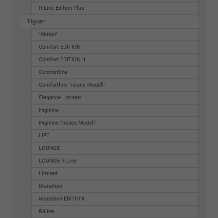
R-Line Edition Plus
Tiguan
"Aktion"
Comfort EDITION
Comfort EDITION II
Comfortline
Comfortline "neues Modell"
Elegance Limited
Highline
Highline "neues Modell"
LIFE
LOUNGE
LOUNGE R-Line
Limited
Marathon
Marathon EDITION
R-Line