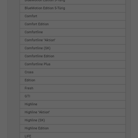
BlueMotion Edition 3-Türig
BlueMotion Edition 5-Türig
Comfort
Comfort Edition
Comfortline
Comfortline "Aktion"
Comfortline (SK)
Comfortline Edition
Comfortline Plus
Cross
Edition
Fresh
GTI
Highline
Highline "Aktion"
Highline (SK)
Highline Edition
LIFE