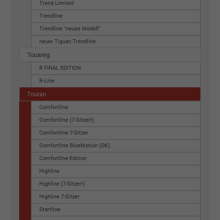
Trend Limited
Trendline
Trendline "neues Modell"
neuer Tiguan Trendline
Touareg
R FINAL EDITION
R-Line
Touran
Comfortline
Comfortline (7-Sitzer!)
Comfortline 7-Sitzer
Comfortline BlueMotion (DK)
Comfortline-Edition
Highline
Highline (7-Sitzer!)
Highline 7-Sitzer
Startline