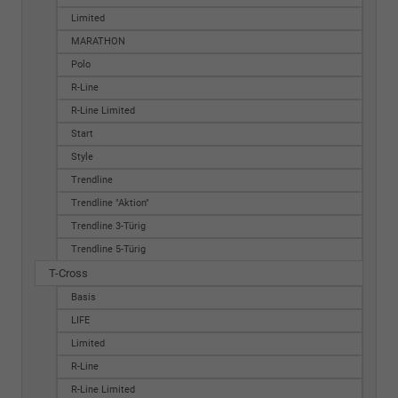
Limited
MARATHON
Polo
R-Line
R-Line Limited
Start
Style
Trendline
Trendline "Aktion"
Trendline 3-Türig
Trendline 5-Türig
T-Cross
Basis
LIFE
Limited
R-Line
R-Line Limited