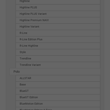
Highline
Highline PLUS
Highline PLUS Variant
Highline Premium NAVI
Highline Variant
R-Line
R-Line Edition Plus
R-Line Highline
Style
Trendline
Trendline Variant
Polo
ALLSTAR
Base
BlueGT
BlueGT Edition
BlueMotion Edition