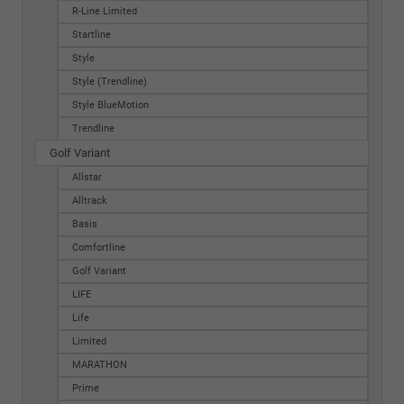
R-Line Limited
Startline
Style
Style (Trendline)
Style BlueMotion
Trendline
Golf Variant
Allstar
Alltrack
Basis
Comfortline
Golf Variant
LIFE
Life
Limited
MARATHON
Prime