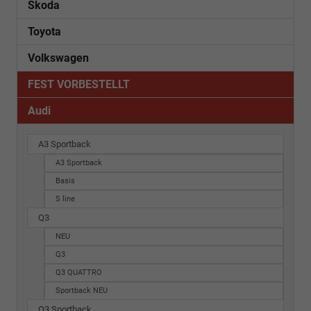
Skoda
Toyota
Volkswagen
FEST VORBESTELLT
Audi
A3 Sportback
A3 Sportback
Basis
S line
Q3
NEU
Q3
Q3 QUATTRO
Sportback NEU
Q3 Sportback