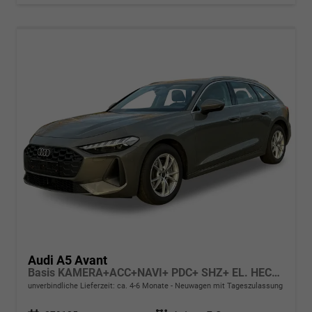
Audi A5 Avant
Basis KAMERA+ACC+NAVI+ PDC+ SHZ+ EL. HECKKL.+17 LM
unverbindliche Lieferzeit: ca. 4-6 Monate
Neuwagen mit Tageszulassung