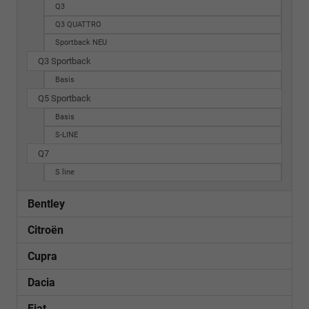
Q3
Q3 QUATTRO
Sportback NEU
Q3 Sportback
Basis
Q5 Sportback
Basis
S-LINE
Q7
S line
Bentley
Citroën
Cupra
Dacia
Fiat