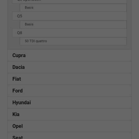
Basis
Q5
Basis
Q8
50 TDI quattro
Cupra
Dacia
Fiat
Ford
Hyundai
Kia
Opel
Seat