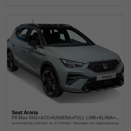
Seat Arona
FR Max SHZ+ACC+KAMERA+FULL LINK+KLIMA+KESSY+LED+16" ALU
unverbindliche Lieferzeit: ca. 5-7 Monate
Neuwagen mit Tageszulassung