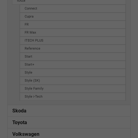
Ibiza
Connect
Cupra
FR
FR Max
ITECH PLUS
Reference
Start
Start+
Style
Style (SK)
Style Family
Style i-Tech
Skoda
Toyota
Volkswagen