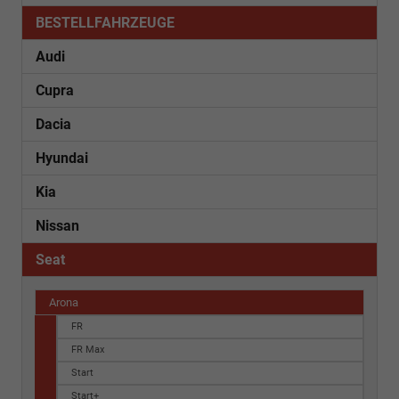
BESTELLFAHRZEUGE
Audi
Cupra
Dacia
Hyundai
Kia
Nissan
Seat
Arona
FR
FR Max
Start
Start+