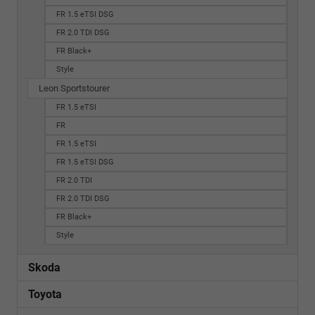
FR 1.5 eTSI DSG
FR 2.0 TDI DSG
FR Black+
Style
Leon Sportstourer
FR 1.5 eTSI
FR
FR 1.5 eTSI
FR 1.5 eTSI DSG
FR 2.0 TDI
FR 2.0 TDI DSG
FR Black+
Style
Skoda
Toyota