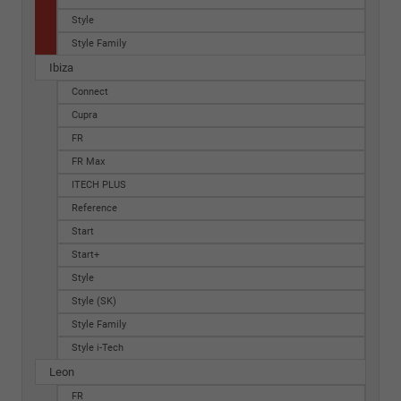
Style
Style Family
Ibiza
Connect
Cupra
FR
FR Max
ITECH PLUS
Reference
Start
Start+
Style
Style (SK)
Style Family
Style i-Tech
Leon
FR