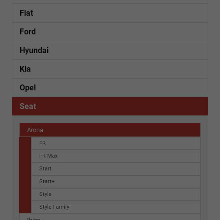
Fiat
Ford
Hyundai
Kia
Opel
Seat
Arona
FR
FR Max
Start
Start+
Style
Style Family