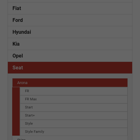
Fiat
Ford
Hyundai
Kia
Opel
Seat
Arona
FR
FR Max
Start
Start+
Style
Style Family