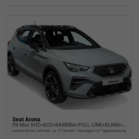
Seat Arona
FR Max SHZ+ACC+KAMERA+FULL LINK+KLIMA+KESSY+LED+16" ALU
unverbindliche Lieferzeit: ca. 5-7 Monate
Neuwagen mit Tageszulassung