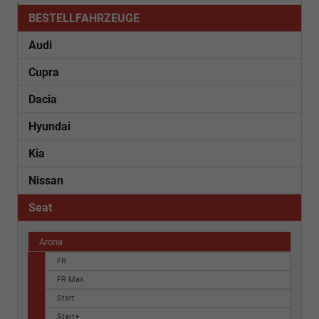
BESTELLFAHRZEUGE
Audi
Cupra
Dacia
Hyundai
Kia
Nissan
Seat
Arona
FR
FR Max
Start
Start+