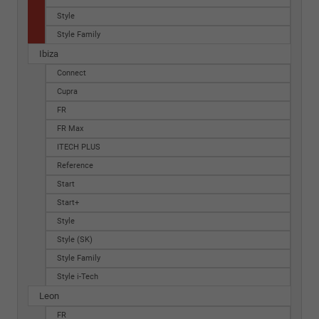
Style
Style Family
Ibiza
Connect
Cupra
FR
FR Max
ITECH PLUS
Reference
Start
Start+
Style
Style (SK)
Style Family
Style i-Tech
Leon
FR