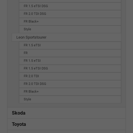
FR 1.5 eTSI DSG
FR 2.0 TDI DSG
FR Black+
Style
Leon Sportstourer
FR 1.5 eTSI
FR
FR 1.5 eTSI
FR 1.5 eTSI DSG
FR 2.0 TDI
FR 2.0 TDI DSG
FR Black+
Style
Skoda
Toyota