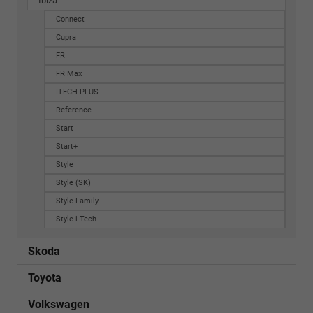
Ibiza
Connect
Cupra
FR
FR Max
ITECH PLUS
Reference
Start
Start+
Style
Style (SK)
Style Family
Style i-Tech
Skoda
Toyota
Volkswagen