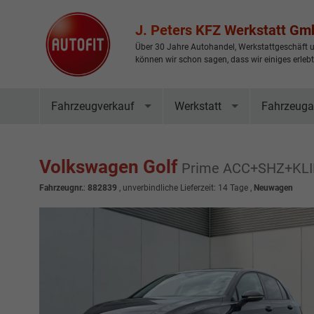
J. Peters KFZ Werkstatt G
Über 30 Jahre Autohandel, Werkstattgeschäft u
können wir schon sagen, dass wir einiges erleb
Fahrzeugverkauf
Werkstatt
Fahrzeuga
Volkswagen Golf
Prime ACC+SHZ+KL
Fahrzeugnr.
:
882839
, unverbindliche Lieferzeit: 14 Tage ,
Neuwagen