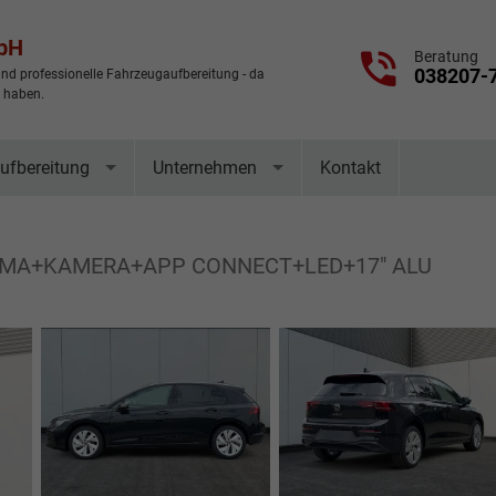
mbH
Beratung
038207-
nd professionelle Fahrzeugaufbereitung - da
t haben.
ufbereitung
Unternehmen
Kontakt
IMA+KAMERA+APP CONNECT+LED+17" ALU