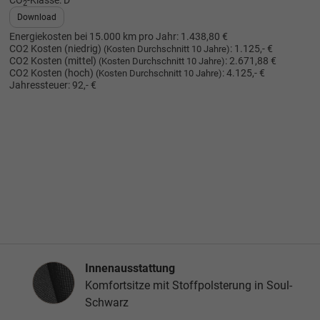
CO
-Klasse:
D
2
Download
Energiekosten bei 15.000 km pro Jahr:
1.438,80 €
CO2 Kosten (niedrig)
:
1.125,- €
(Kosten Durchschnitt 10 Jahre)
CO2 Kosten (mittel)
:
2.671,88 €
(Kosten Durchschnitt 10 Jahre)
CO2 Kosten (hoch)
:
4.125,- €
(Kosten Durchschnitt 10 Jahre)
Jahressteuer:
92,- €
Innenausstattung
Innenausstattung
Komfortsitze mit Stoffpolsterung in Soul-
Schwarz