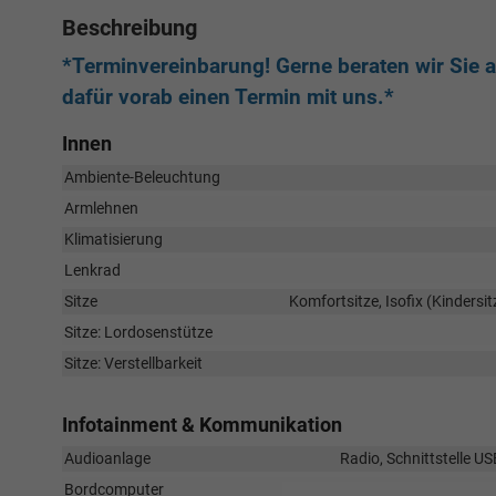
Beschreibung
*Terminvereinbarung! Gerne beraten wir Sie au
dafür vorab einen Termin mit uns.*
Innen
Ambiente-Beleuchtung
Armlehnen
Klimatisierung
Lenkrad
Sitze
Komfortsitze, Isofix (Kindersit
Sitze: Lordosenstütze
Sitze: Verstellbarkeit
Infotainment & Kommunikation
Audioanlage
Radio, Schnittstelle U
Bordcomputer