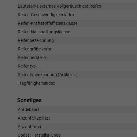
Lautstärke externes Rollgeräusch der Reifen
Reifen-Geschwindigkeitsindex
Reifen-Kraftstoffeffizienzklasse
Reifen-Nasshaftungsklasse
Reifenbezeichnung
Reifengröße vorne
Reifenhersteller
Reifentyp
Reifentypenkennung (Artikelnr.)
Tragfähigkeitsindex
Sonstiges
Antriebsart
Anzahl Sitzplätze
Anzahl Türen
Codes: Hersteller-Code