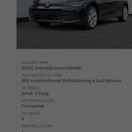
AUSSENFARBE
0E0E
Grenadillschwarz Metallic
INNENAUSSTATTUNG
BD
Komfortsitze mit Stoffpolsterung in Soul-Schwarz
GETRIEBE
Schalt. 6-Gang
ANTRIEBSACHSE
Frontantrieb
ZYLINDER
4
PARTIKELFILTER
1