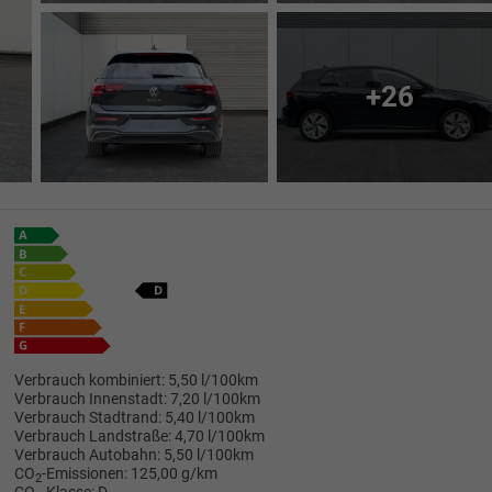
+26
Verbrauch kombiniert:
5,50 l/100km
Verbrauch Innenstadt:
7,20 l/100km
Verbrauch Stadtrand:
5,40 l/100km
Verbrauch Landstraße:
4,70 l/100km
Verbrauch Autobahn:
5,50 l/100km
CO
-Emissionen:
125,00 g/km
2