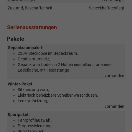
Zustand, Beschaffenheit
Scheckheftgepflegt
Serienausstattungen
Pakete
Gepäckraumpaket:
230V Steckdose im Gepäckraum,
Gepäckraumnetz,
Gepäckraumboden in 2 Höhen einstellbar, für ebene
Ladefläche, mit Fixierstange
vorhanden
Winter-Paket:
Sitzheizung vorn,
Elektrisch beheizbare Scheibenwaschdüsen,
Lenkradheizung,
vorhanden
Sportpaket:
Fahrprofilauswahl,
Progressivlenkung,
Sportfahrwerk