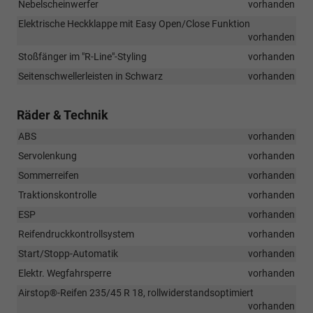
Nebelscheinwerfer
vorhanden
Elektrische Heckklappe mit Easy Open/Close Funktion
vorhanden
Stoßfänger im "R-Line"-Styling
vorhanden
Seitenschwellerleisten in Schwarz
vorhanden
Räder & Technik
ABS
vorhanden
Servolenkung
vorhanden
Sommerreifen
vorhanden
Traktionskontrolle
vorhanden
ESP
vorhanden
Reifendruckkontrollsystem
vorhanden
Start/Stopp-Automatik
vorhanden
Elektr. Wegfahrsperre
vorhanden
Airstop®-Reifen 235/45 R 18, rollwiderstandsoptimiert
vorhanden