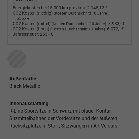
Energiekosten bei 15.000 km pro Jahr:
2.145,12 €
CO2 Kosten (niedrig)
:
(Kosten Durchschnitt 10 Jahre)
1.656,- €
CO2 Kosten (mittel)
:
3.933,- €
(Kosten Durchschnitt 10 Jahre)
CO2 Kosten (hoch)
:
6.072,- €
(Kosten Durchschnitt 10 Jahre)
Jahressteuer:
263,- €
Außenfarbe
Black Metallic
Innenausstattung
R-Line Sportsitze in Schwarz mit blauer Kontur,
Sitzmittelbahnen der Vordersitze und der äußeren
Rücksitzplätze in Stoff, Sitzwangen in Art Velours