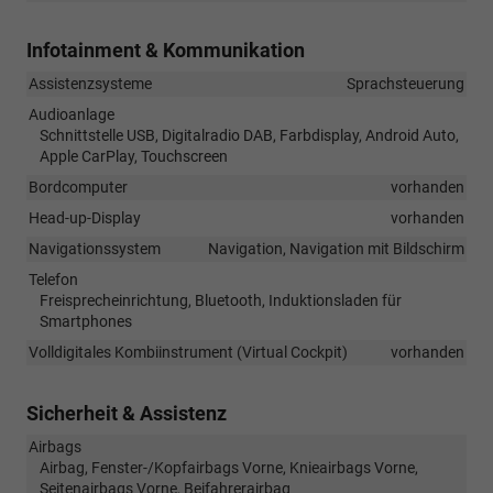
Infotainment & Kommunikation
Assistenzsysteme
Sprachsteuerung
Audioanlage
Schnittstelle USB, Digitalradio DAB, Farbdisplay, Android Auto,
Apple CarPlay, Touchscreen
Bordcomputer
vorhanden
Head-up-Display
vorhanden
Navigationssystem
Navigation, Navigation mit Bildschirm
Telefon
Freisprecheinrichtung, Bluetooth, Induktionsladen für
Smartphones
Volldigitales Kombiinstrument (Virtual Cockpit)
vorhanden
Sicherheit & Assistenz
Airbags
Airbag, Fenster-/Kopfairbags Vorne, Knieairbags Vorne,
Seitenairbags Vorne, Beifahrerairbag