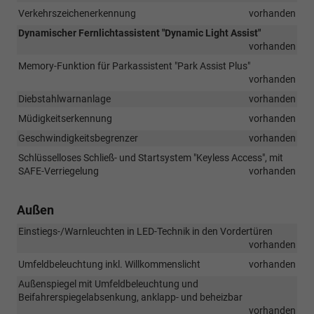
Verkehrszeichenerkennung
vorhanden
Dynamischer Fernlichtassistent "Dynamic Light Assist"
vorhanden
Memory-Funktion für Parkassistent "Park Assist Plus"
vorhanden
Diebstahlwarnanlage
vorhanden
Müdigkeitserkennung
vorhanden
Geschwindigkeitsbegrenzer
vorhanden
Schlüsselloses Schließ- und Startsystem "Keyless Access", mit
SAFE-Verriegelung
vorhanden
Außen
Einstiegs-/Warnleuchten in LED-Technik in den Vordertüren
vorhanden
Umfeldbeleuchtung inkl. Willkommenslicht
vorhanden
Außenspiegel mit Umfeldbeleuchtung und
Beifahrerspiegelabsenkung, anklapp- und beheizbar
vorhanden