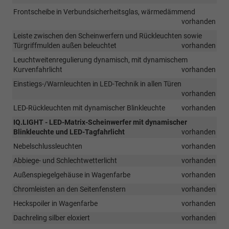
Frontscheibe in Verbundsicherheitsglas, wärmedämmend
vorhanden
Leiste zwischen den Scheinwerfern und Rückleuchten sowie
Türgriffmulden außen beleuchtet
vorhanden
Leuchtweitenregulierung dynamisch, mit dynamischem
Kurvenfahrlicht
vorhanden
Einstiegs-/Warnleuchten in LED-Technik in allen Türen
vorhanden
LED-Rückleuchten mit dynamischer Blinkleuchte
vorhanden
IQ.LIGHT - LED-Matrix-Scheinwerfer mit dynamischer
Blinkleuchte und LED-Tagfahrlicht
vorhanden
Nebelschlussleuchten
vorhanden
Abbiege- und Schlechtwetterlicht
vorhanden
Außenspiegelgehäuse in Wagenfarbe
vorhanden
Chromleisten an den Seitenfenstern
vorhanden
Heckspoiler in Wagenfarbe
vorhanden
Dachreling silber eloxiert
vorhanden