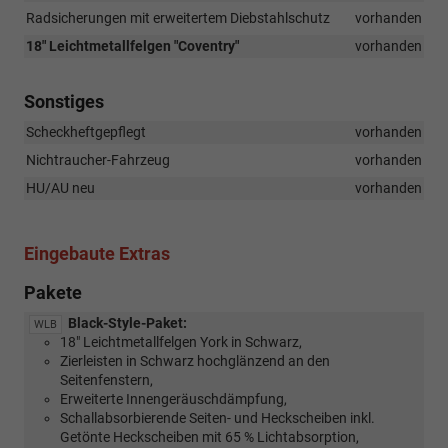
Radsicherungen mit erweitertem Diebstahlschutz
vorhanden
18" Leichtmetallfelgen "Coventry"
vorhanden
Sonstiges
Scheckheftgepflegt
vorhanden
Nichtraucher-Fahrzeug
vorhanden
HU/AU neu
vorhanden
Eingebaute Extras
Pakete
Black-Style-Paket:
WLB
18" Leichtmetallfelgen York in Schwarz,
Zierleisten in Schwarz hochglänzend an den
Seitenfenstern,
Erweiterte Innengeräuschdämpfung,
Schallabsorbierende Seiten- und Heckscheiben inkl.
Getönte Heckscheiben mit 65 % Lichtabsorption,