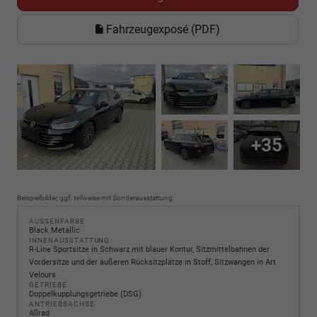
Fahrzeugexposé (PDF)
+35
Beispielbilder, ggf. teilweise mit Sonderausstattung
AUSSENFARBE
Black Metallic
INNENAUSSTATTUNG
R-Line Sportsitze in Schwarz mit blauer Kontur, Sitzmittelbahnen der
Vordersitze und der äußeren Rücksitzplätze in Stoff, Sitzwangen in Art
Velours
GETRIEBE
Doppelkupplungsgetriebe (DSG)
ANTRIEBSACHSE
Allrad