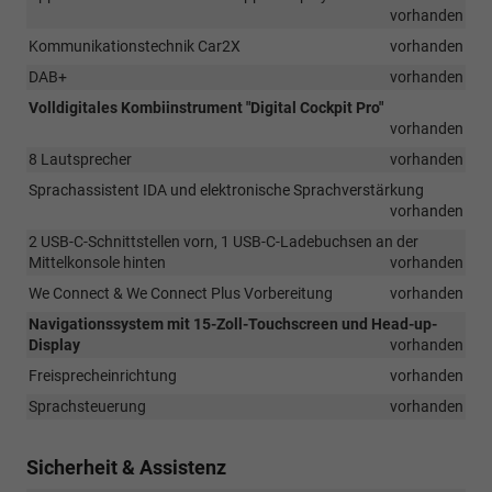
vorhanden
Kommunikationstechnik Car2X
vorhanden
DAB+
vorhanden
Volldigitales Kombiinstrument "Digital Cockpit Pro"
vorhanden
8 Lautsprecher
vorhanden
Sprachassistent IDA und elektronische Sprachverstärkung
vorhanden
2 USB-C-Schnittstellen vorn, 1 USB-C-Ladebuchsen an der
Mittelkonsole hinten
vorhanden
We Connect & We Connect Plus Vorbereitung
vorhanden
Navigationssystem mit 15-Zoll-Touchscreen und Head-up-
Display
vorhanden
Freisprecheinrichtung
vorhanden
Sprachsteuerung
vorhanden
Sicherheit & Assistenz