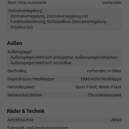
Start/Stop-Automatik
vorhanden
Zentralverriegelung
Zentralverriegelung, Zentralverriegelung mit
Funkfernbedienung, Schlüssellose Zentralverriegelung
(Keyless Go)
Außen
Außenspiegel
Außenspiegel elektrisch anklappbar, Außenspiegel beheizbar,
Außenspiegel elektrisch verstellbar
Dachreling
vorhanden, in Silber
Gepäckraum-/Heckklappe
Elektrische Heckklappe
Herstellerpaket
Sport-Paket, Winter-Paket
Seitenschutzleisten
Chromleistenpaket
Räder & Technik
Antriebsachse
Allrad
Fahrwerk- und Regelungssysteme