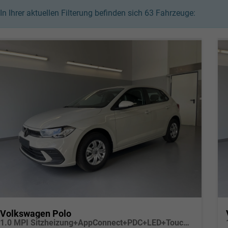
In Ihrer aktuellen Filterung befinden sich
63
Fahrzeuge:
Volkswagen Polo
1.0 MPI Sitzheizung+AppConnect+PDC+LED+Touch+Lichtsensor+MultiLenkrad