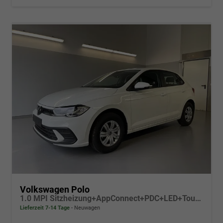
Volkswagen Polo
1.0 MPI Sitzheizung+AppConnect+PDC+LED+Touch+Lichtsensor+MultiLenkrad
Lieferzeit 7-14 Tage
Neuwagen