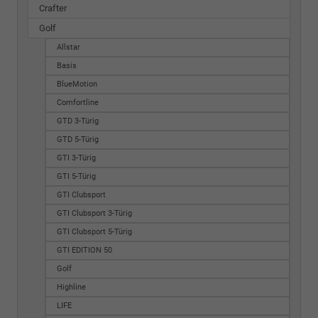
Crafter
Golf
Allstar
Basis
BlueMotion
Comfortline
GTD 3-Türig
GTD 5-Türig
GTI 3-Türig
GTI 5-Türig
GTI Clubsport
GTI Clubsport 3-Türig
GTI Clubsport 5-Türig
GTI EDITION 50
Golf
Highline
LIFE