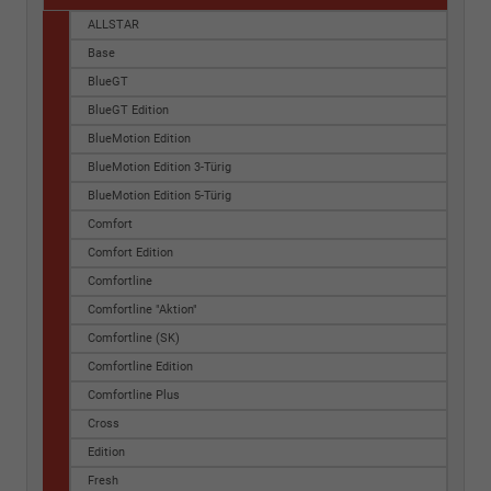
ALLSTAR
Base
BlueGT
BlueGT Edition
BlueMotion Edition
BlueMotion Edition 3-Türig
BlueMotion Edition 5-Türig
Comfort
Comfort Edition
Comfortline
Comfortline "Aktion"
Comfortline (SK)
Comfortline Edition
Comfortline Plus
Cross
Edition
Fresh