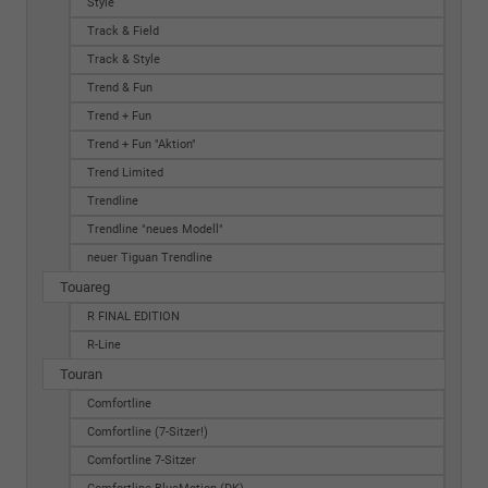
Style
Track & Field
Track & Style
Trend & Fun
Trend + Fun
Trend + Fun "Aktion"
Trend Limited
Trendline
Trendline "neues Modell"
neuer Tiguan Trendline
Touareg
R FINAL EDITION
R-Line
Touran
Comfortline
Comfortline (7-Sitzer!)
Comfortline 7-Sitzer