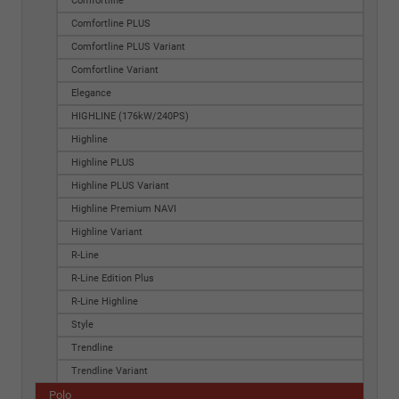
Comfortline
Comfortline PLUS
Comfortline PLUS Variant
Comfortline Variant
Elegance
HIGHLINE (176kW/240PS)
Highline
Highline PLUS
Highline PLUS Variant
Highline Premium NAVI
Highline Variant
R-Line
R-Line Edition Plus
R-Line Highline
Style
Trendline
Trendline Variant
Polo