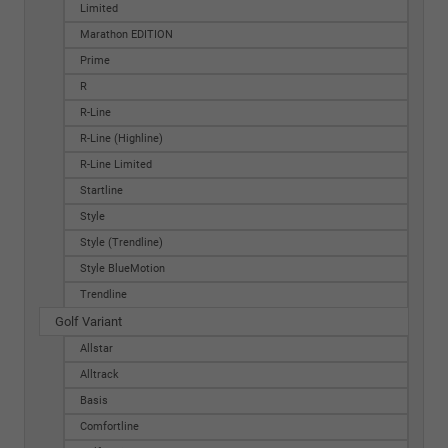
Limited
Marathon EDITION
Prime
R
R-Line
R-Line (Highline)
R-Line Limited
Startline
Style
Style (Trendline)
Style BlueMotion
Trendline
Golf Variant
Allstar
Alltrack
Basis
Comfortline