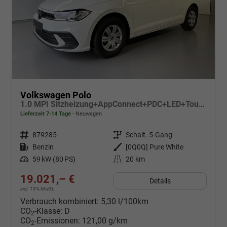
Volkswagen Polo
1.0 MPI Sitzheizung+AppConnect+PDC+LED+Touch+Lichtsensor+MultiLenkrad
Lieferzeit 7-14 Tage
Neuwagen
Fahrzeugnr.
879285
Getriebe
Schalt. 5-Gang
Kraftstoff
Benzin
Außenfarbe
[0Q0Q] Pure White
Leistung
59 kW (80 PS)
Kilometerstand
20 km
19.021,– €
Details
incl. 19% MwSt.
Verbrauch kombiniert:
5,30 l/100km
CO
-Klasse:
D
2
CO
-Emissionen:
121,00 g/km
2