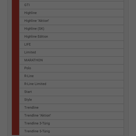
GTI
Highline
Highline "Aktion"
Highline (SK)
Highline Edition
LIFE
Limited
MARATHON
Polo
R-Line
R-Line Limited
Start
Style
Trendline
Trendline "Aktion"
Trendline 3-Türig
Trendline 5-Türig