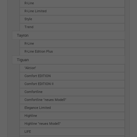
R-Line
R-Line Limited
Style
Trend
Tayron
R-Line
R-Line Edition Plus
Tiguan
"Aktion"
Comfort EDITION
Comfort EDITION II
Comfortline
Comfortline "neues Modell"
Elegance Limited
Highline
Highline "neues Modell"
LIFE