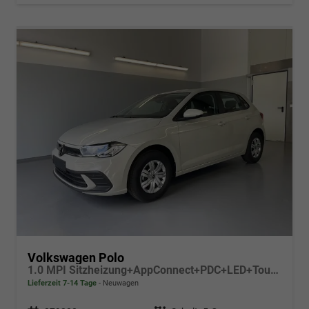
Volkswagen Polo
1.0 MPI Sitzheizung+AppConnect+PDC+LED+Touch+Lichtsensor+MultiLenkrad
Lieferzeit 7-14 Tage
Neuwagen