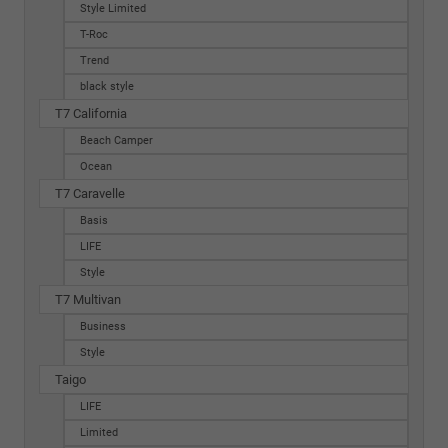
Style Limited
T-Roc
Trend
black style
T7 California
Beach Camper
Ocean
T7 Caravelle
Basis
LIFE
Style
T7 Multivan
Business
Style
Taigo
LIFE
Limited