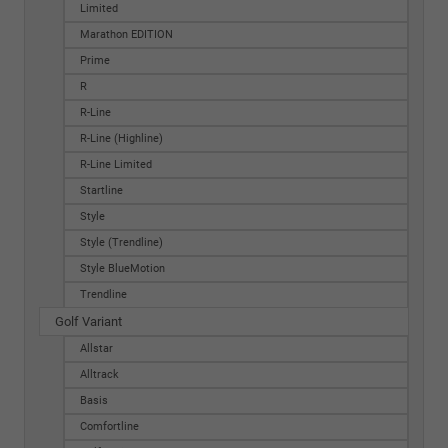
Limited
Marathon EDITION
Prime
R
R-Line
R-Line (Highline)
R-Line Limited
Startline
Style
Style (Trendline)
Style BlueMotion
Trendline
Golf Variant
Allstar
Alltrack
Basis
Comfortline