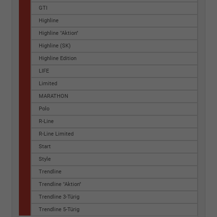
GTI
Highline
Highline "Aktion"
Highline (SK)
Highline Edition
LIFE
Limited
MARATHON
Polo
R-Line
R-Line Limited
Start
Style
Trendline
Trendline "Aktion"
Trendline 3-Türig
Trendline 5-Türig