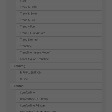
Style
Track & Field
Track & Style
Trend & Fun
Trend + Fun
Trend + Fun "Aktion"
Trend Limited
Trendline
Trendline "neues Modell"
neuer Tiguan Trendline
Touareg
R FINAL EDITION
R-Line
Touran
Comfortline
Comfortline (7-Sitzer!)
Comfortline 7-Sitzer