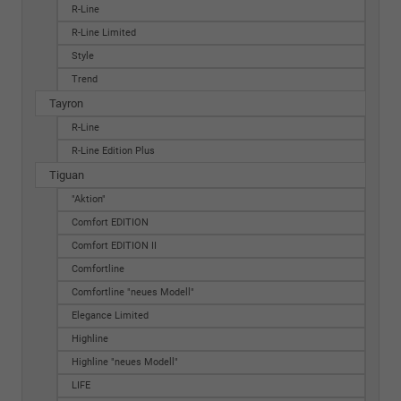
R-Line
R-Line Limited
Style
Trend
Tayron
R-Line
R-Line Edition Plus
Tiguan
"Aktion"
Comfort EDITION
Comfort EDITION II
Comfortline
Comfortline "neues Modell"
Elegance Limited
Highline
Highline "neues Modell"
LIFE