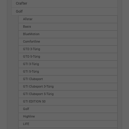
Crafter
Golf
Allstar
Basis
BlueMotion
Comfortline
GTD 3-Türig
GTD 5-Türig
GTI 3-Türig
GTI 5-Türig
GTI Clubsport
GTI Clubsport 3-Türig
GTI Clubsport 5-Türig
GTI EDITION 50
Golf
Highline
LIFE