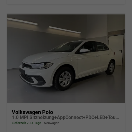
Volkswagen Polo
1.0 MPI Sitzheizung+AppConnect+PDC+LED+Touch+Lichtsensor+MultiLenkrad
Lieferzeit 7-14 Tage
Neuwagen