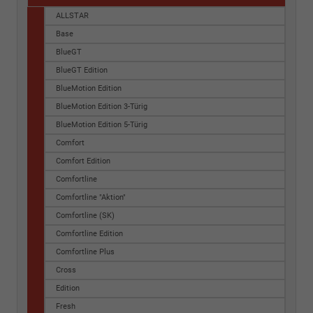
ALLSTAR
Base
BlueGT
BlueGT Edition
BlueMotion Edition
BlueMotion Edition 3-Türig
BlueMotion Edition 5-Türig
Comfort
Comfort Edition
Comfortline
Comfortline "Aktion"
Comfortline (SK)
Comfortline Edition
Comfortline Plus
Cross
Edition
Fresh