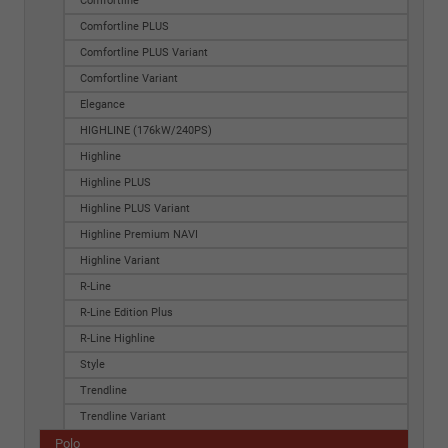
Comfortline
Comfortline PLUS
Comfortline PLUS Variant
Comfortline Variant
Elegance
HIGHLINE (176kW/240PS)
Highline
Highline PLUS
Highline PLUS Variant
Highline Premium NAVI
Highline Variant
R-Line
R-Line Edition Plus
R-Line Highline
Style
Trendline
Trendline Variant
Polo