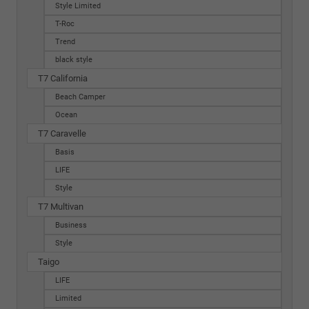
Style Limited
T-Roc
Trend
black style
T7 California
Beach Camper
Ocean
T7 Caravelle
Basis
LIFE
Style
T7 Multivan
Business
Style
Taigo
LIFE
Limited