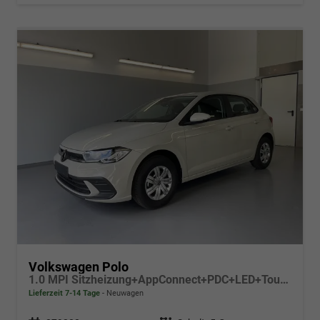
Volkswagen Polo
1.0 MPI Sitzheizung+AppConnect+PDC+LED+Touch+Lichtsensor+MultiLenkrad
Lieferzeit 7-14 Tage
Neuwagen