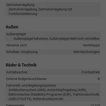
Zentralverriegelung
Zentralverriegelung, Zentralverriegelung mit
Funkfernbedienung
Außen
Außenspiegel
Außenspiegel beheizbar, Außenspiegel elektrisch verstellbar
Hintertür (Art)
Heckklappe
Scheiben, Verglasung
Wärmeschutzglas
Räder & Technik
Antriebsachse
Frontantrieb
Externe Rollgeräuschklasse
B
Fahrwerk- und Regelungssysteme
Antiblockiersystem (ABS), Antischlupfregelung (ASR),
Elektronisches Stabilitäts-Programm (ESP), Traktionskontrolle
(ASR/CTS/ETS), Reifendruckkontrolle
Felgengröße
14 Zoll