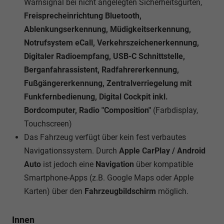
Warnsignal bei nicht angelegten Sicherheitsgurten,
Freisprecheinrichtung Bluetooth,
Ablenkungserkennung, Müdigkeitserkennung,
Notrufsystem eCall, Verkehrszeichenerkennung,
Digitaler Radioempfang, USB-C Schnittstelle,
Berganfahrassistent, Radfahrererkennung,
Fußgängererkennung, Zentralverriegelung mit
Funkfernbedienung, Digital Cockpit inkl.
Bordcomputer, Radio "Composition"
(Farbdisplay,
Touchscreen)
Das Fahrzeug verfügt über kein fest verbautes
Navigationssystem. Durch
Apple CarPlay / Android
Auto
ist jedoch eine
Navigation
über kompatible
Smartphone-Apps (z.B. Google Maps oder Apple
Karten) über den
Fahrzeugbildschirm
möglich.
Innen