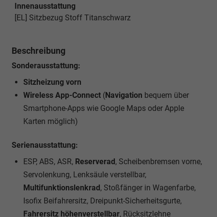
Innenausstattung
[EL] Sitzbezug Stoff Titanschwarz
Beschreibung
Sonderausstattung:
Sitzheizung vorn
Wireless App-Connect
(
Navigation
bequem über
Smartphone-Apps wie Google Maps oder Apple
Karten möglich)
Serienausstattung:
ESP, ABS, ASR,
Reserverad
, Scheibenbremsen vorne,
Servolenkung, Lenksäule verstellbar,
Multifunktionslenkrad
, Stoßfänger in Wagenfarbe,
Isofix Beifahrersitz, Dreipunkt-Sicherheitsgurte,
Fahrersitz höhenverstellbar
, Rücksitzlehne