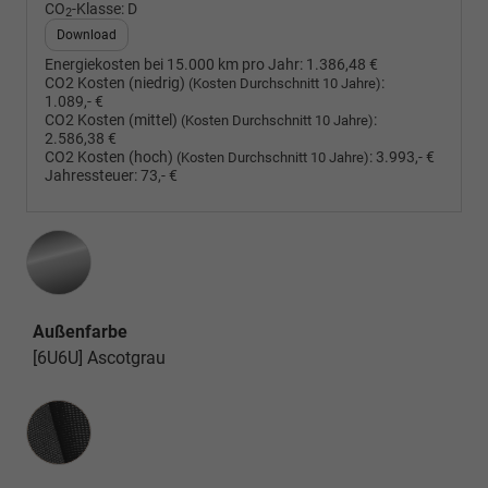
CO
-Klasse:
D
2
Download
Energiekosten bei 15.000 km pro Jahr:
1.386,48 €
CO2 Kosten (niedrig)
:
(Kosten Durchschnitt 10 Jahre)
1.089,- €
CO2 Kosten (mittel)
:
(Kosten Durchschnitt 10 Jahre)
2.586,38 €
CO2 Kosten (hoch)
:
3.993,- €
(Kosten Durchschnitt 10 Jahre)
Jahressteuer:
73,- €
Außenfarbe
[6U6U] Ascotgrau
Innenausstattung