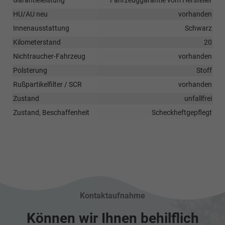
HU/AU neu
vorhanden
Innenausstattung
Schwarz
Kilometerstand
20
Nichtraucher-Fahrzeug
vorhanden
Polsterung
Stoff
Rußpartikelfilter / SCR
vorhanden
Zustand
unfallfrei
Zustand, Beschaffenheit
Scheckheftgepflegt
Kontaktaufnahme
Können wir Ihnen behilflich