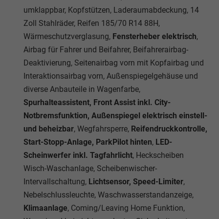
umklappbar, Kopfstützen, Laderaumabdeckung, 14
Zoll Stahlräder, Reifen 185/70 R14 88H,
Wärmeschutzverglasung,
Fensterheber elektrisch
,
Airbag für Fahrer und Beifahrer, Beifahrerairbag-
Deaktivierung, Seitenairbag vorn mit Kopfairbag und
Interaktionsairbag vorn, Außenspiegelgehäuse und
diverse Anbauteile in Wagenfarbe,
Spurhalteassistent, Front Assist inkl. City-
Notbremsfunktion, Außenspiegel elektrisch einstell-
und beheizbar
, Wegfahrsperre,
Reifendruckkontrolle,
Start-Stopp-Anlage, ParkPilot hinten
,
LED-
Scheinwerfer inkl. Tagfahrlicht
, Heckscheiben
Wisch-Waschanlage, Scheibenwischer-
Intervallschaltung,
Lichtsensor, Speed-Limiter
,
Nebelschlussleuchte, Waschwasserstandanzeige,
Klimaanlage
, Coming/Leaving Home Funktion,