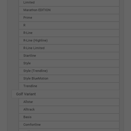
Limited
Marathon EDITION
Prime
R
R-Line
R-Line (Highline)
R-Line Limited
Startline
Style
Style (Trendline)
Style BlueMotion
Trendline
Golf Variant
Allstar
Alltrack
Basis
Comfortline