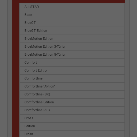
ALLSTAR
Base
BlueGT
BlueGT Edition
BlueMotion Edition
BlueMotion Edition 3-Türig
BlueMotion Edition 5-Türig
Comfort
Comfort Edition
Comfortline
Comfortline "Aktion"
Comfortline (SK)
Comfortline Edition
Comfortline Plus
Cross
Edition
Fresh