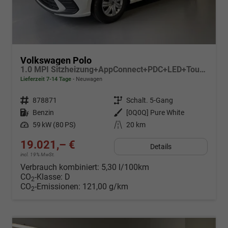
Volkswagen Polo
1.0 MPI Sitzheizung+AppConnect+PDC+LED+Touch+Lichtsensor+MultiLenkrad
Lieferzeit 7-14 Tage
Neuwagen
Fahrzeugnr.
878871
Getriebe
Schalt. 5-Gang
Kraftstoff
Benzin
Außenfarbe
[0Q0Q] Pure White
Leistung
59 kW (80 PS)
Kilometerstand
20 km
19.021,– €
Details
incl. 19% MwSt.
Verbrauch kombiniert:
5,30 l/100km
CO
-Klasse:
D
2
CO
-Emissionen:
121,00 g/km
2