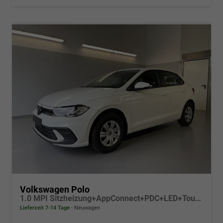
Volkswagen Polo
1.0 MPI Sitzheizung+AppConnect+PDC+LED+Touch+Lichtsensor+MultiLenkrad
Lieferzeit 7-14 Tage
Neuwagen