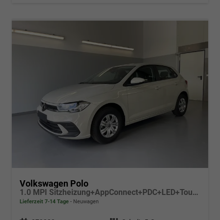
Volkswagen Polo
1.0 MPI Sitzheizung+AppConnect+PDC+LED+Touch+Lichtsensor+MultiLenkrad
Lieferzeit 7-14 Tage
Neuwagen