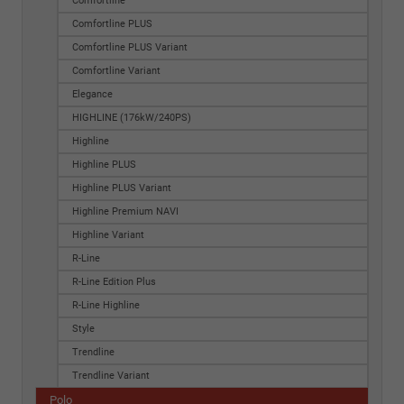
Comfortline
Comfortline PLUS
Comfortline PLUS Variant
Comfortline Variant
Elegance
HIGHLINE (176kW/240PS)
Highline
Highline PLUS
Highline PLUS Variant
Highline Premium NAVI
Highline Variant
R-Line
R-Line Edition Plus
R-Line Highline
Style
Trendline
Trendline Variant
Polo