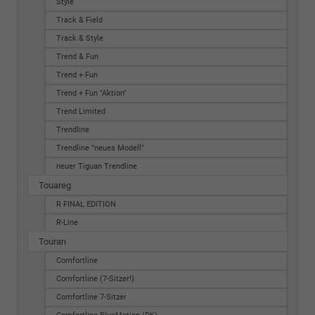
Style
Track & Field
Track & Style
Trend & Fun
Trend + Fun
Trend + Fun "Aktion"
Trend Limited
Trendline
Trendline "neues Modell"
neuer Tiguan Trendline
Touareg
R FINAL EDITION
R-Line
Touran
Comfortline
Comfortline (7-Sitzer!)
Comfortline 7-Sitzer