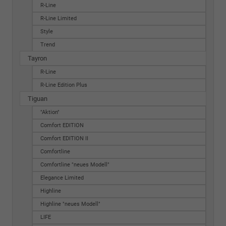
R-Line
R-Line Limited
Style
Trend
Tayron
R-Line
R-Line Edition Plus
Tiguan
"Aktion"
Comfort EDITION
Comfort EDITION II
Comfortline
Comfortline "neues Modell"
Elegance Limited
Highline
Highline "neues Modell"
LIFE