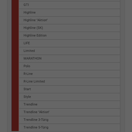
GTI
Highline
Highline "Aktion"
Highline (SK)
Highline Edition
LIFE
Limited
MARATHON
Polo
R-Line
R-Line Limited
Start
Style
Trendline
Trendline "Aktion"
Trendline 3-Türig
Trendline 5-Türig