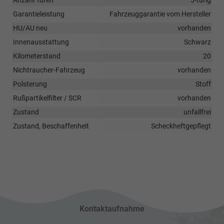
Garantieleistung
Fahrzeuggarantie vom Hersteller
HU/AU neu
vorhanden
Innenausstattung
Schwarz
Kilometerstand
20
Nichtraucher-Fahrzeug
vorhanden
Polsterung
Stoff
Rußpartikelfilter / SCR
vorhanden
Zustand
unfallfrei
Zustand, Beschaffenheit
Scheckheftgepflegt
Kontaktaufnahme