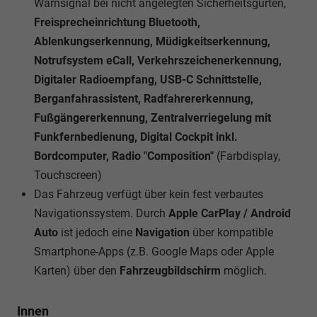
Warnsignal bei nicht angelegten Sicherheitsgurten,
Freisprecheinrichtung Bluetooth,
Ablenkungserkennung, Müdigkeitserkennung,
Notrufsystem eCall, Verkehrszeichenerkennung,
Digitaler Radioempfang, USB-C Schnittstelle,
Berganfahrassistent, Radfahrererkennung,
Fußgängererkennung, Zentralverriegelung mit
Funkfernbedienung, Digital Cockpit inkl.
Bordcomputer, Radio "Composition"
(Farbdisplay,
Touchscreen)
Das Fahrzeug verfügt über kein fest verbautes
Navigationssystem. Durch
Apple CarPlay / Android
Auto
ist jedoch eine
Navigation
über kompatible
Smartphone-Apps (z.B. Google Maps oder Apple
Karten) über den
Fahrzeugbildschirm
möglich.
Innen