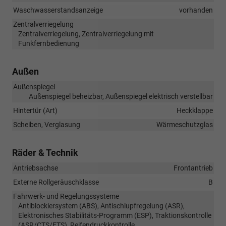
Waschwasserstandsanzeige
vorhanden
Zentralverriegelung
Zentralverriegelung, Zentralverriegelung mit
Funkfernbedienung
Außen
Außenspiegel
Außenspiegel beheizbar, Außenspiegel elektrisch verstellbar
Hintertür (Art)
Heckklappe
Scheiben, Verglasung
Wärmeschutzglas
Räder & Technik
Antriebsachse
Frontantrieb
Externe Rollgeräuschklasse
B
Fahrwerk- und Regelungssysteme
Antiblockiersystem (ABS), Antischlupfregelung (ASR),
Elektronisches Stabilitäts-Programm (ESP), Traktionskontrolle
(ASR/CTS/ETS), Reifendruckkontrolle