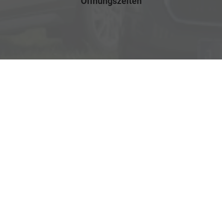
Öffnungszeiten
Mo.-Do.: 07:00-17:00 Uhr
Fr.: 07:30-12:00 Uhr
Rufen Sie an