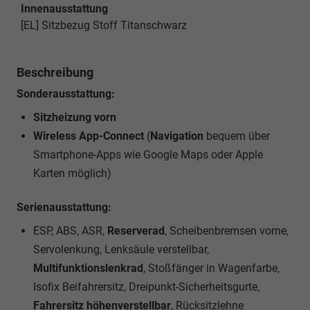
Innenausstattung
[EL] Sitzbezug Stoff Titanschwarz
Beschreibung
Sonderausstattung:
Sitzheizung vorn
Wireless App-Connect
(
Navigation
bequem über
Smartphone-Apps wie Google Maps oder Apple
Karten möglich)
Serienausstattung:
ESP, ABS, ASR,
Reserverad
, Scheibenbremsen vorne,
Servolenkung, Lenksäule verstellbar,
Multifunktionslenkrad
, Stoßfänger in Wagenfarbe,
Isofix Beifahrersitz, Dreipunkt-Sicherheitsgurte,
Fahrersitz höhenverstellbar
, Rücksitzlehne