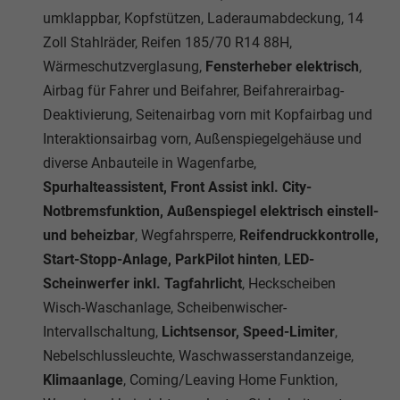
umklappbar, Kopfstützen, Laderaumabdeckung, 14
Zoll Stahlräder, Reifen 185/70 R14 88H,
Wärmeschutzverglasung,
Fensterheber elektrisch
,
Airbag für Fahrer und Beifahrer, Beifahrerairbag-
Deaktivierung, Seitenairbag vorn mit Kopfairbag und
Interaktionsairbag vorn, Außenspiegelgehäuse und
diverse Anbauteile in Wagenfarbe,
Spurhalteassistent, Front Assist inkl. City-
Notbremsfunktion, Außenspiegel elektrisch einstell-
und beheizbar
, Wegfahrsperre,
Reifendruckkontrolle,
Start-Stopp-Anlage, ParkPilot hinten
,
LED-
Scheinwerfer inkl. Tagfahrlicht
, Heckscheiben
Wisch-Waschanlage, Scheibenwischer-
Intervallschaltung,
Lichtsensor, Speed-Limiter
,
Nebelschlussleuchte, Waschwasserstandanzeige,
Klimaanlage
, Coming/Leaving Home Funktion,