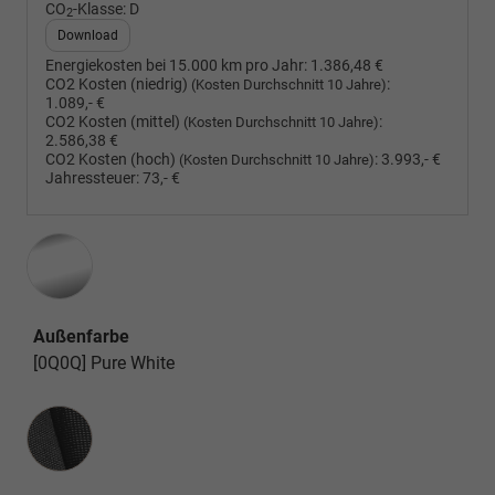
CO
-Klasse:
D
2
Download
Energiekosten bei 15.000 km pro Jahr:
1.386,48 €
CO2 Kosten (niedrig)
:
(Kosten Durchschnitt 10 Jahre)
1.089,- €
CO2 Kosten (mittel)
:
(Kosten Durchschnitt 10 Jahre)
2.586,38 €
CO2 Kosten (hoch)
:
3.993,- €
(Kosten Durchschnitt 10 Jahre)
Jahressteuer:
73,- €
Außenfarbe
[0Q0Q] Pure White
Innenausstattung