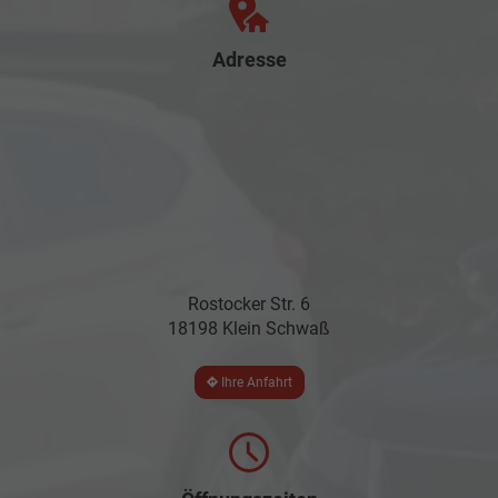
Adresse
Rostocker Str. 6
18198 Klein Schwaß
Ihre Anfahrt