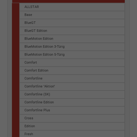
ALLSTAR
Base
BlueGT
BlueGT Edition
BlueMotion Edition
BlueMotion Edition 3-Türig
BlueMotion Edition 5-Türig
Comfort
Comfort Edition
Comfortline
Comfortline "Aktion"
Comfortline (SK)
Comfortline Edition
Comfortline Plus
Cross
Edition
Fresh