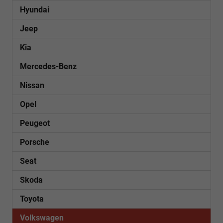
Hyundai
Jeep
Kia
Mercedes-Benz
Nissan
Opel
Peugeot
Porsche
Seat
Skoda
Toyota
Volkswagen