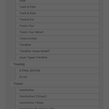
Style
Track & Field
Track & Style
Trend & Fun
Trend + Fun
Trend + Fun "Aktion"
Trend Limited
Trendline
Trendline "neues Modell"
neuer Tiguan Trendline
Touareg
R FINAL EDITION
R-Line
Touran
Comfortline
Comfortline (7-Sitzer!)
Comfortline 7-Sitzer