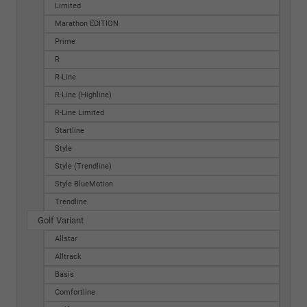
Limited
Marathon EDITION
Prime
R
R-Line
R-Line (Highline)
R-Line Limited
Startline
Style
Style (Trendline)
Style BlueMotion
Trendline
Golf Variant
Allstar
Alltrack
Basis
Comfortline