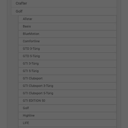
Crafter
Golf
Allstar
Basis
BlueMotion
Comfortline
GTD 3-Türig
GTD 5-Türig
GTI 3-Türig
GTI 5-Türig
GTI Clubsport
GTI Clubsport 3-Türig
GTI Clubsport 5-Türig
GTI EDITION 50
Golf
Highline
LIFE