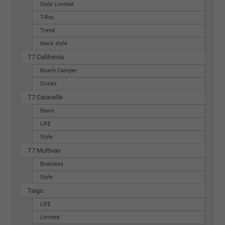
Style Limited
T-Roc
Trend
black style
T7 California
Beach Camper
Ocean
T7 Caravelle
Basis
LIFE
Style
T7 Multivan
Business
Style
Taigo
LIFE
Limited