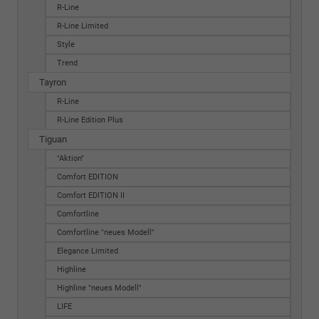
R-Line
R-Line Limited
Style
Trend
Tayron
R-Line
R-Line Edition Plus
Tiguan
"Aktion"
Comfort EDITION
Comfort EDITION II
Comfortline
Comfortline "neues Modell"
Elegance Limited
Highline
Highline "neues Modell"
LIFE