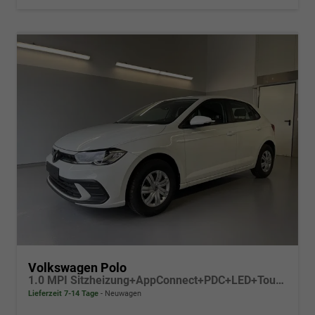
Volkswagen Polo
1.0 MPI Sitzheizung+AppConnect+PDC+LED+Touch+Lichtsensor+MultiLenkrad
Lieferzeit 7-14 Tage
Neuwagen