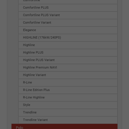
Comfortline
Comfortline PLUS
Comfortline PLUS Variant
Comfortline Variant
Elegance
HIGHLINE (176kW/240PS)
Highline
Highline PLUS
Highline PLUS Variant
Highline Premium NAVI
Highline Variant
R-Line
R-Line Edition Plus
R-Line Highline
Style
Trendline
Trendline Variant
Polo