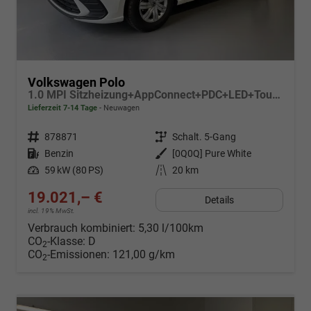
Volkswagen Polo
1.0 MPI Sitzheizung+AppConnect+PDC+LED+Touch+Lichtsensor+MultiLenkrad
Lieferzeit 7-14 Tage
Neuwagen
Fahrzeugnr.
878871
Getriebe
Schalt. 5-Gang
Kraftstoff
Benzin
Außenfarbe
[0Q0Q] Pure White
Leistung
59 kW (80 PS)
Kilometerstand
20 km
19.021,– €
Details
incl. 19% MwSt.
Verbrauch kombiniert:
5,30 l/100km
CO
-Klasse:
D
2
CO
-Emissionen:
121,00 g/km
2