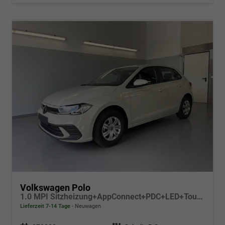
Volkswagen Polo
1.0 MPI Sitzheizung+AppConnect+PDC+LED+Touch+Lichtsensor+MultiLenkrad
Lieferzeit 7-14 Tage
Neuwagen