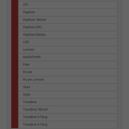
GTI
Highline
Highline "Aktion"
Highline (SK)
Highline Edition
LIFE
Limited
MARATHON
Polo
R-Line
R-Line Limited
Start
Style
Trendline
Trendline "Aktion"
Trendline 3-Türig
Trendline 5-Türig