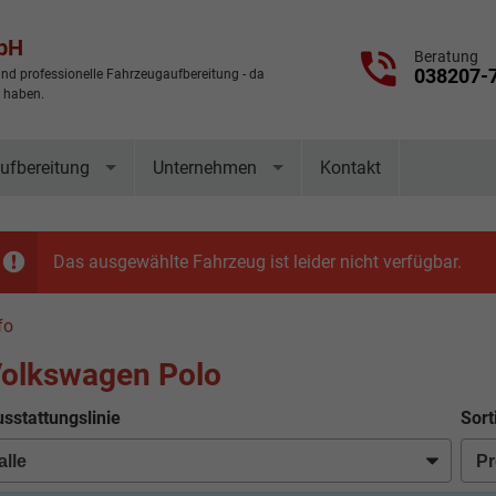
mbH
Beratung
038207-
nd professionelle Fahrzeugaufbereitung - da
t haben.
ufbereitung
Unternehmen
Kontakt
Das ausgewählte Fahrzeug ist leider nicht verfügbar.
fo
olkswagen Polo
sstattungslinie
Sort