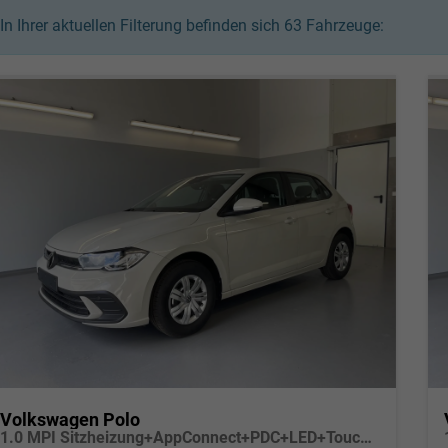
In Ihrer aktuellen Filterung befinden sich
63
Fahrzeuge:
Volkswagen Polo
1.0 MPI Sitzheizung+AppConnect+PDC+LED+Touch+Lichtsensor+MultiLenkrad