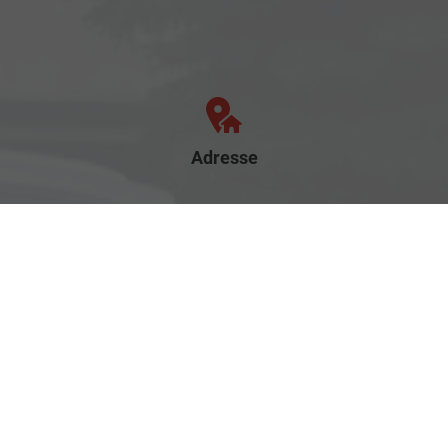
Adresse
Rostocker Str. 6