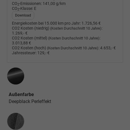
CO
-Emissionen:
141,00 g/km
2
CO
-Klasse:
E
2
Download
Energiekosten bei 15.000 km pro Jahr:
1.726,56 €
CO2 Kosten (niedrig)
:
(Kosten Durchschnitt 10 Jahre)
1.269,- €
CO2 Kosten (mittel)
:
(Kosten Durchschnitt 10 Jahre)
3.013,88 €
CO2 Kosten (hoch)
:
4.653,- €
(Kosten Durchschnitt 10 Jahre)
Jahressteuer:
129,- €
Außenfarbe
Deepblack Perleffekt
Innenausstattung