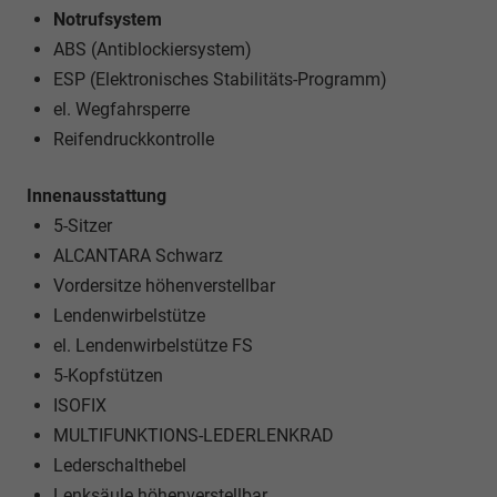
Notrufsystem
ABS (Antiblockiersystem)
ESP (Elektronisches Stabilitäts-Programm)
el. Wegfahrsperre
Reifendruckkontrolle
Innenausstattung
5-Sitzer
ALCANTARA Schwarz
Vordersitze höhenverstellbar
Lendenwirbelstütze
el. Lendenwirbelstütze FS
5-Kopfstützen
ISOFIX
MULTIFUNKTIONS-LEDERLENKRAD
Lederschalthebel
Lenksäule höhenverstellbar