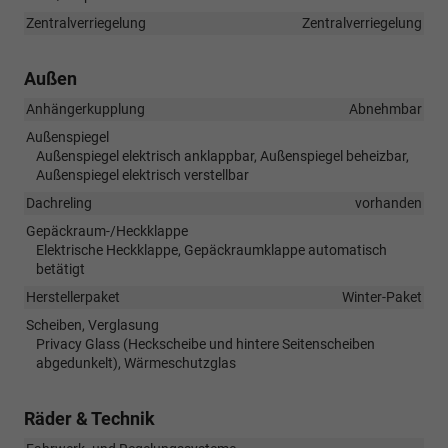
Zentralverriegelung
Zentralverriegelung
Außen
Anhängerkupplung
Abnehmbar
Außenspiegel
Außenspiegel elektrisch anklappbar, Außenspiegel beheizbar,
Außenspiegel elektrisch verstellbar
Dachreling
vorhanden
Gepäckraum-/Heckklappe
Elektrische Heckklappe, Gepäckraumklappe automatisch
betätigt
Herstellerpaket
Winter-Paket
Scheiben, Verglasung
Privacy Glass (Heckscheibe und hintere Seitenscheiben
abgedunkelt), Wärmeschutzglas
Räder & Technik