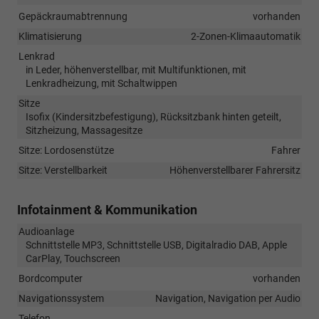
Gepäckraumabtrennung
vorhanden
Klimatisierung
2-Zonen-Klimaautomatik
Lenkrad
in Leder, höhenverstellbar, mit Multifunktionen, mit
Lenkradheizung, mit Schaltwippen
Sitze
Isofix (Kindersitzbefestigung), Rücksitzbank hinten geteilt,
Sitzheizung, Massagesitze
Sitze: Lordosenstütze
Fahrer
Sitze: Verstellbarkeit
Höhenverstellbarer Fahrersitz
Infotainment & Kommunikation
Audioanlage
Schnittstelle MP3, Schnittstelle USB, Digitalradio DAB, Apple
CarPlay, Touchscreen
Bordcomputer
vorhanden
Navigationssystem
Navigation, Navigation per Audio
Telefon