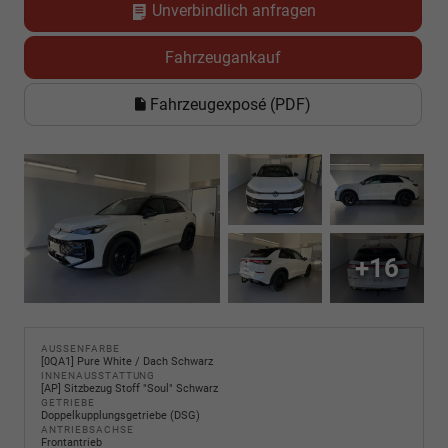
Unverbindlich anfragen
Fahrzeugankauf
Fahrzeugexposé (PDF)
+16
AUSSENFARBE
[0QA1] Pure White / Dach Schwarz
INNENAUSSTATTUNG
[AP] Sitzbezug Stoff "Soul" Schwarz
GETRIEBE
Doppelkupplungsgetriebe (DSG)
ANTRIEBSACHSE
Frontantrieb