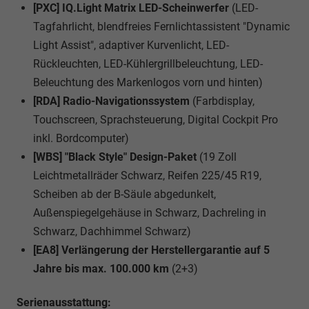
[PXC] IQ.Light Matrix LED-Scheinwerfer
(LED-
Tagfahrlicht, blendfreies Fernlichtassistent "Dynamic
Light Assist", adaptiver Kurvenlicht, LED-
Rückleuchten, LED-Kühlergrillbeleuchtung, LED-
Beleuchtung des Markenlogos vorn und hinten)
[RDA] Radio-Navigationssystem
(Farbdisplay,
Touchscreen, Sprachsteuerung, Digital Cockpit Pro
inkl. Bordcomputer)
[WBS] "Black Style" Design-Paket
(19 Zoll
Leichtmetallräder Schwarz, Reifen 225/45 R19,
Scheiben ab der B-Säule abgedunkelt,
Außenspiegelgehäuse in Schwarz, Dachreling in
Schwarz, Dachhimmel Schwarz)
[EA8] Verlängerung der Herstellergarantie auf 5
Jahre bis max. 100.000 km
(2+3)
Serienausstattung: