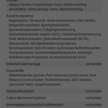
Airbag, Fenster-/Kopfairbags Vorne, Beifahrerairbag
abschaltbar, Seitenairbags Vorne, Beifahrerairbag
Assistenzsysteme
Regensensor, Tempomat, Notbremsassistent (City-Safety),
Berganfahrassistent, Spurhalteassistent,
Spurwechselassistent, Fußgängererkennung,
Abstandstempomat adaptiv (ACC), Verkehrzeichenerkennung,
Toter-Winkel-Assistent, Querverkehrsassistent (RCTA),
Stauassistent, Müdigkeitserkennungs-Sensor,
Sprachassistent, Notrufsystem, Autonomes Notbremssystem,
Abstandswarner, Geschwindigkeitsbegrenzer, Anhänger-
Stabilisierungs-Programm, Ausweichassistent (ESA)
Diebstahl-Alarmanlage
vorhanden
Einparkhilfe
Selbstlenkendes System, Park Distance Control vorne, Park
Distance Control hinten, Rückfahrkamera, 360°-Kamera
(Surround View), Ausparkassistent
Fahrprofilauswahl
vorhanden
Follow-Me-Home-Funktion
vorhanden
Innenspiegel automatisch abblendend
vorhanden