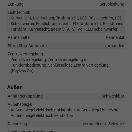
Lenkung
Servolenkung
Lichttechnik
Kurvenlicht, Lichtsensor, Tagfahrlicht, LED-Rückleuchten, LED-
Scheinwerfer, Fernlichtassistent, LED-Tagfahrlicht, Blendfreies
Fernlicht, Kurvenlicht, adaptiv (AFS), Voll-LED Scheinwerfer
Pannenhilfe
Pannenkit
Start/Stop-Automatik
vorhanden
Zentralverriegelung
Zentralverriegelung, Zentralverriegelung mit
Funkfernbedienung, Schlüssellose Zentralverriegelung
(Keyless Go)
Außen
Anhängerkupplung
Schwenkbar
Außenspiegel
Außenspiegel elektrisch anklappbar, Außenspiegel beheizbar,
Außenspiegel elektrisch verstellbar
Dachreling
vorhanden, in Schwarz
Gepäckraum-/Heckklappe