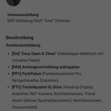
Innenausstattung
[AP] Sitzbezug Stoff "Soul" Schwarz
Beschreibung
Sonderausstattung:
[5I6] "Easy Open & Close"
(Heckklappe elektrisch mit
virtuelles Pedal)
[PAV] Anhängevorrichtung anklappbar
[PP1] ParkPaket
(Parklenkassistent Pro,
ferngesteuertes Einparken)
[PTC] Technikpaket IQ.Drive
(Head-up-Display,
AreaView 360° Kamera, Rückfahrkamera, Travel
Assist (aktiver Spurhalteassistent), Notfallassistent,
Stauassistent)