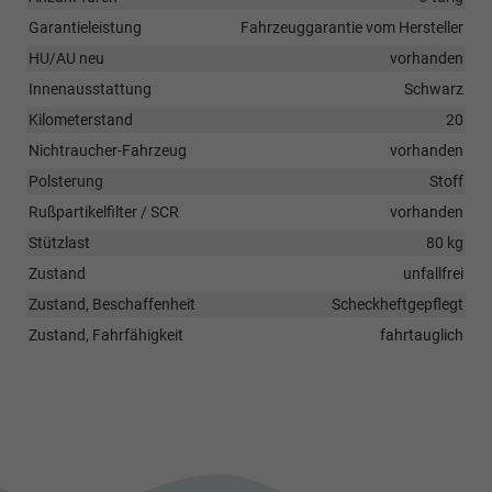
Garantieleistung
Fahrzeuggarantie vom Hersteller
HU/AU neu
vorhanden
Innenausstattung
Schwarz
Kilometerstand
20
Nichtraucher-Fahrzeug
vorhanden
Polsterung
Stoff
Rußpartikelfilter / SCR
vorhanden
Stützlast
80 kg
Zustand
unfallfrei
Zustand, Beschaffenheit
Scheckheftgepflegt
Zustand, Fahrfähigkeit
fahrtauglich