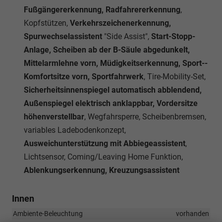
Fußgängererkennung, Radfahrererkennung
,
Kopfstützen,
Verkehrszeichenerkennung,
Spurwechselassistent
"Side Assist",
Start-Stopp-
Anlage, Scheiben ab der B-Säule abgedunkelt,
Mittelarmlehne vorn, Müdigkeitserkennung, Sport--
Komfortsitze vorn, Sportfahrwerk
, Tire-Mobility-Set,
Sicherheitsinnenspiegel automatisch abblendend,
Außenspiegel elektrisch anklappbar, Vordersitze
höhenverstellbar
, Wegfahrsperre, Scheibenbremsen,
variables Ladebodenkonzept,
Ausweichunterstützung mit Abbiegeassistent
,
Lichtsensor, Coming/Leaving Home Funktion,
Ablenkungserkennung, Kreuzungsassistent
Innen
Ambiente-Beleuchtung
vorhanden