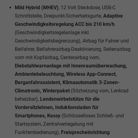
Mild Hybrid (MHEV)
, 12 Volt Steckdose, USB-C
Schnittstelle, Dreipunkt-Sicherheitsgurte,
Adaptive
Geschwindigkeitsregelung ACC bis 210 km/h
(Geschwindigkeitsregelanlage inkl.
Geschwindigkeitsbegrenzung), Airbag für Fahrer und
Beifahrer, Beifahrerairbag-Deaktivierung, Seitenairbag
vorn mit Kopfairbag, Centerairbag vorn,
Diebstahlwarnanlage mit Innenraumüberwachung,
Ambientebeleuchtung, Wireless App-Connect,
Berganfahrassistent, Klimaautomatik 3-Zonen-
Climatronic, Winterpaket
(Sitzheizung vorn, Lenkrad
beheizbar),
Lendenwirbelstütze für die
Vordersitzlehnen, Induktionsladen für
Smartphones, Kessy
(Schlüsselloses Schließ- und
Startsystem, Zentralverriegelung mit
Funkfernbedienung),
Freisprecheinrichtung