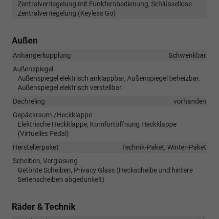
Zentralverriegelung mit Funkfernbedienung, Schlüssellose
Zentralverriegelung (Keyless Go)
Außen
Anhängerkupplung
Schwenkbar
Außenspiegel
Außenspiegel elektrisch anklappbar, Außenspiegel beheizbar,
Außenspiegel elektrisch verstellbar
Dachreling
vorhanden
Gepäckraum-/Heckklappe
Elektrische Heckklappe, Komfortöffnung Heckklappe
(Virtuelles Pedal)
Herstellerpaket
Technik-Paket, Winter-Paket
Scheiben, Verglasung
Getönte Scheiben, Privacy Glass (Heckscheibe und hintere
Seitenscheiben abgedunkelt)
Räder & Technik