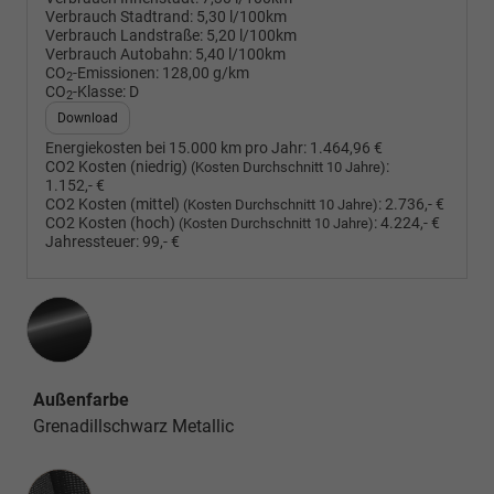
Verbrauch Stadtrand:
5,30 l/100km
Verbrauch Landstraße:
5,20 l/100km
Verbrauch Autobahn:
5,40 l/100km
CO
-Emissionen:
128,00 g/km
2
CO
-Klasse:
D
2
Download
Energiekosten bei 15.000 km pro Jahr:
1.464,96 €
CO2 Kosten (niedrig)
:
(Kosten Durchschnitt 10 Jahre)
1.152,- €
CO2 Kosten (mittel)
:
2.736,- €
(Kosten Durchschnitt 10 Jahre)
CO2 Kosten (hoch)
:
4.224,- €
(Kosten Durchschnitt 10 Jahre)
Jahressteuer:
99,- €
Außenfarbe
Grenadillschwarz Metallic
Innenausstattung