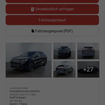
Unverbindlich anfragen
Fahrzeugankauf
Fahrzeugexposé (PDF)
+27
AUSSENFARBE
Grenadillschwarz Metallic
INNENAUSSTATTUNG
Stoff Schwarz
GETRIEBE
Autom. 7-Gang