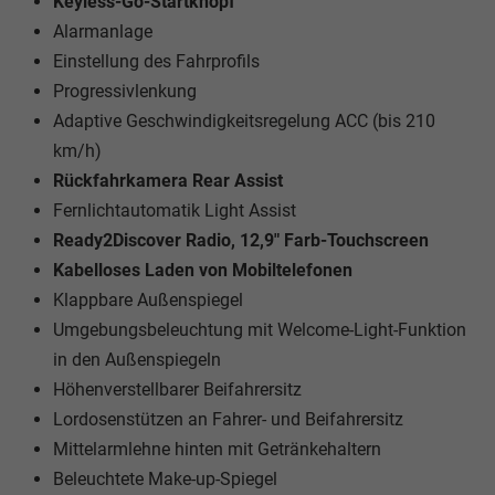
Keyless-Go-Startknopf
Alarmanlage
Einstellung des Fahrprofils
Progressivlenkung
Adaptive Geschwindigkeitsregelung ACC (bis 210
km/h)
Rückfahrkamera Rear Assist
Fernlichtautomatik Light Assist
Ready2Discover Radio, 12,9" Farb-Touchscreen
Kabelloses Laden von Mobiltelefonen
Klappbare Außenspiegel
Umgebungsbeleuchtung mit Welcome-Light-Funktion
in den Außenspiegeln
Höhenverstellbarer Beifahrersitz
Lordosenstützen an Fahrer- und Beifahrersitz
Mittelarmlehne hinten mit Getränkehaltern
Beleuchtete Make-up-Spiegel