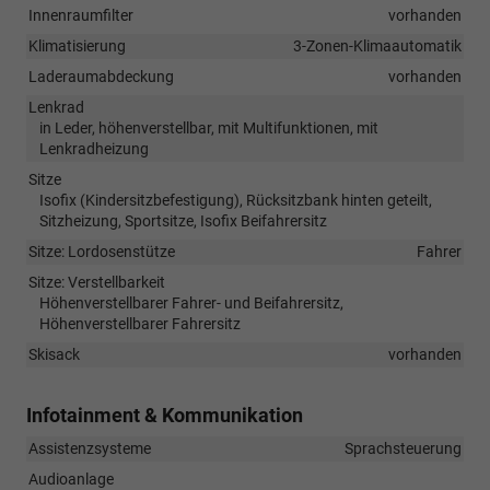
Innenraumfilter
vorhanden
Klimatisierung
3-Zonen-Klimaautomatik
Laderaumabdeckung
vorhanden
Lenkrad
in Leder, höhenverstellbar, mit Multifunktionen, mit
Lenkradheizung
Sitze
Isofix (Kindersitzbefestigung), Rücksitzbank hinten geteilt,
Sitzheizung, Sportsitze, Isofix Beifahrersitz
Sitze: Lordosenstütze
Fahrer
Sitze: Verstellbarkeit
Höhenverstellbarer Fahrer- und Beifahrersitz,
Höhenverstellbarer Fahrersitz
Skisack
vorhanden
Infotainment & Kommunikation
Assistenzsysteme
Sprachsteuerung
Audioanlage