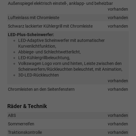
Außenspiegel elektrisch einstell-, anklapp- und beheizbar
vorhanden
Lufteinlass mit Chromleiste
vorhanden
Schwarz lackierter Kühlergrill mit Chromleiste
vorhanden
LED-Plus-Scheinwerfer:
LED-Adaptive Scheinwerfer mit automatischer
Kurvenlichtfunktion,
Abbiege- und Schlechtwetterlicht,
LED-Kühlergrillbeleuchtung,
Volkswagen Logo vorn und hinten, Leiste zwischen den
Scheinwerfern/Rückleuchten beleuchtet, mit Animation,
3D-LED-Rückleuchten
vorhanden
Chromleisten an den Seitenfenstern
vorhanden
Räder & Technik
ABS
vorhanden
Sommerreifen
vorhanden
Traktionskontrolle
vorhanden