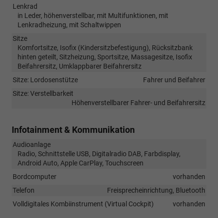
Lenkrad
in Leder, höhenverstellbar, mit Multifunktionen, mit
Lenkradheizung, mit Schaltwippen
Sitze
Komfortsitze, Isofix (Kindersitzbefestigung), Rücksitzbank
hinten geteilt, Sitzheizung, Sportsitze, Massagesitze, Isofix
Beifahrersitz, Umklappbarer Beifahrersitz
Sitze: Lordosenstütze
Fahrer und Beifahrer
Sitze: Verstellbarkeit
Höhenverstellbarer Fahrer- und Beifahrersitz
Infotainment & Kommunikation
Audioanlage
Radio, Schnittstelle USB, Digitalradio DAB, Farbdisplay,
Android Auto, Apple CarPlay, Touchscreen
Bordcomputer
vorhanden
Telefon
Freisprecheinrichtung, Bluetooth
Volldigitales Kombiinstrument (Virtual Cockpit)
vorhanden