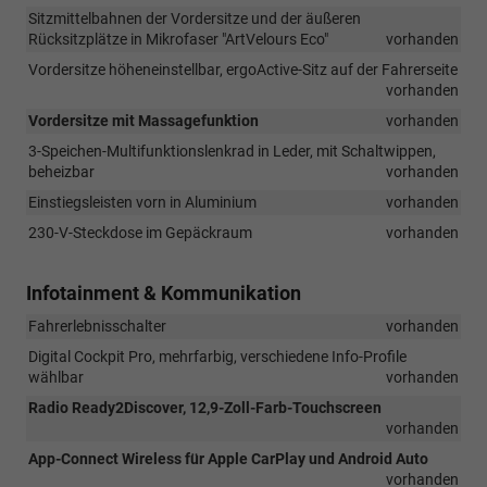
Sitzmittelbahnen der Vordersitze und der äußeren
Rücksitzplätze in Mikrofaser "ArtVelours Eco"
vorhanden
Vordersitze höheneinstellbar, ergoActive-Sitz auf der Fahrerseite
vorhanden
Vordersitze mit Massagefunktion
vorhanden
3-Speichen-Multifunktionslenkrad in Leder, mit Schaltwippen,
beheizbar
vorhanden
Einstiegsleisten vorn in Aluminium
vorhanden
230-V-Steckdose im Gepäckraum
vorhanden
Infotainment & Kommunikation
Fahrerlebnisschalter
vorhanden
Digital Cockpit Pro, mehrfarbig, verschiedene Info-Profile
wählbar
vorhanden
Radio Ready2Discover, 12,9-Zoll-Farb-Touchscreen
vorhanden
App-Connect Wireless für Apple CarPlay und Android Auto
vorhanden