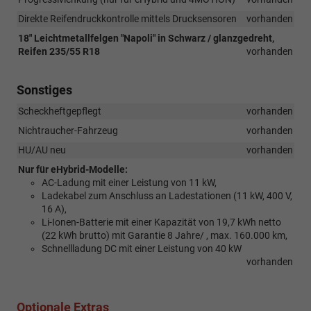
Direkte Reifendruckkontrolle mittels Drucksensoren
vorhanden
18" Leichtmetallfelgen "Napoli" in Schwarz / glanzgedreht,
Reifen 235/55 R18
vorhanden
Sonstiges
Scheckheftgepflegt
vorhanden
Nichtraucher-Fahrzeug
vorhanden
HU/AU neu
vorhanden
Nur für eHybrid-Modelle:
AC-Ladung mit einer Leistung von 11 kW,
Ladekabel zum Anschluss an Ladestationen (11 kW, 400 V,
16 A),
Li-Ionen-Batterie mit einer Kapazität von 19,7 kWh netto
(22 kWh brutto) mit Garantie 8 Jahre/ , max. 160.000 km,
Schnellladung DC mit einer Leistung von 40 kW
vorhanden
Optionale Extras