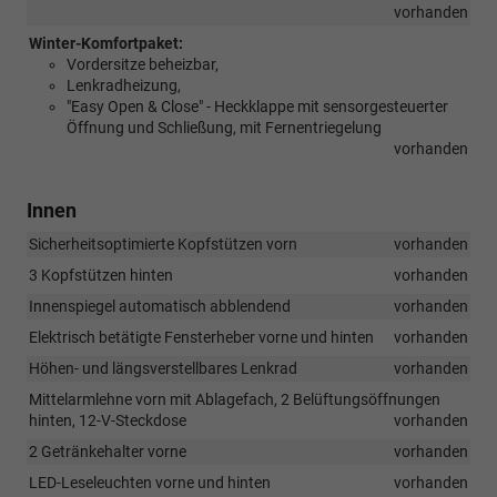
vorhanden
Winter-Komfortpaket:
Vordersitze beheizbar,
Lenkradheizung,
"Easy Open & Close" - Heckklappe mit sensorgesteuerter
Öffnung und Schließung, mit Fernentriegelung
vorhanden
Innen
Sicherheitsoptimierte Kopfstützen vorn
vorhanden
3 Kopfstützen hinten
vorhanden
Innenspiegel automatisch abblendend
vorhanden
Elektrisch betätigte Fensterheber vorne und hinten
vorhanden
Höhen- und längsverstellbares Lenkrad
vorhanden
Mittelarmlehne vorn mit Ablagefach, 2 Belüftungsöffnungen
hinten, 12-V-Steckdose
vorhanden
2 Getränkehalter vorne
vorhanden
LED-Leseleuchten vorne und hinten
vorhanden