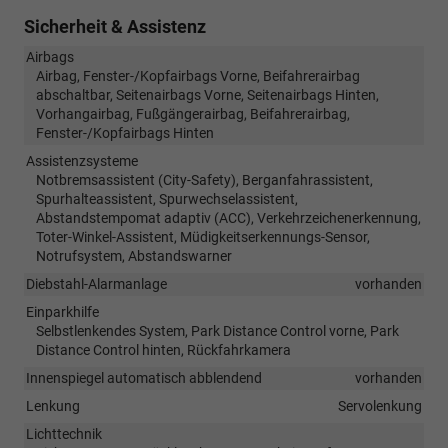
Sicherheit & Assistenz
Airbags
Airbag, Fenster-/Kopfairbags Vorne, Beifahrerairbag
abschaltbar, Seitenairbags Vorne, Seitenairbags Hinten,
Vorhangairbag, Fußgängerairbag, Beifahrerairbag,
Fenster-/Kopfairbags Hinten
Assistenzsysteme
Notbremsassistent (City-Safety), Berganfahrassistent,
Spurhalteassistent, Spurwechselassistent,
Abstandstempomat adaptiv (ACC), Verkehrzeichenerkennung,
Toter-Winkel-Assistent, Müdigkeitserkennungs-Sensor,
Notrufsystem, Abstandswarner
Diebstahl-Alarmanlage
vorhanden
Einparkhilfe
Selbstlenkendes System, Park Distance Control vorne, Park
Distance Control hinten, Rückfahrkamera
Innenspiegel automatisch abblendend
vorhanden
Lenkung
Servolenkung
Lichttechnik