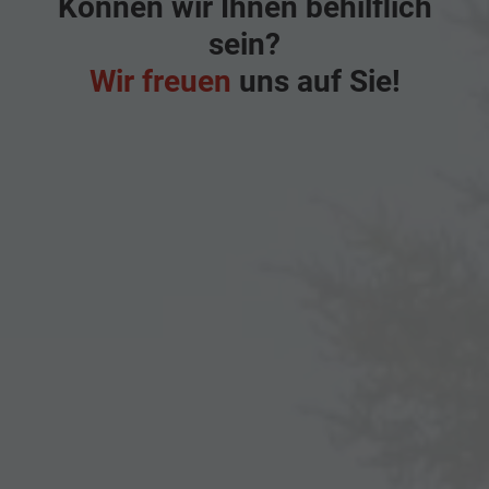
Können wir Ihnen behilflich
sein?
Wir freuen
uns auf Sie!