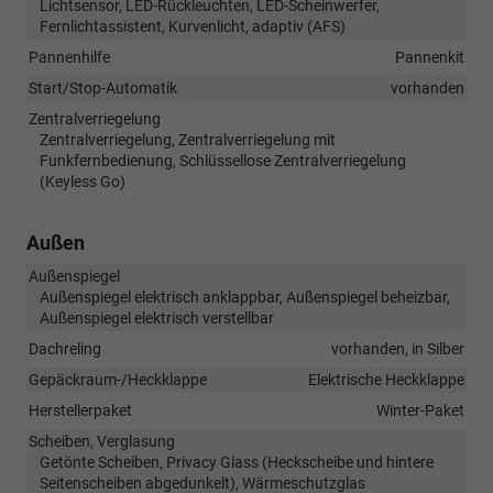
Lichtsensor, LED-Rückleuchten, LED-Scheinwerfer,
Fernlichtassistent, Kurvenlicht, adaptiv (AFS)
Pannenhilfe
Pannenkit
Start/Stop-Automatik
vorhanden
Zentralverriegelung
Zentralverriegelung, Zentralverriegelung mit
Funkfernbedienung, Schlüssellose Zentralverriegelung
(Keyless Go)
Außen
Außenspiegel
Außenspiegel elektrisch anklappbar, Außenspiegel beheizbar,
Außenspiegel elektrisch verstellbar
Dachreling
vorhanden, in Silber
Gepäckraum-/Heckklappe
Elektrische Heckklappe
Herstellerpaket
Winter-Paket
Scheiben, Verglasung
Getönte Scheiben, Privacy Glass (Heckscheibe und hintere
Seitenscheiben abgedunkelt), Wärmeschutzglas