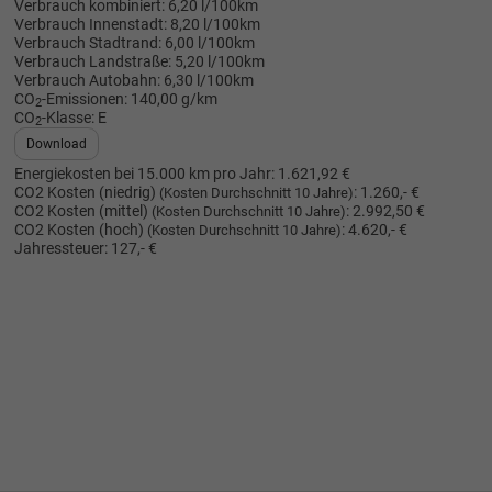
Verbrauch kombiniert:
6,20 l/100km
Verbrauch Innenstadt:
8,20 l/100km
Verbrauch Stadtrand:
6,00 l/100km
Verbrauch Landstraße:
5,20 l/100km
Verbrauch Autobahn:
6,30 l/100km
CO
-Emissionen:
140,00 g/km
2
CO
-Klasse:
E
2
Download
Energiekosten bei 15.000 km pro Jahr:
1.621,92 €
CO2 Kosten (niedrig)
:
1.260,- €
(Kosten Durchschnitt 10 Jahre)
CO2 Kosten (mittel)
:
2.992,50 €
(Kosten Durchschnitt 10 Jahre)
CO2 Kosten (hoch)
:
4.620,- €
(Kosten Durchschnitt 10 Jahre)
Jahressteuer:
127,- €