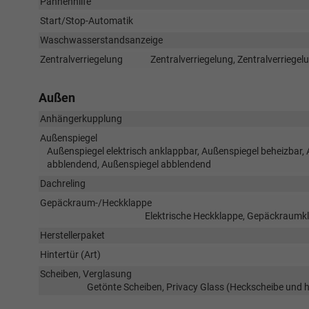
Pannenhilfe
Start/Stop-Automatik
Waschwasserstandsanzeige
Zentralverriegelung
Zentralverriegelung, Zentralverriege
Außen
Anhängerkupplung
Außenspiegel
Außenspiegel elektrisch anklappbar, Außenspiegel beheizbar, 
abblendend, Außenspiegel abblendend
Dachreling
Gepäckraum-/Heckklappe
Elektrische Heckklappe, Gepäckraumkl
Herstellerpaket
Hintertür (Art)
Scheiben, Verglasung
Getönte Scheiben, Privacy Glass (Heckscheibe und 