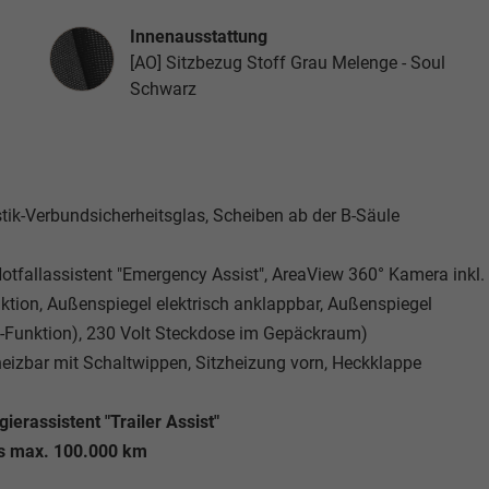
Innenausstattung
Innenausstattung
[AO] Sitzbezug Stoff Grau Melenge - Soul
Schwarz
ustik-Verbundsicherheitsglas, Scheiben ab der B-Säule
 Notfallassistent "Emergency Assist", AreaView 360° Kamera inkl.
tion, Außenspiegel elektrisch anklappbar, Außenspiegel
Funktion), 230 Volt Steckdose im Gepäckraum)
heizbar mit Schaltwippen, Sitzheizung vorn, Heckklappe
erassistent "Trailer Assist"
is max. 100.000 km