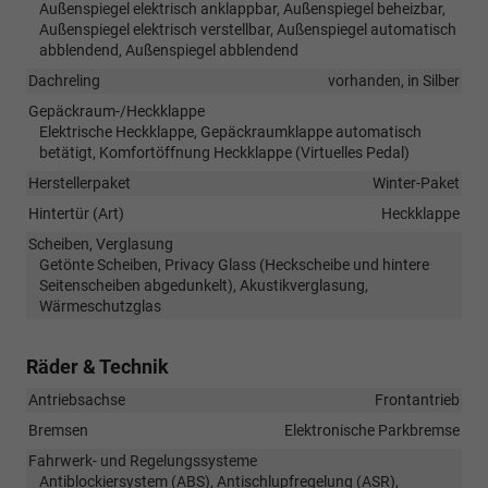
Außenspiegel elektrisch anklappbar, Außenspiegel beheizbar,
Außenspiegel elektrisch verstellbar, Außenspiegel automatisch
abblendend, Außenspiegel abblendend
Dachreling
vorhanden, in Silber
Gepäckraum-/Heckklappe
Elektrische Heckklappe, Gepäckraumklappe automatisch
betätigt, Komfortöffnung Heckklappe (Virtuelles Pedal)
Herstellerpaket
Winter-Paket
Hintertür (Art)
Heckklappe
Scheiben, Verglasung
Getönte Scheiben, Privacy Glass (Heckscheibe und hintere
Seitenscheiben abgedunkelt), Akustikverglasung,
Wärmeschutzglas
Räder & Technik
Antriebsachse
Frontantrieb
Bremsen
Elektronische Parkbremse
Fahrwerk- und Regelungssysteme
Antiblockiersystem (ABS), Antischlupfregelung (ASR),