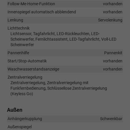
Follow-Me-Home-Funktion
vorhanden
Innenspiegel automatisch abblendend
vorhanden
Lenkung
Servolenkung
Lichttechnik
Lichtsensor, Tagfahrlicht, LED-Rückleuchten, LED-
Scheinwerfer, Fernlichtassistent, LED-Tagfahrlicht, Voll-LED
Scheinwerfer
Pannenhilfe
Pannenkit
Start/Stop-Automatik
vorhanden
Waschwasserstandsanzeige
vorhanden
Zentralverriegelung
Zentralverriegelung, Zentralverriegelung mit
Funkfernbedienung, Schlüssellose Zentralverriegelung
(Keyless Go)
Außen
Anhängerkupplung
Schwenkbar
Außenspiegel