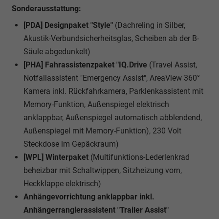
Sonderausstattung:
[PDA] Designpaket "Style"
(Dachreling in Silber,
Akustik-Verbundsicherheitsglas, Scheiben ab der B-
Säule abgedunkelt)
[PHA] Fahrassistenzpaket "IQ.Drive
(Travel Assist,
Notfallassistent "Emergency Assist", AreaView 360°
Kamera inkl. Rückfahrkamera, Parklenkassistent mit
Memory-Funktion, Außenspiegel elektrisch
anklappbar, Außenspiegel automatisch abblendend,
Außenspiegel mit Memory-Funktion), 230 Volt
Steckdose im Gepäckraum)
[WPL] Winterpaket
(Multifunktions-Lederlenkrad
beheizbar mit Schaltwippen, Sitzheizung vorn,
Heckklappe elektrisch)
Anhängevorrichtung anklappbar inkl.
Anhängerrangierassistent "Trailer Assist"