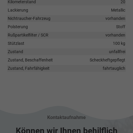
Kilometerstand
20
Lackierung
Metallic
Nichtraucher-Fahrzeug
vorhanden
Polsterung
Stoff
Rußpartikelfilter / SCR
vorhanden
Stützlast
100 kg
Zustand
unfallfrei
Zustand, Beschaffenheit
Scheckheftgepflegt
Zustand, Fahrfähigkeit
fahrtauglich
Kontaktaufnahme
Können wir Ihnen behilflich