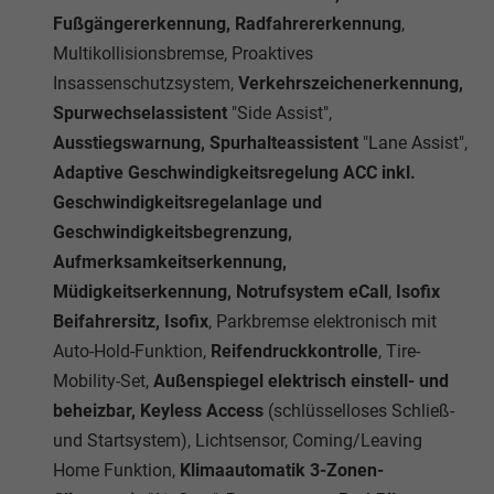
Fußgängererkennung, Radfahrererkennung
,
Multikollisionsbremse, Proaktives
Insassenschutzsystem,
Verkehrszeichenerkennung,
Spurwechselassistent
"Side Assist",
Ausstiegswarnung, Spurhalteassistent
"Lane Assist",
Adaptive Geschwindigkeitsregelung ACC inkl.
Geschwindigkeitsregelanlage und
Geschwindigkeitsbegrenzung,
Aufmerksamkeitserkennung,
Müdigkeitserkennung, Notrufsystem eCall
,
Isofix
Beifahrersitz, Isofix
, Parkbremse elektronisch mit
Auto-Hold-Funktion,
Reifendruckkontrolle
, Tire-
Mobility-Set,
Außenspiegel elektrisch einstell- und
beheizbar, Keyless Access
(schlüsselloses Schließ-
und Startsystem), Lichtsensor, Coming/Leaving
Home Funktion,
Klimaautomatik 3-Zonen-