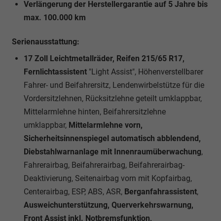
Verlängerung der Herstellergarantie auf 5 Jahre bis
max. 100.000 km
Serienausstattung:
17 Zoll Leichtmetallräder, Reifen 215/65 R17,
Fernlichtassistent
"Light Assist", Höhenverstellbarer
Fahrer- und Beifahrersitz, Lendenwirbelstütze für die
Vordersitzlehnen, Rücksitzlehne geteilt umklappbar,
Mittelarmlehne hinten, Beifahrersitzlehne
umklappbar,
Mittelarmlehne vorn,
Sicherheitsinnenspiegel automatisch abblendend,
Diebstahlwarnanlage mit Innenraumüberwachung
,
Fahrerairbag, Beifahrerairbag, Beifahrerairbag-
Deaktivierung, Seitenairbag vorn mit Kopfairbag,
Centerairbag, ESP, ABS, ASR,
Berganfahrassistent
,
Ausweichunterstützung, Querverkehrswarnung,
Front Assist inkl. Notbremsfunktion,