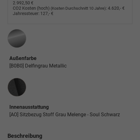
2.992,50 €
CO2 Kosten (hoch)
:
4.620,- €
(Kosten Durchschnitt 10 Jahre)
Jahressteuer:
127,- €
Außenfarbe
[B0B0] Delfingrau Metallic
Innenausstattung
Innenausstattung
[AO] Sitzbezug Stoff Grau Melenge - Soul Schwarz
Beschreibung