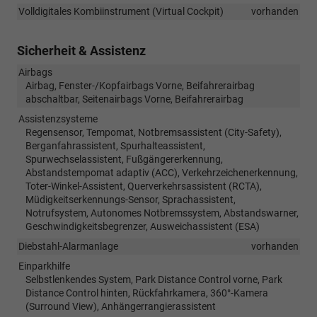
Volldigitales Kombiinstrument (Virtual Cockpit)
vorhanden
Sicherheit & Assistenz
Airbags
Airbag, Fenster-/Kopfairbags Vorne, Beifahrerairbag
abschaltbar, Seitenairbags Vorne, Beifahrerairbag
Assistenzsysteme
Regensensor, Tempomat, Notbremsassistent (City-Safety),
Berganfahrassistent, Spurhalteassistent,
Spurwechselassistent, Fußgängererkennung,
Abstandstempomat adaptiv (ACC), Verkehrzeichenerkennung,
Toter-Winkel-Assistent, Querverkehrsassistent (RCTA),
Müdigkeitserkennungs-Sensor, Sprachassistent,
Notrufsystem, Autonomes Notbremssystem, Abstandswarner,
Geschwindigkeitsbegrenzer, Ausweichassistent (ESA)
Diebstahl-Alarmanlage
vorhanden
Einparkhilfe
Selbstlenkendes System, Park Distance Control vorne, Park
Distance Control hinten, Rückfahrkamera, 360°-Kamera
(Surround View), Anhängerrangierassistent