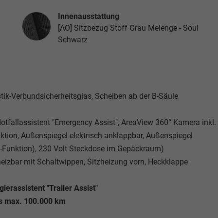
Innenausstattung
Innenausstattung
[AO] Sitzbezug Stoff Grau Melenge - Soul
Schwarz
ustik-Verbundsicherheitsglas, Scheiben ab der B-Säule
 Notfallassistent "Emergency Assist", AreaView 360° Kamera inkl.
tion, Außenspiegel elektrisch anklappbar, Außenspiegel
Funktion), 230 Volt Steckdose im Gepäckraum)
heizbar mit Schaltwippen, Sitzheizung vorn, Heckklappe
erassistent "Trailer Assist"
is max. 100.000 km