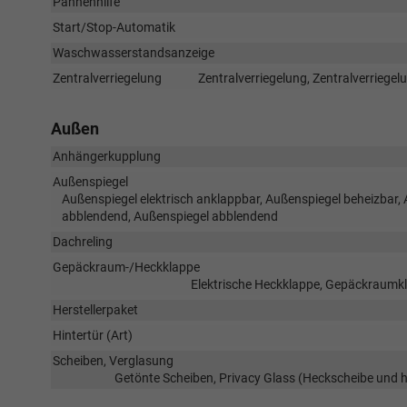
Pannenhilfe
Start/Stop-Automatik
Waschwasserstandsanzeige
Zentralverriegelung
Zentralverriegelung, Zentralverriege
Außen
Anhängerkupplung
Außenspiegel
Außenspiegel elektrisch anklappbar, Außenspiegel beheizbar, 
abblendend, Außenspiegel abblendend
Dachreling
Gepäckraum-/Heckklappe
Elektrische Heckklappe, Gepäckraumkl
Herstellerpaket
Hintertür (Art)
Scheiben, Verglasung
Getönte Scheiben, Privacy Glass (Heckscheibe und 