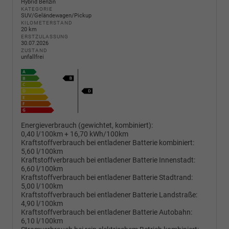
Hybrid Benzin
KATEGORIE
SUV/Geländewagen/Pickup
KILOMETERSTAND
20 km
ERSTZULASSUNG
30.07.2026
ZUSTAND
unfallfrei
Energieverbrauch (gewichtet, kombiniert):
0,40 l/100km + 16,70 kWh/100km
Kraftstoffverbrauch bei entladener Batterie kombiniert:
5,60 l/100km
Kraftstoffverbrauch bei entladener Batterie Innenstadt:
6,60 l/100km
Kraftstoffverbrauch bei entladener Batterie Stadtrand:
5,00 l/100km
Kraftstoffverbrauch bei entladener Batterie Landstraße:
4,90 l/100km
Kraftstoffverbrauch bei entladener Batterie Autobahn:
6,10 l/100km