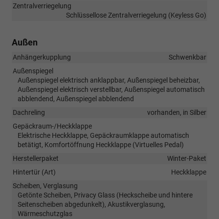
Zentralverriegelung
Schlüssellose Zentralverriegelung (Keyless Go)
Außen
Anhängerkupplung
Schwenkbar
Außenspiegel
Außenspiegel elektrisch anklappbar, Außenspiegel beheizbar,
Außenspiegel elektrisch verstellbar, Außenspiegel automatisch
abblendend, Außenspiegel abblendend
Dachreling
vorhanden, in Silber
Gepäckraum-/Heckklappe
Elektrische Heckklappe, Gepäckraumklappe automatisch
betätigt, Komfortöffnung Heckklappe (Virtuelles Pedal)
Herstellerpaket
Winter-Paket
Hintertür (Art)
Heckklappe
Scheiben, Verglasung
Getönte Scheiben, Privacy Glass (Heckscheibe und hintere
Seitenscheiben abgedunkelt), Akustikverglasung,
Wärmeschutzglas