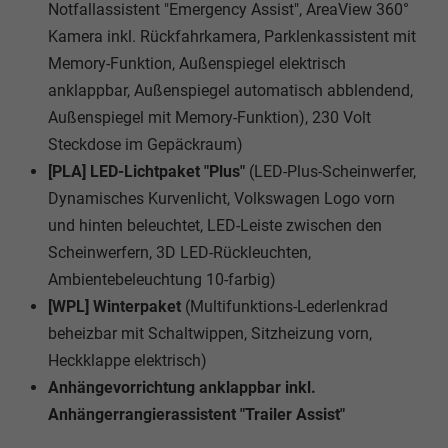
Notfallassistent "Emergency Assist", AreaView 360°
Kamera inkl. Rückfahrkamera, Parklenkassistent mit
Memory-Funktion, Außenspiegel elektrisch
anklappbar, Außenspiegel automatisch abblendend,
Außenspiegel mit Memory-Funktion), 230 Volt
Steckdose im Gepäckraum)
[PLA] LED-Lichtpaket "Plus"
(LED-Plus-Scheinwerfer,
Dynamisches Kurvenlicht, Volkswagen Logo vorn
und hinten beleuchtet, LED-Leiste zwischen den
Scheinwerfern, 3D LED-Rückleuchten,
Ambientebeleuchtung 10-farbig)
[WPL] Winterpaket
(Multifunktions-Lederlenkrad
beheizbar mit Schaltwippen, Sitzheizung vorn,
Heckklappe elektrisch)
Anhängevorrichtung anklappbar inkl.
Anhängerrangierassistent "Trailer Assist"