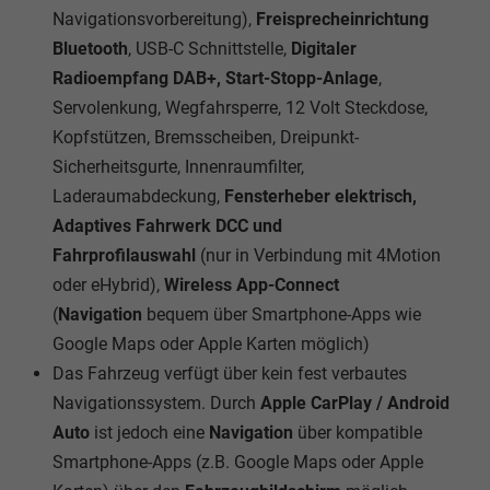
Navigationsvorbereitung),
Freisprecheinrichtung
Bluetooth
, USB-C Schnittstelle,
Digitaler
Radioempfang DAB+, Start-Stopp-Anlage
,
Servolenkung, Wegfahrsperre, 12 Volt Steckdose,
Kopfstützen, Bremsscheiben, Dreipunkt-
Sicherheitsgurte, Innenraumfilter,
Laderaumabdeckung,
Fensterheber elektrisch,
Adaptives Fahrwerk DCC und
Fahrprofilauswahl
(nur in Verbindung mit 4Motion
oder eHybrid),
Wireless App-Connect
(
Navigation
bequem über Smartphone-Apps wie
Google Maps oder Apple Karten möglich)
Das Fahrzeug verfügt über kein fest verbautes
Navigationssystem. Durch
Apple CarPlay / Android
Auto
ist jedoch eine
Navigation
über kompatible
Smartphone-Apps (z.B. Google Maps oder Apple