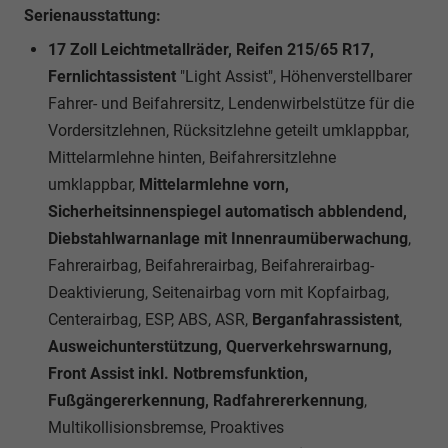
Serienausstattung:
17 Zoll Leichtmetallräder, Reifen 215/65 R17,
Fernlichtassistent
"Light Assist", Höhenverstellbarer
Fahrer- und Beifahrersitz, Lendenwirbelstütze für die
Vordersitzlehnen, Rücksitzlehne geteilt umklappbar,
Mittelarmlehne hinten, Beifahrersitzlehne
umklappbar,
Mittelarmlehne vorn,
Sicherheitsinnenspiegel automatisch abblendend,
Diebstahlwarnanlage mit Innenraumüberwachung
,
Fahrerairbag, Beifahrerairbag, Beifahrerairbag-
Deaktivierung, Seitenairbag vorn mit Kopfairbag,
Centerairbag, ESP, ABS, ASR,
Berganfahrassistent
,
Ausweichunterstützung, Querverkehrswarnung,
Front Assist inkl. Notbremsfunktion,
Fußgängererkennung, Radfahrererkennung
,
Multikollisionsbremse, Proaktives