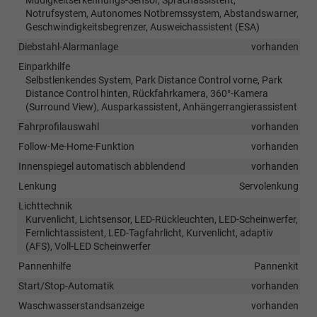
Notrufsystem, Autonomes Notbremssystem, Abstandswarner,
Geschwindigkeitsbegrenzer, Ausweichassistent (ESA)
Diebstahl-Alarmanlage
vorhanden
Einparkhilfe
Selbstlenkendes System, Park Distance Control vorne, Park
Distance Control hinten, Rückfahrkamera, 360°-Kamera
(Surround View), Ausparkassistent, Anhängerrangierassistent
Fahrprofilauswahl
vorhanden
Follow-Me-Home-Funktion
vorhanden
Innenspiegel automatisch abblendend
vorhanden
Lenkung
Servolenkung
Lichttechnik
Kurvenlicht, Lichtsensor, LED-Rückleuchten, LED-Scheinwerfer,
Fernlichtassistent, LED-Tagfahrlicht, Kurvenlicht, adaptiv
(AFS), Voll-LED Scheinwerfer
Pannenhilfe
Pannenkit
Start/Stop-Automatik
vorhanden
Waschwasserstandsanzeige
vorhanden