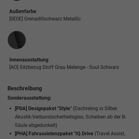
Außenfarbe
[0E0E] Grenadillschwarz Metallic
Innenausstattung
Innenausstattung
[AO] Sitzbezug Stoff Grau Melenge - Soul Schwarz
Beschreibung
Sonderausstattung:
[PDA] Designpaket "Style"
(Dachreling in Silber,
Akustik-Verbundsicherheitsglas, Scheiben ab der B-
Säule abgedunkelt)
[PHA] Fahrassistenzpaket "IQ.Drive
(Travel Assist,