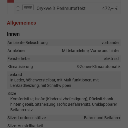
0R0R
Oryxweiß Perlmutteffekt
472,– €
Allgemeines
Innen
Ambiente-Beleuchtung
vorhanden
Armlehnen
Mittelarmlehne, Vorne und hinten
Fensterheber
elektrisch
Klimatisierung
3-Zonen-Klimaautomatik
Lenkrad
in Leder, höhenverstellbar, mit Multifunktionen, mit
Lenkradheizung, mit Schaltwippen
Sitze
Komfortsitze, Isofix (Kindersitzbefestigung), Rücksitzbank
hinten geteilt, Sitzheizung, Isofix Beifahrersitz, Umklappbarer
Beifahrersitz
Sitze: Lordosenstütze
Fahrer und Beifahrer
Sitze: Verstellbarkeit