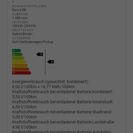
1
SCHADSTOFFKLASSE
Euro 6 EB
HUBRAUM
1.498 ccm
LEISTUNG
150 kW (204 PS)
KRAFTSTOFF
Hybrid Benzin
KATEGORIE
SUV/Geländewagen/Pickup
Energieverbrauch (gewichtet, kombiniert):
8,00 l/100km + 16,77 kWh/100km
Kraftstoffverbrauch bei entladener Batterie kombiniert:
5,50 l/100km
Kraftstoffverbrauch bei entladener Batterie Innenstadt:
6,50 l/100km
Kraftstoffverbrauch bei entladener Batterie Stadtrand:
5,00 l/100km
Kraftstoffverbrauch bei entladener Batterie Landstraße:
4,90 l/100km
Kraftstoffverbrauch bei entladener Batterie Autobahn: