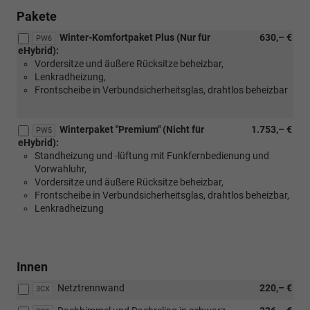
Pakete
Winter-Komfortpaket Plus (Nur für
630,– €
PW6
eHybrid):
Vordersitze und äußere Rücksitze beheizbar,
Lenkradheizung,
Frontscheibe in Verbundsicherheitsglas, drahtlos beheizbar
Winterpaket "Premium" (Nicht für
1.753,– €
PW5
eHybrid):
Standheizung und -lüftung mit Funkfernbedienung und
Vorwahluhr,
Vordersitze und äußere Rücksitze beheizbar,
Frontscheibe in Verbundsicherheitsglas, drahtlos beheizbar,
Lenkradheizung
Innen
Netztrennwand
220,– €
3CX