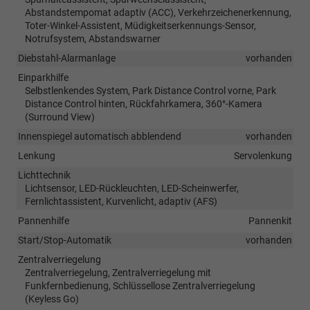
Abstandstempomat adaptiv (ACC), Verkehrzeichenerkennung,
Toter-Winkel-Assistent, Müdigkeitserkennungs-Sensor,
Notrufsystem, Abstandswarner
Diebstahl-Alarmanlage
vorhanden
Einparkhilfe
Selbstlenkendes System, Park Distance Control vorne, Park
Distance Control hinten, Rückfahrkamera, 360°-Kamera
(Surround View)
Innenspiegel automatisch abblendend
vorhanden
Lenkung
Servolenkung
Lichttechnik
Lichtsensor, LED-Rückleuchten, LED-Scheinwerfer,
Fernlichtassistent, Kurvenlicht, adaptiv (AFS)
Pannenhilfe
Pannenkit
Start/Stop-Automatik
vorhanden
Zentralverriegelung
Zentralverriegelung, Zentralverriegelung mit
Funkfernbedienung, Schlüssellose Zentralverriegelung
(Keyless Go)