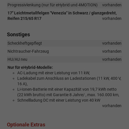
Progressivlenkung (nur für eHybrid und 4MOTION)
vorhanden
17" Leichtmetallfelgen "Venezia" in Schwarz / glanzgedreht,
Reifen 215/65 R17
vorhanden
Sonstiges
Scheckheftgepflegt
vorhanden
Nichtraucher-Fahrzeug
vorhanden
HU/AU neu
vorhanden
Nur für eHybrid-Modelle:
AC-Ladung mit einer Leistung von 11 kW,
Ladekabel zum Anschluss an Ladestationen (11 kW, 400 V,
16 A),
Li-Ionen-Batterie mit einer Kapazität von 19,7 kWh netto
(22 kWh brutto) mit Garantie 8 Jahre/ , max. 160.000 km,
Schnellladung DC mit einer Leistung von 40 kW
vorhanden
Optionale Extras