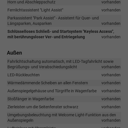
Horn und Abschleppschutz
vorhanden
Fernlichtassistent "Light Assist"
vorhanden
Parkassistent "Park Assist" - Assistent für Quer- und
Längsparken, Ausparken
vorhanden
Schlüsselloses Schließ- und Startsystem "Keyless Access",
mit berührungsloser Ver- und Entriegelung
vorhanden
Außen
Fahrlichtschaltung automatisch, mit LED-Tagfahrlicht sowie
Begrüßungs- und Verabschiedungslicht
vorhanden
LED-Rückleuchten
vorhanden
Wärmedämmende Scheiben an allen Fenstern
vorhanden
Außenspiegelgehäuse und Türgriffe in Wagenfarbe
vorhanden
Stoßfänger in Wagenfarbe
vorhanden
Zierleisten um die Seitenfenster schwarz
vorhanden
Umgebungsbeleuchtung mit Welcome Light-Funktion aus den
Außenspiegeln
vorhanden