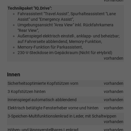
Technikpaket "IQ.Drive":
Fahrassistent "Travel Assist", Spurhalteassistent "Lane
Assist" und "Emergency Assist",
Umgebungsansicht "Area View" inkl. Rückfahrkamera
"Rear View",
Außenspiegel elektrisch einstell-, anklapp- und beheizbar;
auf Fahrerseite abblendend, Memory-Funktion,
Memory-Funktion für Parkassistent,
230-V-Steckdose im Gepäckraum (Nicht für eHybrid)
vorhanden
Innen
Sicherheitsoptimierte Kopfstützen vorn
vorhanden
3 Kopfstützen hinten
vorhanden
Innenspiegel automatisch abblendend
vorhanden
Elektrisch betätigte Fensterheber vorne und hinten
vorhanden
3-Speichen-Multifunktionslenkrad in Leder, mit Schaltwippen
vorhanden
Höhen- und längsverstellbares Lenkrad
vorhanden