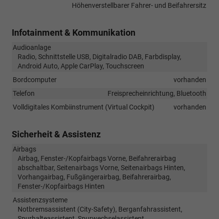
Höhenverstellbarer Fahrer- und Beifahrersitz
Infotainment & Kommunikation
Audioanlage
Radio, Schnittstelle USB, Digitalradio DAB, Farbdisplay,
Android Auto, Apple CarPlay, Touchscreen
Bordcomputer
vorhanden
Telefon
Freisprecheinrichtung, Bluetooth
Volldigitales Kombiinstrument (Virtual Cockpit)
vorhanden
Sicherheit & Assistenz
Airbags
Airbag, Fenster-/Kopfairbags Vorne, Beifahrerairbag
abschaltbar, Seitenairbags Vorne, Seitenairbags Hinten,
Vorhangairbag, Fußgängerairbag, Beifahrerairbag,
Fenster-/Kopfairbags Hinten
Assistenzsysteme
Notbremsassistent (City-Safety), Berganfahrassistent,
Spurhalteassistent, Spurwechselassistent,