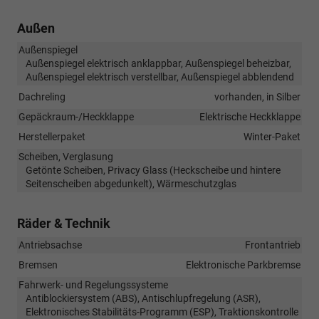
Außen
Außenspiegel
Außenspiegel elektrisch anklappbar, Außenspiegel beheizbar,
Außenspiegel elektrisch verstellbar, Außenspiegel abblendend
Dachreling
vorhanden, in Silber
Gepäckraum-/Heckklappe
Elektrische Heckklappe
Herstellerpaket
Winter-Paket
Scheiben, Verglasung
Getönte Scheiben, Privacy Glass (Heckscheibe und hintere
Seitenscheiben abgedunkelt), Wärmeschutzglas
Räder & Technik
Antriebsachse
Frontantrieb
Bremsen
Elektronische Parkbremse
Fahrwerk- und Regelungssysteme
Antiblockiersystem (ABS), Antischlupfregelung (ASR),
Elektronisches Stabilitäts-Programm (ESP), Traktionskontrolle