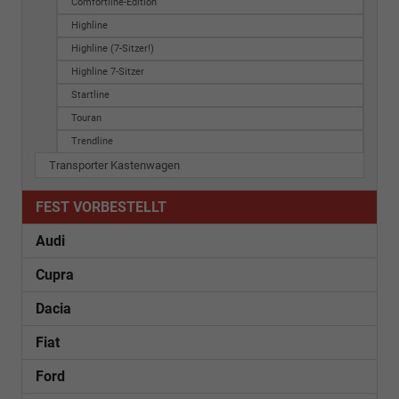
Comfortline-Edition
Highline
Highline (7-Sitzer!)
Highline 7-Sitzer
Startline
Touran
Trendline
Transporter Kastenwagen
FEST VORBESTELLT
Audi
Cupra
Dacia
Fiat
Ford