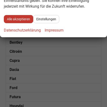
Einverständnis geben. Sie können Ihre Einwilligung
jederzeit mit Wirkung für die Zukunft widerrufen.
Fahrzeugnr.
Alle akzeptieren
Einstellungen
SOFORT VERFÜGBAR
Datenschutzerklärung
Impressum
Audi
Bentley
Citroën
Cupra
Dacia
Fiat
Ford
Futura
Hyundai