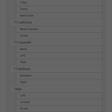
T-Roc
Trend
black style
T7 California
Beach Camper
Ocean
T7 Caravelle
Basis
LIFE
Style
T7 Multivan
Business
Style
Taigo
LIFE
Limited
R-Line