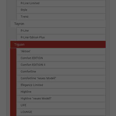
R-Line Limited
Style
Trend
Tayron
R-Line
R-Line Edition Plus
Tiguan
"Aktion"
Comfort EDITION
Comfort EDITION II
Comfortline
Comfortline "neues Modell"
Elegance Limited
Highline
Highline "neues Modell"
LIFE
LOUNGE