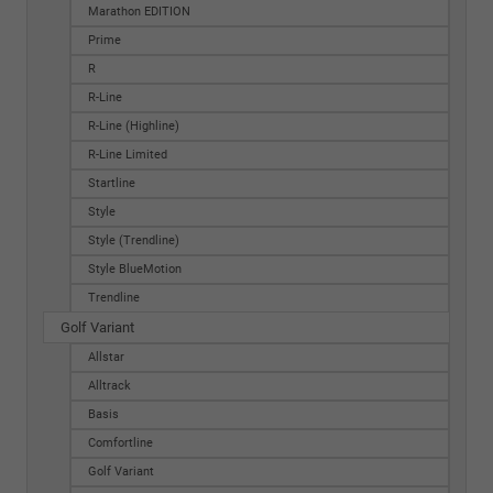
Marathon EDITION
Prime
R
R-Line
R-Line (Highline)
R-Line Limited
Startline
Style
Style (Trendline)
Style BlueMotion
Trendline
Golf Variant
Allstar
Alltrack
Basis
Comfortline
Golf Variant