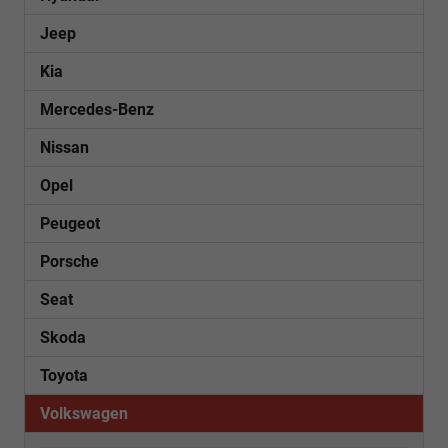
Jeep
Kia
Mercedes-Benz
Nissan
Opel
Peugeot
Porsche
Seat
Skoda
Toyota
Volkswagen