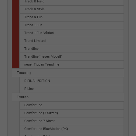
Track & Field
Track & Style
Trend & Fun
Trend + Fun
Trend + Fun "Aktion"
Trend Limited
Trendline
Trendline "neues Modell"
neuer Tiguan Trendline
Touareg
R FINAL EDITION
R-Line
Touran
Comfortline
Comfortline (7-Sitzer!)
Comfortline 7-Sitzer
Comfortline BlueMotion (DK)