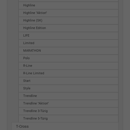
Highline
Highline "Aktion"
Highline (SK)
Highline Edition
LIFE
Limited
MARATHON
Polo
R-Line
R-Line Limited
Start
Style
Trendline
Trendline "Aktion"
Trendline 3-Türig
Trendline 5-Türig
T-Cross