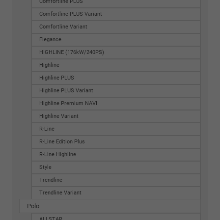
Comfortline PLUS
Comfortline PLUS Variant
Comfortline Variant
Elegance
HIGHLINE (176kW/240PS)
Highline
Highline PLUS
Highline PLUS Variant
Highline Premium NAVI
Highline Variant
R-Line
R-Line Edition Plus
R-Line Highline
Style
Trendline
Trendline Variant
Polo
ALLSTAR