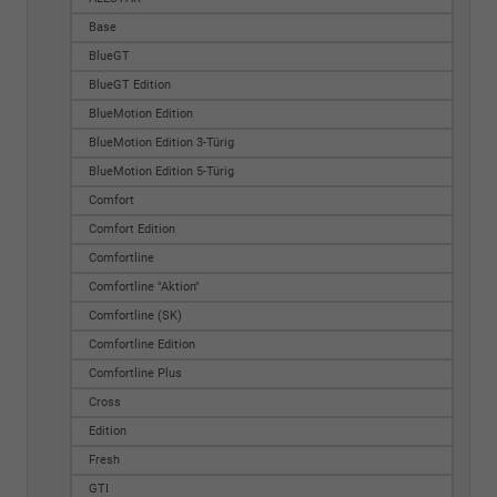
Base
BlueGT
BlueGT Edition
BlueMotion Edition
BlueMotion Edition 3-Türig
BlueMotion Edition 5-Türig
Comfort
Comfort Edition
Comfortline
Comfortline "Aktion"
Comfortline (SK)
Comfortline Edition
Comfortline Plus
Cross
Edition
Fresh
GTI