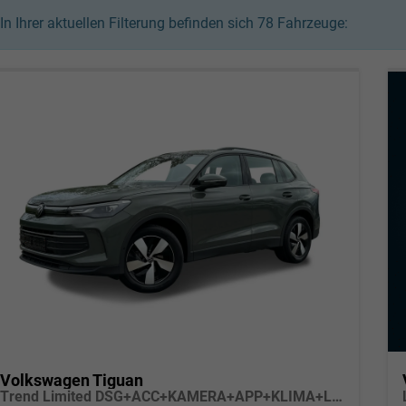
In Ihrer aktuellen Filterung befinden sich
78
Fahrzeuge:
Volkswagen Tiguan
Trend Limited DSG+ACC+KAMERA+APP+KLIMA+LED+17" LM