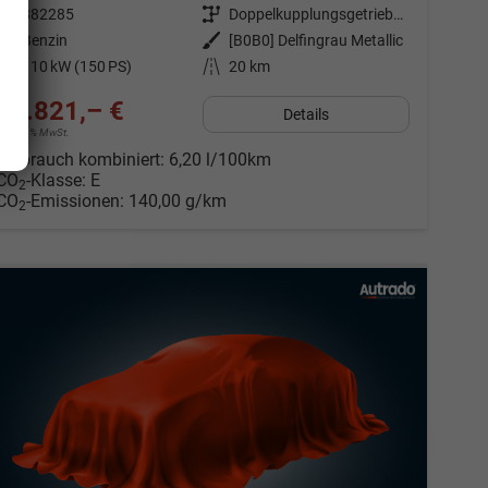
Fahrzeugnr.
882285
Getriebe
Doppelkupplungsgetriebe (DSG)
Kraftstoff
Benzin
Außenfarbe
[B0B0] Delfingrau Metallic
Leistung
110 kW (150 PS)
Kilometerstand
20 km
35.821,– €
Details
incl. 19% MwSt.
Verbrauch kombiniert:
6,20 l/100km
CO
-Klasse:
E
2
CO
-Emissionen:
140,00 g/km
2