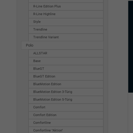
R-Line Edition Plus
R-Line Highline
Style
Trendline
Trendline Variant
Polo
ALLSTAR
Base
BlueGT
BlueGT Edition
BlueMotion Edition
BlueMotion Edition 3-Türig
BlueMotion Edition 5-Türig
Comfort
Comfort Edition
Comfortline
Comfortline "Aktion"