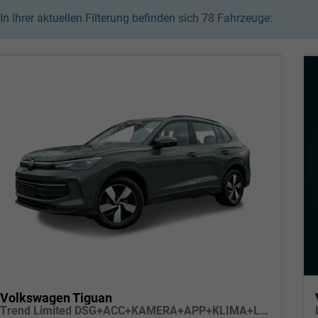
In Ihrer aktuellen Filterung befinden sich
78
Fahrzeuge:
Volkswagen Tiguan
Trend Limited DSG+ACC+KAMERA+APP+KLIMA+LED+17" LM