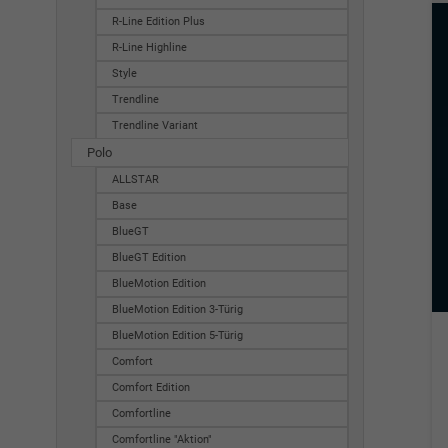
R-Line Edition Plus
R-Line Highline
Style
Trendline
Trendline Variant
Polo
ALLSTAR
Base
BlueGT
BlueGT Edition
BlueMotion Edition
BlueMotion Edition 3-Türig
BlueMotion Edition 5-Türig
Comfort
Comfort Edition
Comfortline
Comfortline "Aktion"