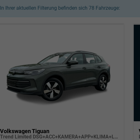
In Ihrer aktuellen Filterung befinden sich
78
Fahrzeuge:
Volkswagen Tiguan
Trend Limited DSG+ACC+KAMERA+APP+KLIMA+LED+17" LM