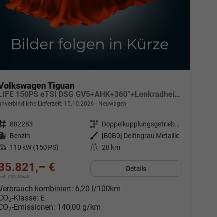
Volkswagen Tiguan
LIFE 150PS eTSI DSG GV5+AHK+360°+Lenkradheiz+IQ.Drive+ACC+App+eHeck+LED
unverbindliche Lieferzeit:
15.10.2026
Neuwagen
Fahrzeugnr.
882283
Getriebe
Doppelkupplungsgetriebe (DSG)
Kraftstoff
Benzin
Außenfarbe
[B0B0] Delfingrau Metallic
Leistung
110 kW (150 PS)
Kilometerstand
20 km
35.821,– €
Details
incl. 19% MwSt.
Verbrauch kombiniert:
6,20 l/100km
CO
-Klasse:
E
2
CO
-Emissionen:
140,00 g/km
2