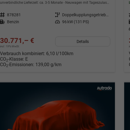
unverbindliche Lieferzeit: ca. 3-5 Monate
Neuwagen mit Tageszulassung
Fahrzeugnr.
878281
Getriebe
Doppelkupplungsgetriebe (DSG)
Kraftstoff
Benzin
Leistung
96 kW (131 PS)
30.771,– €
Details
incl. 19% MwSt.
Verbrauch kombiniert:
6,10 l/100km
CO
-Klasse:
E
2
CO
-Emissionen:
139,00 g/km
2