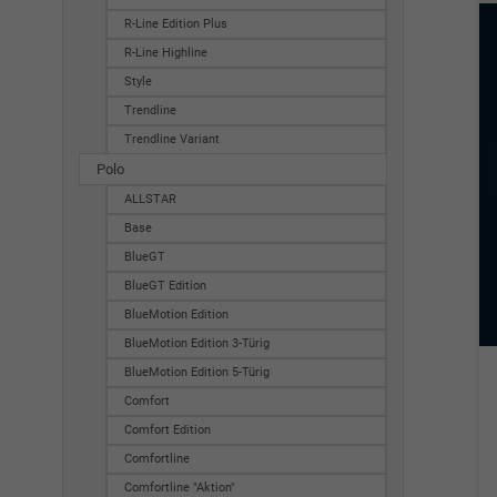
R-Line Edition Plus
R-Line Highline
Style
Trendline
Trendline Variant
Polo
ALLSTAR
Base
BlueGT
BlueGT Edition
BlueMotion Edition
BlueMotion Edition 3-Türig
BlueMotion Edition 5-Türig
Comfort
Comfort Edition
Comfortline
Comfortline "Aktion"