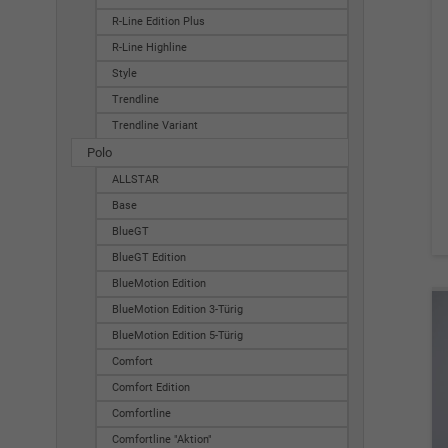
R-Line Edition Plus
R-Line Highline
Style
Trendline
Trendline Variant
Polo
ALLSTAR
Base
BlueGT
BlueGT Edition
BlueMotion Edition
BlueMotion Edition 3-Türig
BlueMotion Edition 5-Türig
Comfort
Comfort Edition
Comfortline
Comfortline "Aktion"