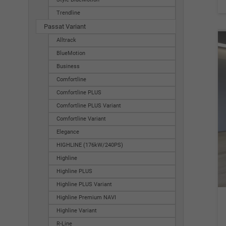
Trendline
Passat Variant
Alltrack
BlueMotion
Business
Comfortline
Comfortline PLUS
Comfortline PLUS Variant
Comfortline Variant
Elegance
HIGHLINE (176kW/240PS)
Highline
Highline PLUS
Highline PLUS Variant
Highline Premium NAVI
Highline Variant
R-Line