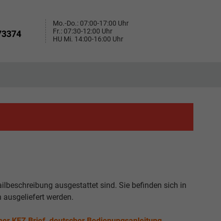
Mo.-Do.: 07:00-17:00 Uhr
Fr.: 07:30-12:00 Uhr
73374
HU Mi. 14:00-16:00 Uhr
ailbeschreibung ausgestattet sind. Sie befinden sich in
 ausgeliefert werden.
her KFZ Brief, deutscher Bedienungsanleitung,