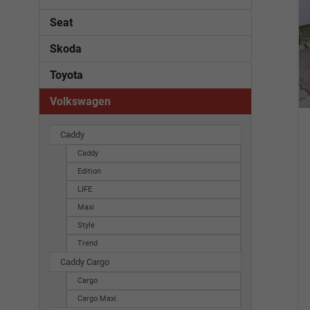
Seat
Skoda
Toyota
Volkswagen
Caddy
Caddy
Edition
LIFE
Maxi
Style
Trend
Caddy Cargo
Cargo
Cargo Maxi