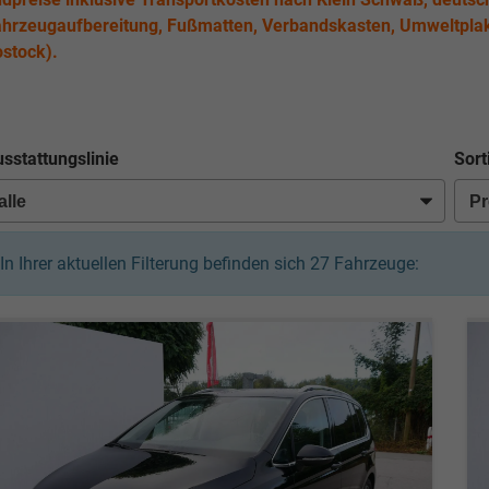
hrzeugaufbereitung, Fußmatten, Verbandskasten, Umweltplak
stock).
sstattungslinie
Sort
In Ihrer aktuellen Filterung befinden sich
27
Fahrzeuge: