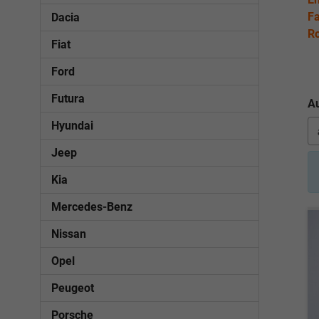
Fa
Dacia
Ro
Fiat
Ford
Futura
Au
Hyundai
Jeep
Kia
Mercedes-Benz
Nissan
Opel
Peugeot
Porsche