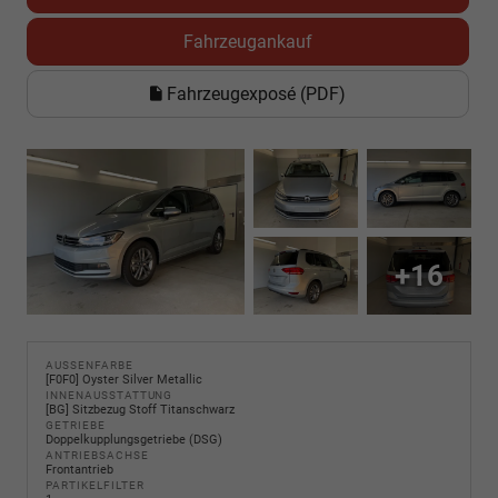
Fahrzeugankauf
Fahrzeugexposé (PDF)
+16
AUSSENFARBE
[F0F0] Oyster Silver Metallic
INNENAUSSTATTUNG
[BG] Sitzbezug Stoff Titanschwarz
GETRIEBE
Doppelkupplungsgetriebe (DSG)
ANTRIEBSACHSE
Frontantrieb
PARTIKELFILTER