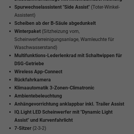
Spurwechselassistent "Side Assist"
(Toter-Winkel-
Assistent)
Scheiben ab der B-Säule abgedunkelt
Winterpaket
(Sitzheizung vorn,
Scheinwerferreinigungsanlage, Warnleuchte für
Waschwasserstand)
Multifunktions-Lederlenkrad mit Schaltwippen für
DSG-Getriebe
Wireless App-Connect
Rückfahrkamera
Klimaautomatik 3-Zonen-Climatronic
Ambientebeleuchtung
Anhängevorrichtung anklappbar inkl. Trailer Assist
IQ.Light LED Scheinwerfer mit "Dynamic Light
Assist" und Kurvenfahrlicht
7-Sitzer
(2-3-2)