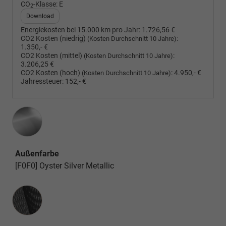
CO
-Klasse:
E
2
Download
Energiekosten bei 15.000 km pro Jahr:
1.726,56 €
CO2 Kosten (niedrig)
:
(Kosten Durchschnitt 10 Jahre)
1.350,- €
CO2 Kosten (mittel)
:
(Kosten Durchschnitt 10 Jahre)
3.206,25 €
CO2 Kosten (hoch)
:
4.950,- €
(Kosten Durchschnitt 10 Jahre)
Jahressteuer:
152,- €
Außenfarbe
[F0F0] Oyster Silver Metallic
Innenausstattung