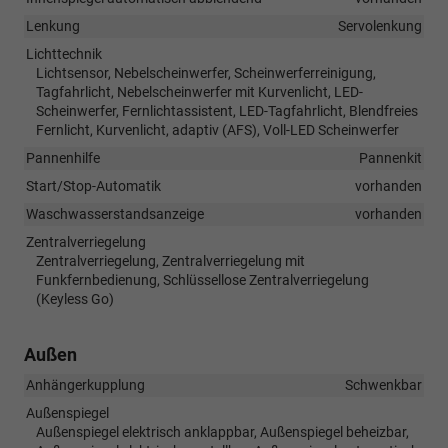
Lenkung
Servolenkung
Lichttechnik
Lichtsensor, Nebelscheinwerfer, Scheinwerferreinigung,
Tagfahrlicht, Nebelscheinwerfer mit Kurvenlicht, LED-
Scheinwerfer, Fernlichtassistent, LED-Tagfahrlicht, Blendfreies
Fernlicht, Kurvenlicht, adaptiv (AFS), Voll-LED Scheinwerfer
Pannenhilfe
Pannenkit
Start/Stop-Automatik
vorhanden
Waschwasserstandsanzeige
vorhanden
Zentralverriegelung
Zentralverriegelung, Zentralverriegelung mit
Funkfernbedienung, Schlüssellose Zentralverriegelung
(Keyless Go)
Außen
Anhängerkupplung
Schwenkbar
Außenspiegel
Außenspiegel elektrisch anklappbar, Außenspiegel beheizbar,