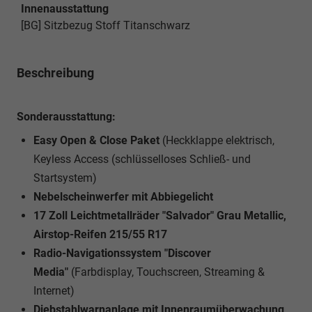
Innenausstattung
[BG] Sitzbezug Stoff Titanschwarz
Beschreibung
Sonderausstattung:
Easy Open & Close Paket
(Heckklappe elektrisch,
Keyless Access (schlüsselloses Schließ- und
Startsystem)
Nebelscheinwerfer mit Abbiegelicht
17 Zoll Leichtmetallräder "Salvador" Grau Metallic,
Airstop-Reifen 215/55 R17
Radio-Navigationssystem "Discover
Media"
(Farbdisplay, Touchscreen, Streaming &
Internet)
Diebstahlwarnanlage mit Innenraumüberwachung