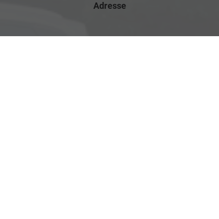
Adresse
Rostocker Str. 6
18198 Klein Schwaß
Ihre Anfahrt