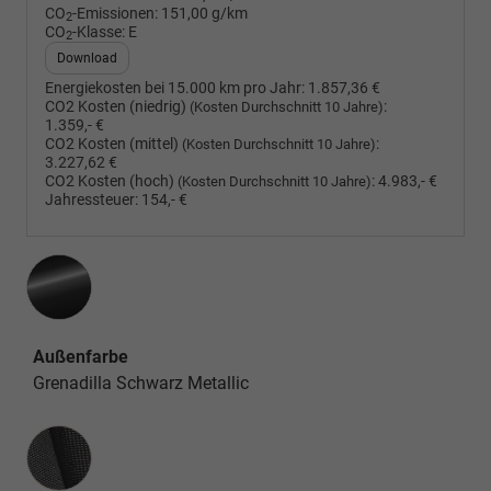
CO
-Emissionen:
151,00 g/km
2
CO
-Klasse:
E
2
Download
Energiekosten bei 15.000 km pro Jahr:
1.857,36 €
CO2 Kosten (niedrig)
:
(Kosten Durchschnitt 10 Jahre)
1.359,- €
CO2 Kosten (mittel)
:
(Kosten Durchschnitt 10 Jahre)
3.227,62 €
CO2 Kosten (hoch)
:
4.983,- €
(Kosten Durchschnitt 10 Jahre)
Jahressteuer:
154,- €
Außenfarbe
Grenadilla Schwarz Metallic
Innenausstattung