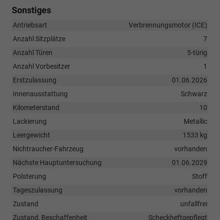
Sonstiges
Antriebsart
Verbrennungsmotor (ICE)
Anzahl Sitzplätze
7
Anzahl Türen
5-türig
Anzahl Vorbesitzer
1
Erstzulassung
01.06.2026
Innenausstattung
Schwarz
Kilometerstand
10
Lackierung
Metallic
Leergewicht
1533 kg
Nichtraucher-Fahrzeug
vorhanden
Nächste Hauptuntersuchung
01.06.2029
Polsterung
Stoff
Tageszulassung
vorhanden
Zustand
unfallfrei
Zustand, Beschaffenheit
Scheckheftgepflegt