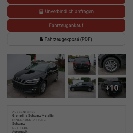
Unverbindlich anfragen
Fahrzeugankauf
Fahrzeugexposé (PDF)
+10
AUSSENFARBE
Grenadilla Schwarz Metallic
INNENAUSSTATTUNG
Schwarz
GETRIEBE
Automatik