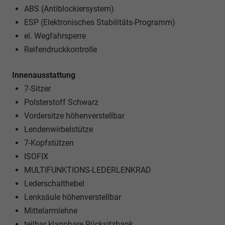
ABS (Antiblockiersystem)
ESP (Elektronisches Stabilitäts-Programm)
el. Wegfahrsperre
Reifendruckkontrolle
Innenausstattung
7-Sitzer
Polsterstoff Schwarz
Vordersitze höhenverstellbar
Lendenwirbelstütze
7-Kopfstützen
ISOFIX
MULTIFUNKTIONS-LEDERLENKRAD
Lederschalthebel
Lenksäule höhenverstellbar
Mittelarmlehne
teilbar klappbare Rücksitzbank