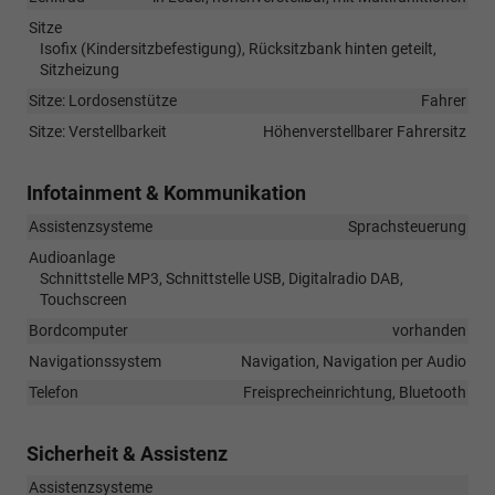
Sitze
Isofix (Kindersitzbefestigung), Rücksitzbank hinten geteilt,
Sitzheizung
Sitze: Lordosenstütze
Fahrer
Sitze: Verstellbarkeit
Höhenverstellbarer Fahrersitz
Infotainment & Kommunikation
Assistenzsysteme
Sprachsteuerung
Audioanlage
Schnittstelle MP3, Schnittstelle USB, Digitalradio DAB,
Touchscreen
Bordcomputer
vorhanden
Navigationssystem
Navigation, Navigation per Audio
Telefon
Freisprecheinrichtung, Bluetooth
Sicherheit & Assistenz
Assistenzsysteme