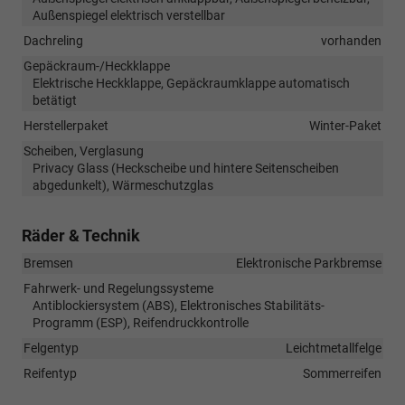
Außenspiegel elektrisch verstellbar
Dachreling
vorhanden
Gepäckraum-/Heckklappe
Elektrische Heckklappe, Gepäckraumklappe automatisch
betätigt
Herstellerpaket
Winter-Paket
Scheiben, Verglasung
Privacy Glass (Heckscheibe und hintere Seitenscheiben
abgedunkelt), Wärmeschutzglas
Räder & Technik
Bremsen
Elektronische Parkbremse
Fahrwerk- und Regelungssysteme
Antiblockiersystem (ABS), Elektronisches Stabilitäts-
Programm (ESP), Reifendruckkontrolle
Felgentyp
Leichtmetallfelge
Reifentyp
Sommerreifen