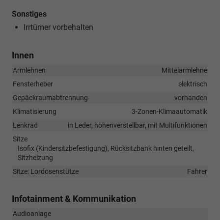
Sonstiges
Irrtümer vorbehalten
Innen
Armlehnen
Mittelarmlehne
Fensterheber
elektrisch
Gepäckraumabtrennung
vorhanden
Klimatisierung
3-Zonen-Klimaautomatik
Lenkrad
in Leder, höhenverstellbar, mit Multifunktionen
Sitze
Isofix (Kindersitzbefestigung), Rücksitzbank hinten geteilt,
Sitzheizung
Sitze: Lordosenstütze
Fahrer
Infotainment & Kommunikation
Audioanlage