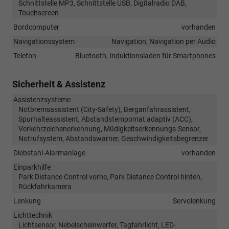
Schnittstelle MP3, Schnittstelle USB, Digitalradio DAB,
Touchscreen
Bordcomputer
vorhanden
Navigationssystem
Navigation, Navigation per Audio
Telefon
Bluetooth, Induktionsladen für Smartphones
Sicherheit & Assistenz
Assistenzsysteme
Notbremsassistent (City-Safety), Berganfahrassistent,
Spurhalteassistent, Abstandstempomat adaptiv (ACC),
Verkehrzeichenerkennung, Müdigkeitserkennungs-Sensor,
Notrufsystem, Abstandswarner, Geschwindigkeitsbegrenzer
Diebstahl-Alarmanlage
vorhanden
Einparkhilfe
Park Distance Control vorne, Park Distance Control hinten,
Rückfahrkamera
Lenkung
Servolenkung
Lichttechnik
Lichtsensor, Nebelscheinwerfer, Tagfahrlicht, LED-