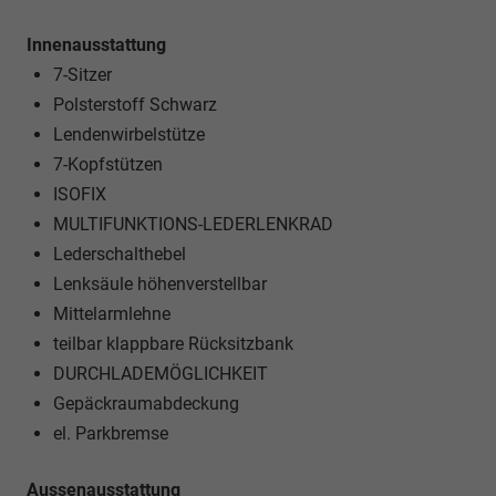
Innenausstattung
7-Sitzer
Polsterstoff Schwarz
Lendenwirbelstütze
7-Kopfstützen
ISOFIX
MULTIFUNKTIONS-LEDERLENKRAD
Lederschalthebel
Lenksäule höhenverstellbar
Mittelarmlehne
teilbar klappbare Rücksitzbank
DURCHLADEMÖGLICHKEIT
Gepäckraumabdeckung
el. Parkbremse
Aussenausstattung