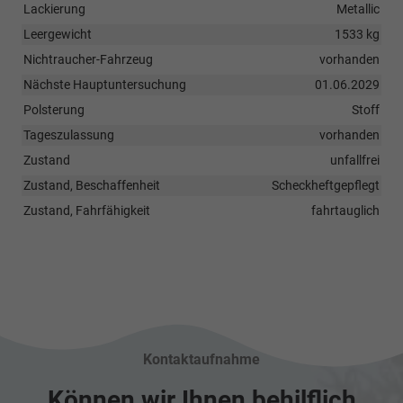
Lackierung
Metallic
Leergewicht
1533 kg
Nichtraucher-Fahrzeug
vorhanden
Nächste Hauptuntersuchung
01.06.2029
Polsterung
Stoff
Tageszulassung
vorhanden
Zustand
unfallfrei
Zustand, Beschaffenheit
Scheckheftgepflegt
Zustand, Fahrfähigkeit
fahrtauglich
Kontaktaufnahme
Können wir Ihnen behilflich