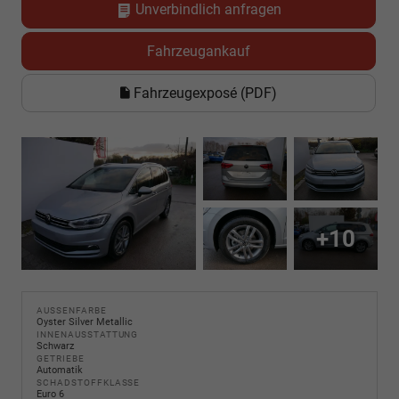
Unverbindlich anfragen
Fahrzeugankauf
Fahrzeugexposé (PDF)
+10
AUSSENFARBE
Oyster Silver Metallic
INNENAUSSTATTUNG
Schwarz
GETRIEBE
Automatik
SCHADSTOFFKLASSE
Euro 6