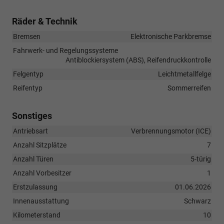
Räder & Technik
Bremsen
Elektronische Parkbremse
Fahrwerk- und Regelungssysteme
Antiblockiersystem (ABS), Reifendruckkontrolle
Felgentyp
Leichtmetallfelge
Reifentyp
Sommerreifen
Sonstiges
Antriebsart
Verbrennungsmotor (ICE)
Anzahl Sitzplätze
7
Anzahl Türen
5-türig
Anzahl Vorbesitzer
1
Erstzulassung
01.06.2026
Innenausstattung
Schwarz
Kilometerstand
10