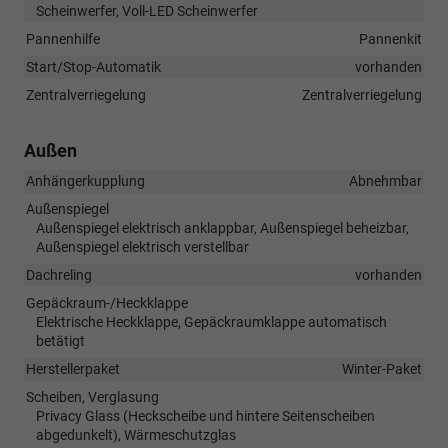
Scheinwerfer, Voll-LED Scheinwerfer
Pannenhilfe
Pannenkit
Start/Stop-Automatik
vorhanden
Zentralverriegelung
Zentralverriegelung
Außen
Anhängerkupplung
Abnehmbar
Außenspiegel
Außenspiegel elektrisch anklappbar, Außenspiegel beheizbar,
Außenspiegel elektrisch verstellbar
Dachreling
vorhanden
Gepäckraum-/Heckklappe
Elektrische Heckklappe, Gepäckraumklappe automatisch
betätigt
Herstellerpaket
Winter-Paket
Scheiben, Verglasung
Privacy Glass (Heckscheibe und hintere Seitenscheiben
abgedunkelt), Wärmeschutzglas