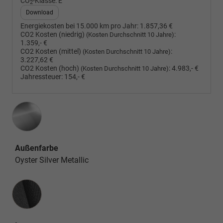
CO
-Klasse:
E
2
Download
Energiekosten bei 15.000 km pro Jahr:
1.857,36 €
CO2 Kosten (niedrig)
:
(Kosten Durchschnitt 10 Jahre)
1.359,- €
CO2 Kosten (mittel)
:
(Kosten Durchschnitt 10 Jahre)
3.227,62 €
CO2 Kosten (hoch)
:
4.983,- €
(Kosten Durchschnitt 10 Jahre)
Jahressteuer:
154,- €
Außenfarbe
Oyster Silver Metallic
Innenausstattung