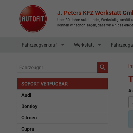
J. Peters KFZ Werkstatt G
Über 30 Jahre Autohandel, Werkstattgeschäft u
können wir schon sagen, dass wir einiges erleb
Fahrzeugverkauf
Werkstatt
Fahrzeuga
Fahrzeugnr.
in
T
SOFORT VERFÜGBAR
Au
Audi
Bentley
Citroën
Cupra