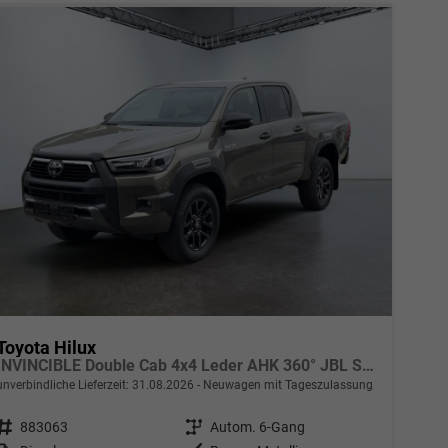
Toyota Hilux
INVINCIBLE Double Cab 4x4 Leder AHK 360° JBL Soundsystem
unverbindliche Lieferzeit:
31.08.2026
Neuwagen mit Tageszulassung
Fahrzeugnr.
883063
Getriebe
Autom. 6-Gang