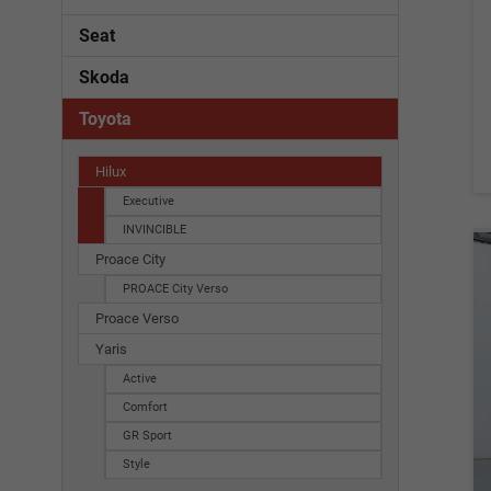
Seat
Skoda
Toyota
Hilux
Executive
INVINCIBLE
Proace City
PROACE City Verso
Proace Verso
Yaris
Active
Comfort
GR Sport
Style