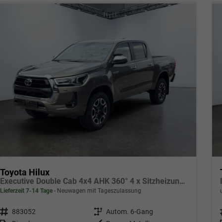
Toyota Hilux
Executive Double Cab 4x4 AHK 360° 4 x Sitzheizung 18 Zoll
Lieferzeit 7-14 Tage
Neuwagen mit Tageszulassung
Fahrzeugnr.
883052
Getriebe
Autom. 6-Gang