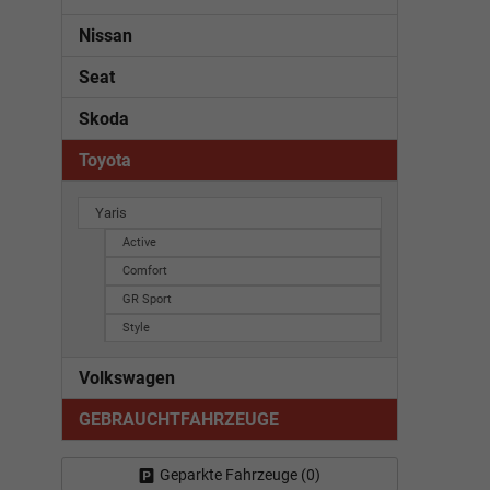
Nissan
Seat
Skoda
Toyota
Yaris
Active
Comfort
GR Sport
Style
Volkswagen
GEBRAUCHTFAHRZEUGE
Geparkte Fahrzeuge (
0
)