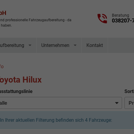
mbH
Beratung
038207-
nd professionelle Fahrzeugaufbereitung - da
t haben.
ufbereitung
Unternehmen
Kontakt
fo
oyota Hilux
sstattungslinie
Sort
In Ihrer aktuellen Filterung befinden sich
4
Fahrzeuge: