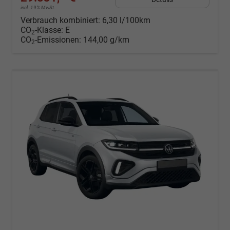
incl. 19% MwSt.
Verbrauch kombiniert:
6,30 l/100km
CO
-Klasse:
E
2
CO
-Emissionen:
144,00 g/km
2