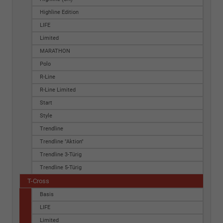
Highline Edition
LIFE
Limited
MARATHON
Polo
R-Line
R-Line Limited
Start
Style
Trendline
Trendline "Aktion"
Trendline 3-Türig
Trendline 5-Türig
T-Cross
Basis
LIFE
Limited