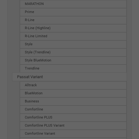
MARATHON
Prime
R-Line
R-Line (Highline)
R-Line Limited
Style
Style (Trendline)
Style BlueMotion
Trendline
Passat Variant
Alltrack
BlueMotion
Business
Comfortline
Comfortline PLUS
Comfortline PLUS Variant
Comfortline Variant