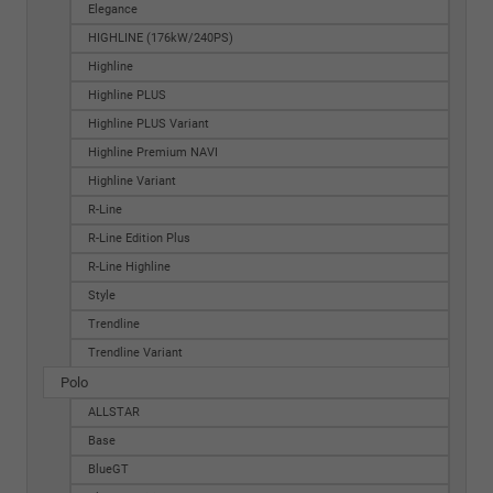
Elegance
HIGHLINE (176kW/240PS)
Highline
Highline PLUS
Highline PLUS Variant
Highline Premium NAVI
Highline Variant
R-Line
R-Line Edition Plus
R-Line Highline
Style
Trendline
Trendline Variant
Polo
ALLSTAR
Base
BlueGT