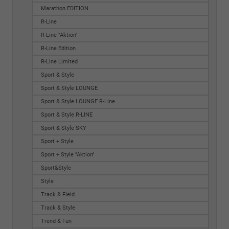
Marathon EDITION
R-Line
R-Line "Aktion"
R-Line Edition
R-Line Limited
Sport & Style
Sport & Style LOUNGE
Sport & Style LOUNGE R-Line
Sport & Style R-LINE
Sport & Style SKY
Sport + Style
Sport + Style "Aktion"
Sport&Style
Style
Track & Field
Track & Style
Trend & Fun