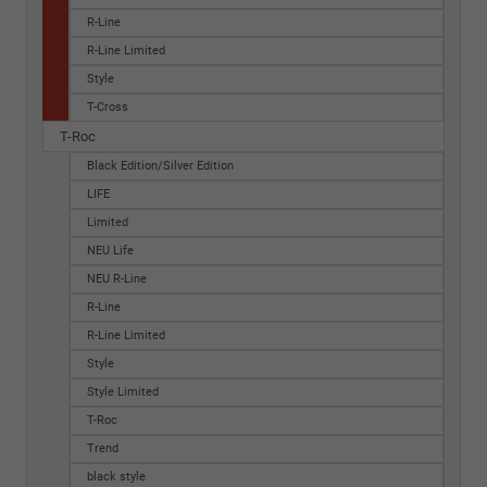
R-Line
R-Line Limited
Style
T-Cross
T-Roc
Black Edition/Silver Edition
LIFE
Limited
NEU Life
NEU R-Line
R-Line
R-Line Limited
Style
Style Limited
T-Roc
Trend
black style