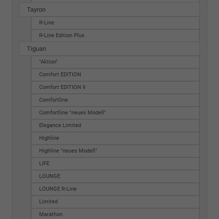
Tayron
R-Line
R-Line Edition Plus
Tiguan
"Aktion"
Comfort EDITION
Comfort EDITION II
Comfortline
Comfortline "neues Modell"
Elegance Limited
Highline
Highline "neues Modell"
LIFE
LOUNGE
LOUNGE R-Line
Limited
Marathon