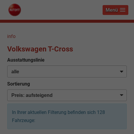
Menü
info
Volkswagen T-Cross
Ausstattungslinie
Sortierung
In Ihrer aktuellen Filterung befinden sich
128
Fahrzeuge: