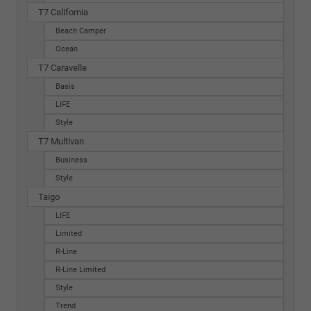
T7 California
Beach Camper
Ocean
T7 Caravelle
Basis
LIFE
Style
T7 Multivan
Business
Style
Taigo
LIFE
Limited
R-Line
R-Line Limited
Style
Trend