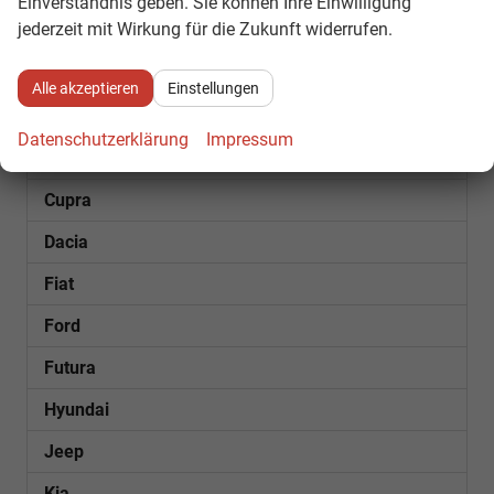
Einverständnis geben. Sie können Ihre Einwilligung
jederzeit mit Wirkung für die Zukunft widerrufen.
SOFORT VERFÜGBAR
Audi
Alle akzeptieren
Einstellungen
Bentley
Datenschutzerklärung
Impressum
Citroën
Cupra
Dacia
Fiat
Ford
Futura
Hyundai
Jeep
Kia