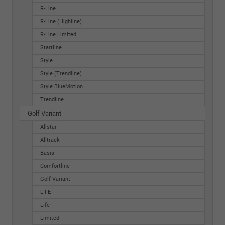
R-Line
R-Line (Highline)
R-Line Limited
Startline
Style
Style (Trendline)
Style BlueMotion
Trendline
Golf Variant
Allstar
Alltrack
Basis
Comfortline
Golf Variant
LIFE
Life
Limited