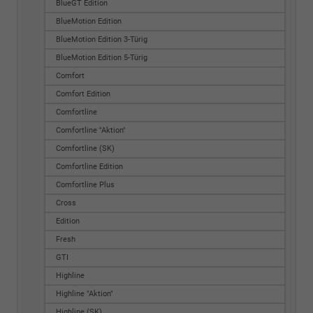
BlueGT Edition
BlueMotion Edition
BlueMotion Edition 3-Türig
BlueMotion Edition 5-Türig
Comfort
Comfort Edition
Comfortline
Comfortline "Aktion"
Comfortline (SK)
Comfortline Edition
Comfortline Plus
Cross
Edition
Fresh
GTI
Highline
Highline "Aktion"
Highline (SK)