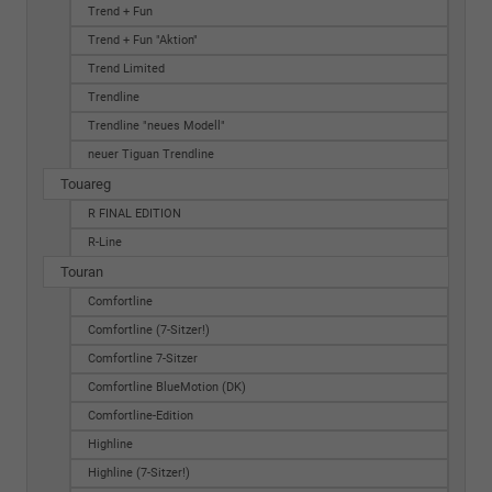
Trend + Fun
Trend + Fun "Aktion"
Trend Limited
Trendline
Trendline "neues Modell"
neuer Tiguan Trendline
Touareg
R FINAL EDITION
R-Line
Touran
Comfortline
Comfortline (7-Sitzer!)
Comfortline 7-Sitzer
Comfortline BlueMotion (DK)
Comfortline-Edition
Highline
Highline (7-Sitzer!)