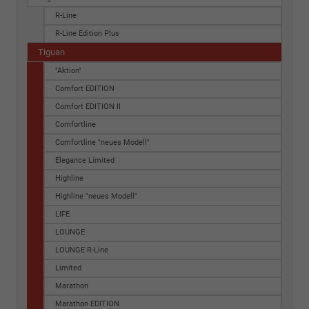
R-Line
R-Line Edition Plus
Tiguan
"Aktion"
Comfort EDITION
Comfort EDITION II
Comfortline
Comfortline "neues Modell"
Elegance Limited
Highline
Highline "neues Modell"
LIFE
LOUNGE
LOUNGE R-Line
Limited
Marathon
Marathon EDITION