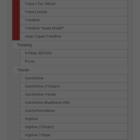
Trend + Fun "Aktion"
Trend Limited
Trendline
Trendline "neues Modell"
neuer Tiguan Trendline
Touareg
R FINAL EDITION
R-Line
Touran
Comfortline
Comfortline (7-Sitzer!)
Comfortline 7-Sitzer
Comfortline BlueMotion (DK)
Comfortline-Edition
Highline
Highline (7-Sitzer!)
Highline 7-Sitzer