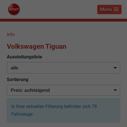
Menü
info
Volkswagen Tiguan
Ausstattungslinie
Sortierung
In Ihrer aktuellen Filterung befinden sich
78
Fahrzeuge: