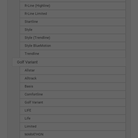
R-Line (Highline)
R-Line Limited
Startline
Style
Style (Trendline)
Style BlueMotion
Trendline
Golf Variant
Allstar
Alltrack
Basis
Comfortline
Golf Variant
LIFE
Life
Limited
MARATHON