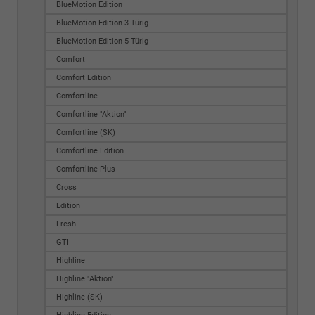
BlueMotion Edition
BlueMotion Edition 3-Türig
BlueMotion Edition 5-Türig
Comfort
Comfort Edition
Comfortline
Comfortline "Aktion"
Comfortline (SK)
Comfortline Edition
Comfortline Plus
Cross
Edition
Fresh
GTI
Highline
Highline "Aktion"
Highline (SK)