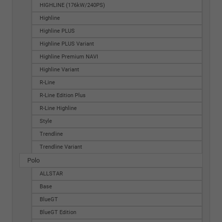
HIGHLINE (176kW/240PS)
Highline
Highline PLUS
Highline PLUS Variant
Highline Premium NAVI
Highline Variant
R-Line
R-Line Edition Plus
R-Line Highline
Style
Trendline
Trendline Variant
Polo
ALLSTAR
Base
BlueGT
BlueGT Edition