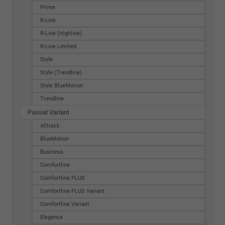
Prime
R-Line
R-Line (Highline)
R-Line Limited
Style
Style (Trendline)
Style BlueMotion
Trendline
Passat Variant
Alltrack
BlueMotion
Business
Comfortline
Comfortline PLUS
Comfortline PLUS Variant
Comfortline Variant
Elegance