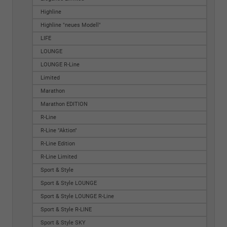
Highline
Highline "neues Modell"
LIFE
LOUNGE
LOUNGE R-Line
Limited
Marathon
Marathon EDITION
R-Line
R-Line "Aktion"
R-Line Edition
R-Line Limited
Sport & Style
Sport & Style LOUNGE
Sport & Style LOUNGE R-Line
Sport & Style R-LINE
Sport & Style SKY