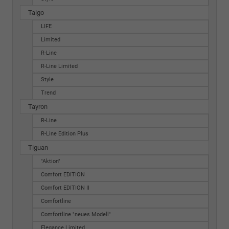
Taigo
LIFE
Limited
R-Line
R-Line Limited
Style
Trend
Tayron
R-Line
R-Line Edition Plus
Tiguan
"Aktion"
Comfort EDITION
Comfort EDITION II
Comfortline
Comfortline "neues Modell"
Elegance Limited