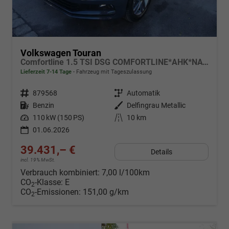
Volkswagen Touran
Comfortline 1.5 TSI DSG COMFORTLINE*AHK*NAVI*ACC*PDC*LED*SHZ*KAMERA*7-SITZER*17-ZOLL
Lieferzeit 7-14 Tage
Fahrzeug mit Tageszulassung
Fahrzeugnr.
879568
Getriebe
Automatik
Kraftstoff
Benzin
Außenfarbe
Delfingrau Metallic
Leistung
110 kW (150 PS)
Kilometerstand
10 km
01.06.2026
39.431,– €
Details
incl. 19% MwSt.
Verbrauch kombiniert:
7,00 l/100km
CO
-Klasse:
E
2
CO
-Emissionen:
151,00 g/km
2