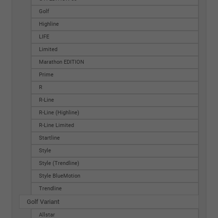
Golf
Highline
LIFE
Limited
Marathon EDITION
Prime
R
R-Line
R-Line (Highline)
R-Line Limited
Startline
Style
Style (Trendline)
Style BlueMotion
Trendline
Golf Variant
Allstar