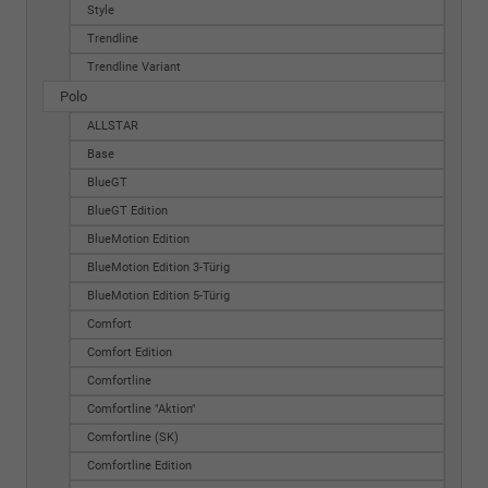
Style
Trendline
Trendline Variant
Polo
ALLSTAR
Base
BlueGT
BlueGT Edition
BlueMotion Edition
BlueMotion Edition 3-Türig
BlueMotion Edition 5-Türig
Comfort
Comfort Edition
Comfortline
Comfortline "Aktion"
Comfortline (SK)
Comfortline Edition