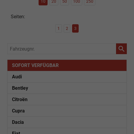
10
20
50
100
250
Seiten:
1
2
3
Fahrzeugnr.
SOFORT VERFÜGBAR
Audi
Bentley
Citroën
Cupra
Dacia
Fiat