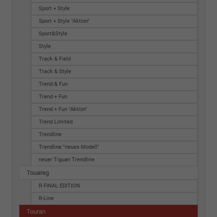
Sport + Style
Sport + Style "Aktion"
Sport&Style
Style
Track & Field
Track & Style
Trend & Fun
Trend + Fun
Trend + Fun "Aktion"
Trend Limited
Trendline
Trendline "neues Modell"
neuer Tiguan Trendline
Touareg
R FINAL EDITION
R-Line
Touran