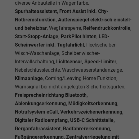
diverse Anbauteile in Wagenfarbe,
Spurhalteassistent, Front Assist inkl. City-
Notbremsfunktion, Außenspiegel elektrisch einstell-
und beheizbar
, Wegfahrsperre,
Reifendruckkontrolle,
Start-Stopp-Anlage, ParkPilot hinten
,
LED-
Scheinwerfer inkl. Tagfahrlicht
, Heckscheiben
Wisch-Waschanlage, Scheibenwischer-
Intervallschaltung,
Lichtsensor, Speed-Limiter
,
Nebelschlussleuchte, Waschwasserstandanzeige,
Klimaanlage
, Coming/Leaving Home Funktion,
Warnsignal bei nicht angelegten Sicherheitsgurten,
Freisprecheinrichtung Bluetooth,
Ablenkungserkennung, Müdigkeitserkennung,
Notrufsystem eCall, Verkehrszeichenerkennung,
Digitaler Radioempfang, USB-C Schnittstelle,
Berganfahrassistent, Radfahrererkennung,
Fußgängererkennung, Zentralverriegelung mit