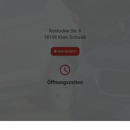
Rostocker Str. 6
18198 Klein Schwaß
Ihre Anfahrt
Öffnungszeiten