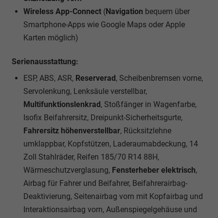
Wireless App-Connect
(
Navigation
bequem über
Smartphone-Apps wie Google Maps oder Apple
Karten möglich)
Serienausstattung:
ESP, ABS, ASR,
Reserverad
, Scheibenbremsen vorne,
Servolenkung, Lenksäule verstellbar,
Multifunktionslenkrad
, Stoßfänger in Wagenfarbe,
Isofix Beifahrersitz, Dreipunkt-Sicherheitsgurte,
Fahrersitz höhenverstellbar
, Rücksitzlehne
umklappbar, Kopfstützen, Laderaumabdeckung, 14
Zoll Stahlräder, Reifen 185/70 R14 88H,
Wärmeschutzverglasung,
Fensterheber elektrisch
,
Airbag für Fahrer und Beifahrer, Beifahrerairbag-
Deaktivierung, Seitenairbag vorn mit Kopfairbag und
Interaktionsairbag vorn, Außenspiegelgehäuse und