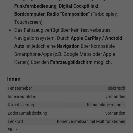
Funkfernbedienung, Digital Cockpit inkl.
Bordcomputer, Radio "Composition"
(Farbdisplay,
Touchscreen)
Das Fahrzeug verfügt über kein fest verbautes
Navigationssystem. Durch
Apple CarPlay / Android
Auto
ist jedoch eine
Navigation
über kompatible
Smartphone-Apps (z.B. Google Maps oder Apple
Karten) über den
Fahrzeugbildschirm
möglich.
Innen
Fensterheber
elektrisch
Innenraumfilter
vorhanden
Klimatisierung
Klimaanlage manuell
Laderaumabdeckung
vorhanden
Lenkrad
höhenverstellbar, mit Multifunktionen
Sitze