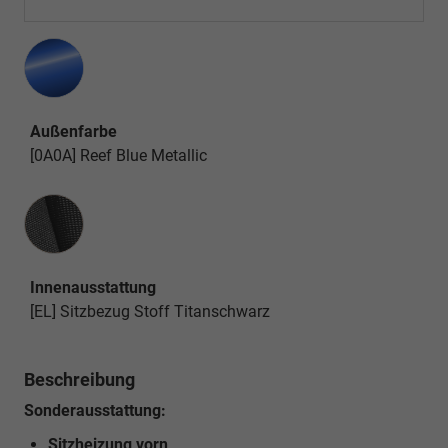
Außenfarbe
[0A0A] Reef Blue Metallic
Innenausstattung
Innenausstattung
[EL] Sitzbezug Stoff Titanschwarz
Beschreibung
Sonderausstattung:
Sitzheizung vorn