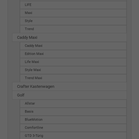
LIFE
Maxi
Style
Trend
Caddy Maxi
Caddy Maxi
Edition Maxi
Life Maxi
Style Maxi
Trend Maxi
Crafter Kastenwagen
Golf
Allstar
Basis
BlueMotion
Comfortline
GTD 3-Türig