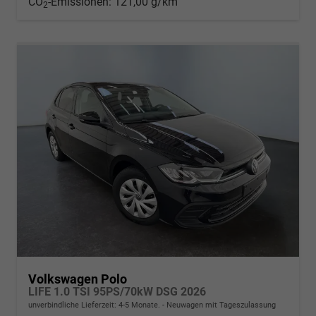
CO
-Emissionen:
121,00 g/km
2
Volkswagen Polo
LIFE 1.0 TSI 95PS/70kW DSG 2026
unverbindliche Lieferzeit: 4-5 Monate.
Neuwagen mit Tageszulassung