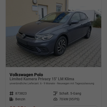
Volkswagen Polo
Limited Kamera Privacy 15" LM Klima
unverbindliche Lieferzeit: 6 - 9 Monate
Neuwagen mit Tageszulassung
Fahrzeugnr.
873823
Getriebe
Schalt. 5-Gang
Kraftstoff
Benzin
Leistung
70 kW (95 PS)