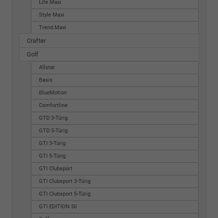
Life Maxi
Style Maxi
Trend Maxi
Crafter
Golf
Allstar
Basis
BlueMotion
Comfortline
GTD 3-Türig
GTD 5-Türig
GTI 3-Türig
GTI 5-Türig
GTI Clubsport
GTI Clubsport 3-Türig
GTI Clubsport 5-Türig
GTI EDITION 50