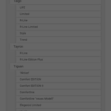
Taigo
LIFE
Limited
R-Line
R-Line Limited
Style
Trend
Tayron
R-Line
R-Line Edition Plus
Tiguan
"Aktion"
Comfort EDITION
Comfort EDITION II
Comfortline
Comfortline "neues Modell"
Elegance Limited