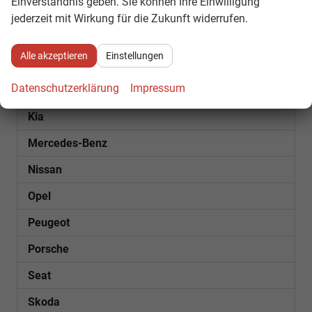
Einverständnis geben. Sie können Ihre Einwilligung
Ford
jederzeit mit Wirkung für die Zukunft widerrufen.
Futura
Alle akzeptieren
Einstellungen
Hyundai
Datenschutzerklärung
Impressum
Jeep
Kia
Mercedes-Benz
Nissan
Opel
Peugeot
Porsche
Seat
Skoda