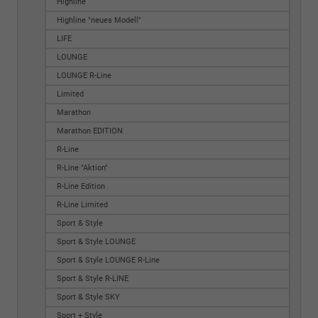
Highline
Highline "neues Modell"
LIFE
LOUNGE
LOUNGE R-Line
Limited
Marathon
Marathon EDITION
R-Line
R-Line "Aktion"
R-Line Edition
R-Line Limited
Sport & Style
Sport & Style LOUNGE
Sport & Style LOUNGE R-Line
Sport & Style R-LINE
Sport & Style SKY
Sport + Style