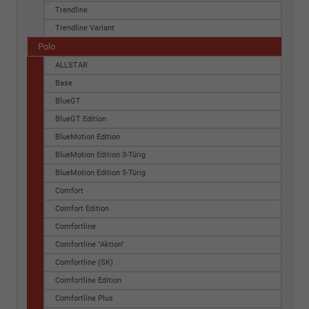
Trendline
Trendline Variant
Polo
ALLSTAR
Base
BlueGT
BlueGT Edition
BlueMotion Edition
BlueMotion Edition 3-Türig
BlueMotion Edition 5-Türig
Comfort
Comfort Edition
Comfortline
Comfortline "Aktion"
Comfortline (SK)
Comfortline Edition
Comfortline Plus