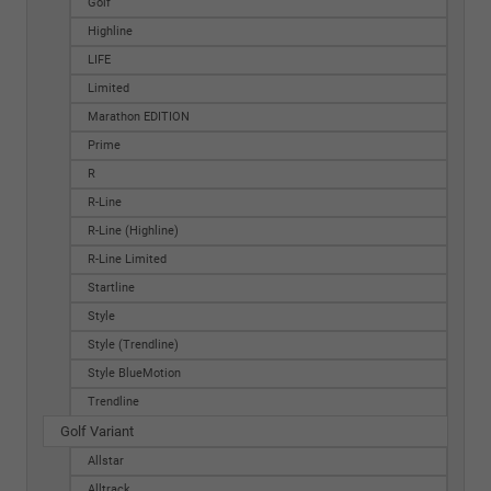
Golf
Highline
LIFE
Limited
Marathon EDITION
Prime
R
R-Line
R-Line (Highline)
R-Line Limited
Startline
Style
Style (Trendline)
Style BlueMotion
Trendline
Golf Variant
Allstar
Alltrack