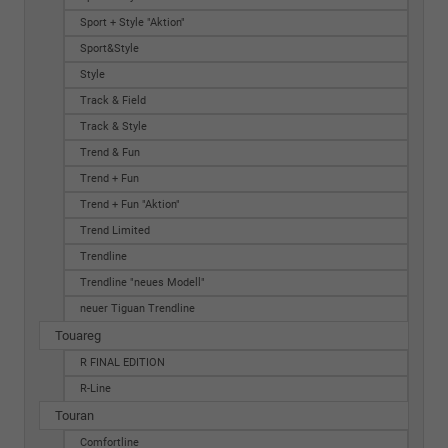
Sport + Style "Aktion"
Sport&Style
Style
Track & Field
Track & Style
Trend & Fun
Trend + Fun
Trend + Fun "Aktion"
Trend Limited
Trendline
Trendline "neues Modell"
neuer Tiguan Trendline
Touareg
R FINAL EDITION
R-Line
Touran
Comfortline