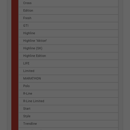
Cross
Edition
Fresh
GTI
Highline
Highline "Aktion"
Highline (SK)
Highline Edition
LIFE
Limited
MARATHON
Polo
R-Line
R-Line Limited
Start
Style
Trendline