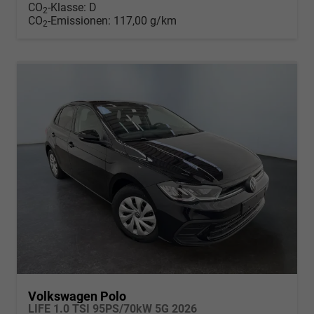
CO
-Klasse:
D
2
CO
-Emissionen:
117,00 g/km
2
Volkswagen Polo
LIFE 1.0 TSI 95PS/70kW 5G 2026