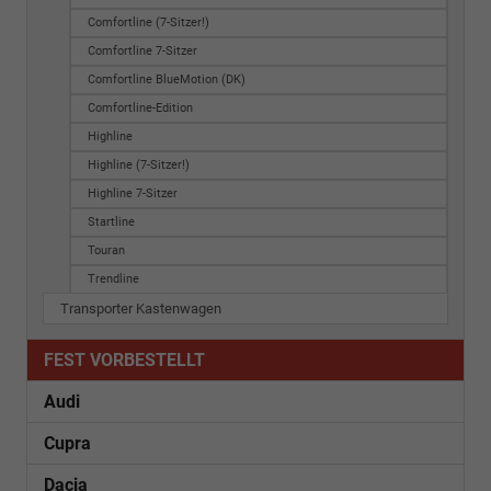
Comfortline (7-Sitzer!)
Comfortline 7-Sitzer
Comfortline BlueMotion (DK)
Comfortline-Edition
Highline
Highline (7-Sitzer!)
Highline 7-Sitzer
Startline
Touran
Trendline
Transporter Kastenwagen
FEST VORBESTELLT
Audi
Cupra
Dacia