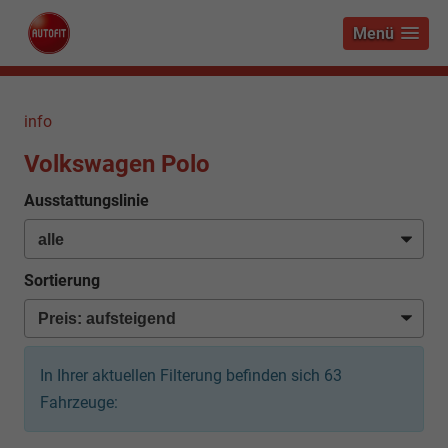
Menü
info
Volkswagen Polo
Ausstattungslinie
Sortierung
In Ihrer aktuellen Filterung befinden sich
63
Fahrzeuge: