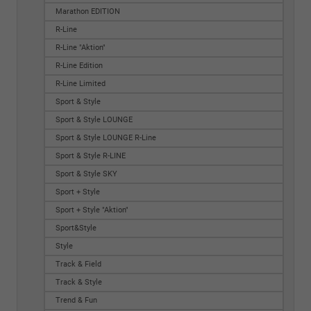
Marathon EDITION
R-Line
R-Line "Aktion"
R-Line Edition
R-Line Limited
Sport & Style
Sport & Style LOUNGE
Sport & Style LOUNGE R-Line
Sport & Style R-LINE
Sport & Style SKY
Sport + Style
Sport + Style "Aktion"
Sport&Style
Style
Track & Field
Track & Style
Trend & Fun