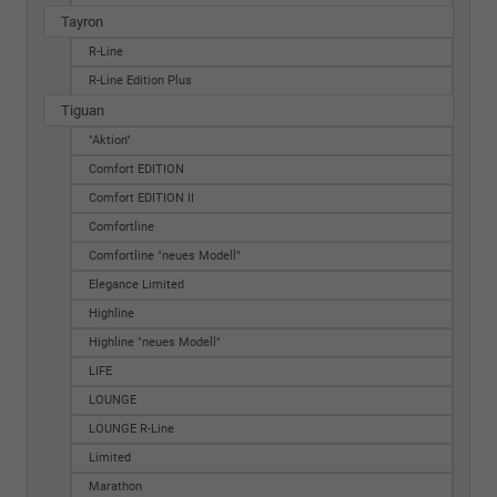
Tayron
R-Line
R-Line Edition Plus
Tiguan
"Aktion"
Comfort EDITION
Comfort EDITION II
Comfortline
Comfortline "neues Modell"
Elegance Limited
Highline
Highline "neues Modell"
LIFE
LOUNGE
LOUNGE R-Line
Limited
Marathon