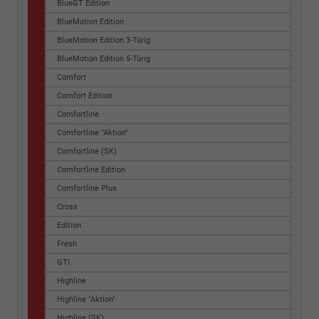
BlueGT Edition
BlueMotion Edition
BlueMotion Edition 3-Türig
BlueMotion Edition 5-Türig
Comfort
Comfort Edition
Comfortline
Comfortline "Aktion"
Comfortline (SK)
Comfortline Edition
Comfortline Plus
Cross
Edition
Fresh
GTI
Highline
Highline "Aktion"
Highline (SK)