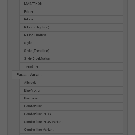
MARATHON
Prime
R-Line
R-Line (Highline)
R-Line Limited
Style
Style (Trendline)
Style BlueMotion
Trendline
Passat Variant
Alltrack
BlueMotion
Business
Comfortline
Comfortline PLUS
Comfortline PLUS Variant
Comfortline Variant