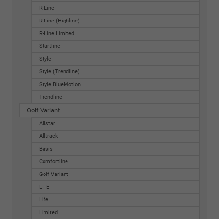
R-Line
R-Line (Highline)
R-Line Limited
Startline
Style
Style (Trendline)
Style BlueMotion
Trendline
Golf Variant
Allstar
Alltrack
Basis
Comfortline
Golf Variant
LIFE
Life
Limited