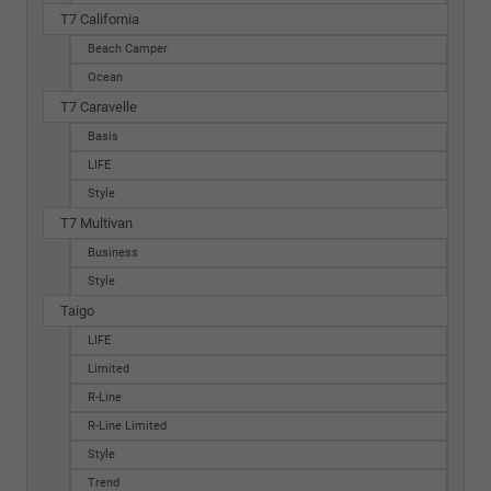
T7 California
Beach Camper
Ocean
T7 Caravelle
Basis
LIFE
Style
T7 Multivan
Business
Style
Taigo
LIFE
Limited
R-Line
R-Line Limited
Style
Trend