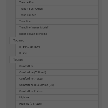
Trend + Fun
Trend + Fun "Aktion"
Trend Limited
Trendline
Trendline "neues Modell"
neuer Tiguan Trendline
Touareg
R FINAL EDITION
R-Line
Touran
Comfortline
Comfortline (7-Sitzer!)
Comfortline 7-Sitzer
Comfortline BlueMotion (DK)
Comfortline-Edition
Highline
Highline (7-Sitzer!)