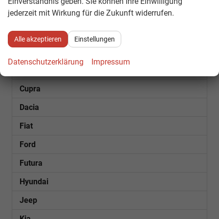
Einverständnis geben. Sie können Ihre Einwilligung
jederzeit mit Wirkung für die Zukunft widerrufen.
SOFORT VERFÜGBAR
Audi
Alle akzeptieren
Einstellungen
Bentley
Datenschutzerklärung
Impressum
Citroën
Cupra
Dacia
Fiat
Ford
Futura
Hyundai
Jeep
Kia