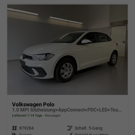
Volkswagen Polo
1.0 MPI Sitzheizung+AppConnect+PDC+LED+Touch+Lichtsensor+MultiLenkrad
Lieferzeit 7-14 Tage
Neuwagen
Fahrzeugnr.
879284
Getriebe
Schalt. 5-Gang