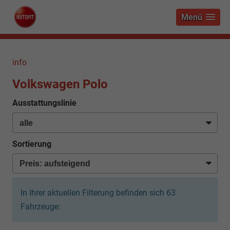
Menü
info
Volkswagen Polo
Ausstattungslinie
Sortierung
In Ihrer aktuellen Filterung befinden sich
63
Fahrzeuge: