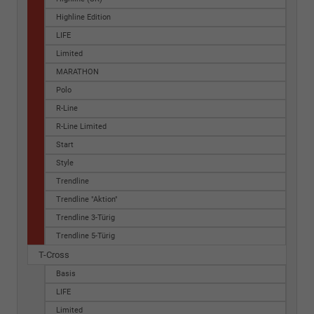
Highline Edition
LIFE
Limited
MARATHON
Polo
R-Line
R-Line Limited
Start
Style
Trendline
Trendline "Aktion"
Trendline 3-Türig
Trendline 5-Türig
T-Cross
Basis
LIFE
Limited