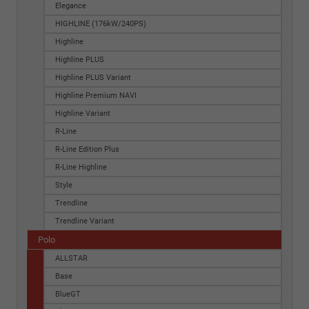
Elegance
HIGHLINE (176kW/240PS)
Highline
Highline PLUS
Highline PLUS Variant
Highline Premium NAVI
Highline Variant
R-Line
R-Line Edition Plus
R-Line Highline
Style
Trendline
Trendline Variant
Polo
ALLSTAR
Base
BlueGT