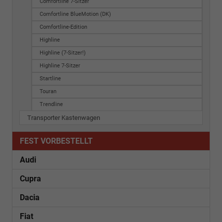
Comfortline 7-Sitzer
Comfortline BlueMotion (DK)
Comfortline-Edition
Highline
Highline (7-Sitzer!)
Highline 7-Sitzer
Startline
Touran
Trendline
Transporter Kastenwagen
FEST VORBESTELLT
Audi
Cupra
Dacia
Fiat