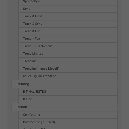
Sport&Style
Style
Track & Field
Track & Style
Trend & Fun
Trend + Fun
Trend + Fun "Aktion"
Trend Limited
Trendline
Trendline "neues Modell"
neuer Tiguan Trendline
Touareg
R FINAL EDITION
R-Line
Touran
Comfortline
Comfortline (7-Sitzer!)