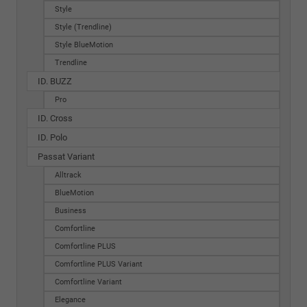
Style
Style (Trendline)
Style BlueMotion
Trendline
ID. BUZZ
Pro
ID. Cross
ID. Polo
Passat Variant
Alltrack
BlueMotion
Business
Comfortline
Comfortline PLUS
Comfortline PLUS Variant
Comfortline Variant
Elegance