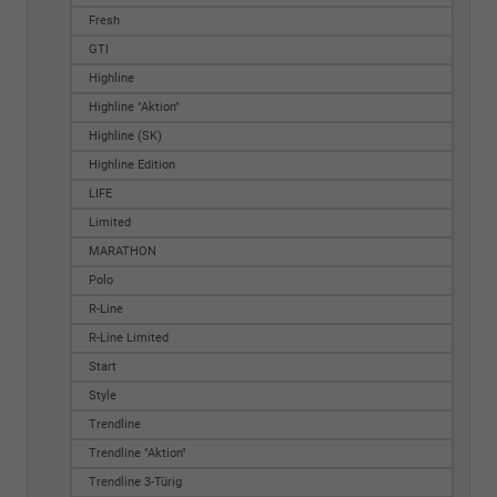
Fresh
GTI
Highline
Highline "Aktion"
Highline (SK)
Highline Edition
LIFE
Limited
MARATHON
Polo
R-Line
R-Line Limited
Start
Style
Trendline
Trendline "Aktion"
Trendline 3-Türig