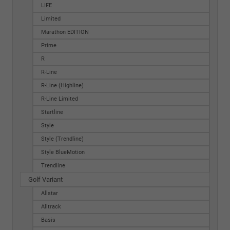
LIFE
Limited
Marathon EDITION
Prime
R
R-Line
R-Line (Highline)
R-Line Limited
Startline
Style
Style (Trendline)
Style BlueMotion
Trendline
Golf Variant
Allstar
Alltrack
Basis