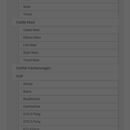
Style
Trend
Caddy Maxi
Caddy Maxi
Edition Maxi
Life Maxi
Style Maxi
Trend Maxi
Crafter Kastenwagen
Golf
Allstar
Basis
BlueMotion
Comfortline
GTD 3-Türig
GTD 5-Türig
GTI 3-Türig