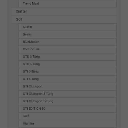
Trend Maxi
Crafter
Golf
Allstar
Basis
BlueMotion
Comfortline
GTD 3-Türig
GTD 5-Türig
GTI 3-Türig
GTI 5-Türig
GTI Clubsport
GTI Clubsport 3-Türig
GTI Clubsport 5-Türig
GTI EDITION 50
Golf
Highline