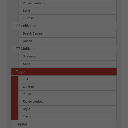
R-Line Limited
Style
T-Cross
T7 California
Beach Camper
Ocean
T7 Multivan
Business
Style
Taigo
LIFE
Limited
R-Line
R-Line Limited
Style
Trend
Tiguan