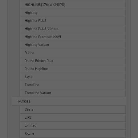
HIGHLINE (176kW/240PS)
Highline
Highline PLUS
Highline PLUS Variant
Highline Premium NAVI
Highline Variant
R-Line
R-Line Edition Plus
R-Line Highline
Style
Trendline
Trendline Variant
T-Cross
Basis
LIFE
Limited
R-Line