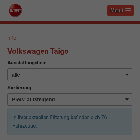
Menü
info
Volkswagen Taigo
Ausstattungslinie
Sortierung
In Ihrer aktuellen Filterung befinden sich
76
Fahrzeuge: