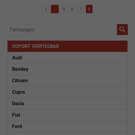
1
...
5
6
7
8
Fahrzeugnr.
SOFORT VERFÜGBAR
Audi
Bentley
Citroën
Cupra
Dacia
Fiat
Ford