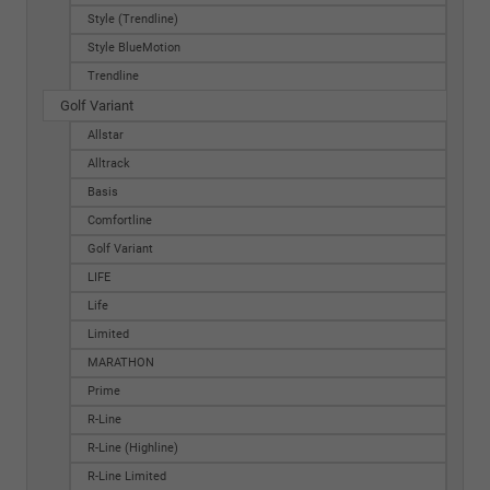
Style (Trendline)
Style BlueMotion
Trendline
Golf Variant
Allstar
Alltrack
Basis
Comfortline
Golf Variant
LIFE
Life
Limited
MARATHON
Prime
R-Line
R-Line (Highline)
R-Line Limited