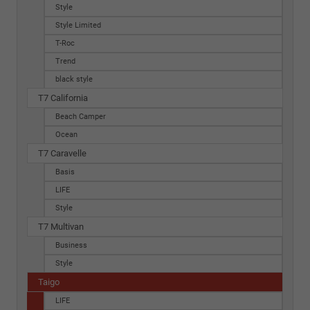
Style
Style Limited
T-Roc
Trend
black style
T7 California
Beach Camper
Ocean
T7 Caravelle
Basis
LIFE
Style
T7 Multivan
Business
Style
Taigo
LIFE