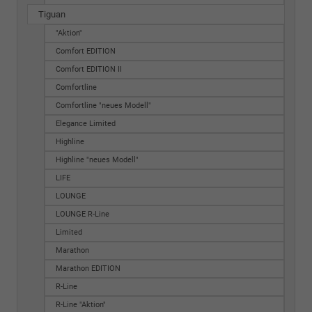
Tiguan
"Aktion"
Comfort EDITION
Comfort EDITION II
Comfortline
Comfortline "neues Modell"
Elegance Limited
Highline
Highline "neues Modell"
LIFE
LOUNGE
LOUNGE R-Line
Limited
Marathon
Marathon EDITION
R-Line
R-Line "Aktion"