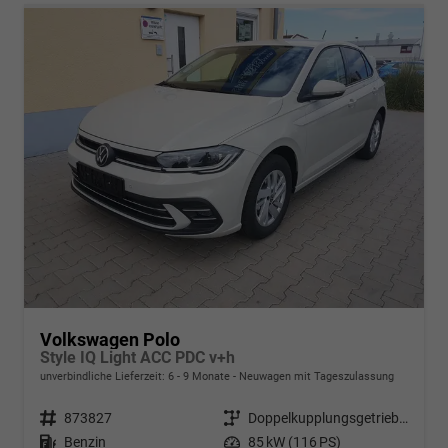
Volkswagen Polo
Style IQ Light ACC PDC v+h
unverbindliche Lieferzeit: 6 - 9 Monate
Neuwagen mit Tageszulassung
Fahrzeugnr.
873827
Getriebe
Doppelkupplungsgetriebe (DSG)
Kraftstoff
Benzin
Leistung
85 kW (116 PS)