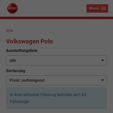
Menü
info
Volkswagen Polo
Ausstattungslinie
Sortierung
In Ihrer aktuellen Filterung befinden sich
63
Fahrzeuge: