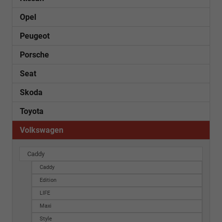
Opel
Peugeot
Porsche
Seat
Skoda
Toyota
Volkswagen
Caddy
Caddy
Edition
LIFE
Maxi
Style