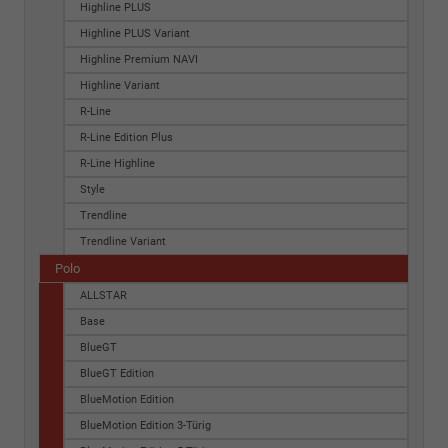
Highline PLUS
Highline PLUS Variant
Highline Premium NAVI
Highline Variant
R-Line
R-Line Edition Plus
R-Line Highline
Style
Trendline
Trendline Variant
Polo
ALLSTAR
Base
BlueGT
BlueGT Edition
BlueMotion Edition
BlueMotion Edition 3-Türig