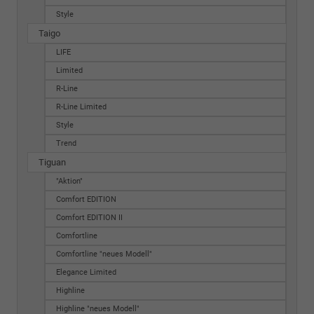
Style
Taigo
LIFE
Limited
R-Line
R-Line Limited
Style
Trend
Tiguan
"Aktion"
Comfort EDITION
Comfort EDITION II
Comfortline
Comfortline "neues Modell"
Elegance Limited
Highline
Highline "neues Modell"