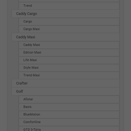
Trend
Caddy Cargo
Cargo
Cargo Maxi
Caddy Maxi
Caddy Maxi
Edition Maxi
Life Maxi
Style Maxi
Trend Maxi
Crafter
Golf
Allstar
Basis
BlueMotion
Comfortline
GTD 3-Türig