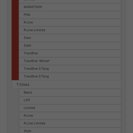
MARATHON
Polo
R-Line
R-Line Limited
Start
Style
Trendline
Trendline "Aktion"
Trendline 3-Türig
Trendline 5-Türig
T-Cross
Basis
LIFE
Limited
R-Line
R-Line Limited
Style