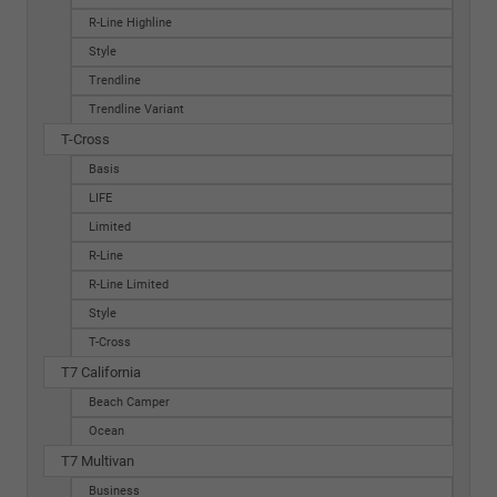
R-Line Highline
Style
Trendline
Trendline Variant
T-Cross
Basis
LIFE
Limited
R-Line
R-Line Limited
Style
T-Cross
T7 California
Beach Camper
Ocean
T7 Multivan
Business