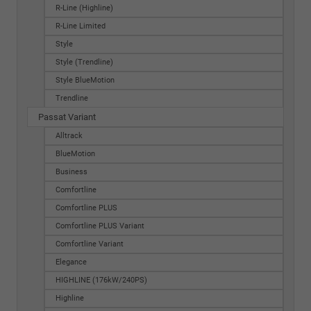
R-Line (Highline)
R-Line Limited
Style
Style (Trendline)
Style BlueMotion
Trendline
Passat Variant
Alltrack
BlueMotion
Business
Comfortline
Comfortline PLUS
Comfortline PLUS Variant
Comfortline Variant
Elegance
HIGHLINE (176kW/240PS)
Highline