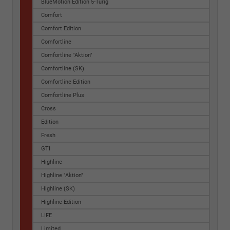
BlueMotion Edition 5-Türig
Comfort
Comfort Edition
Comfortline
Comfortline "Aktion"
Comfortline (SK)
Comfortline Edition
Comfortline Plus
Cross
Edition
Fresh
GTI
Highline
Highline "Aktion"
Highline (SK)
Highline Edition
LIFE
Limited