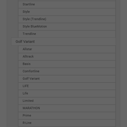
Startline
Style
Style (Trendline)
Style BlueMotion
Trendline
Golf Variant
Allstar
Alltrack
Basis
Comfortline
Golf Variant
LIFE
Life
Limited
MARATHON
Prime
R-Line