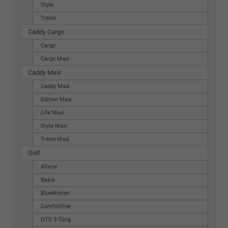
Style
Trend
Caddy Cargo
Cargo
Cargo Maxi
Caddy Maxi
Caddy Maxi
Edition Maxi
Life Maxi
Style Maxi
Trend Maxi
Golf
Allstar
Basis
BlueMotion
Comfortline
GTD 3-Türig