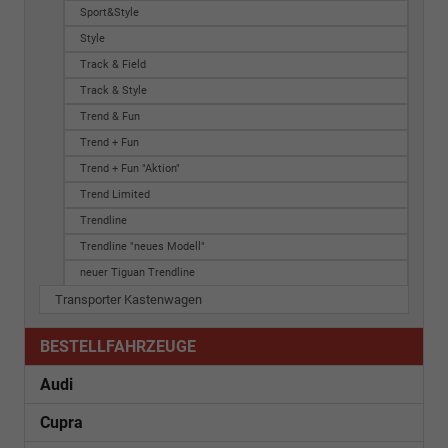
Sport&Style
Style
Track & Field
Track & Style
Trend & Fun
Trend + Fun
Trend + Fun "Aktion"
Trend Limited
Trendline
Trendline "neues Modell"
neuer Tiguan Trendline
Transporter Kastenwagen
BESTELLFAHRZEUGE
Audi
Cupra