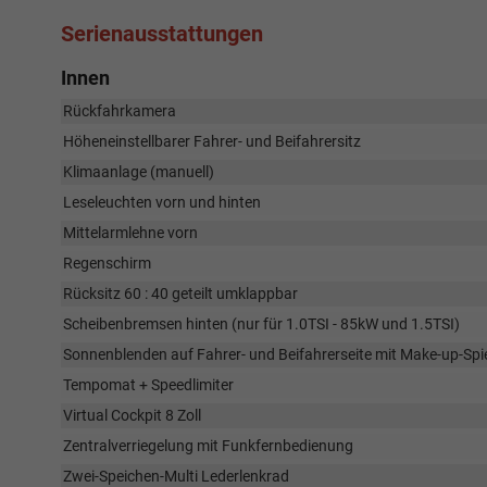
Serienausstattungen
Innen
Rückfahrkamera
Höheneinstellbarer Fahrer- und Beifahrersitz
Klimaanlage (manuell)
Leseleuchten vorn und hinten
Mittelarmlehne vorn
Regenschirm
Rücksitz 60 : 40 geteilt umklappbar
Scheibenbremsen hinten (nur für 1.0TSI - 85kW und 1.5TSI)
Sonnenblenden auf Fahrer- und Beifahrerseite mit Make-up-Spi
Tempomat + Speedlimiter
Virtual Cockpit 8 Zoll
Zentralverriegelung mit Funkfernbedienung
Zwei-Speichen-Multi Lederlenkrad