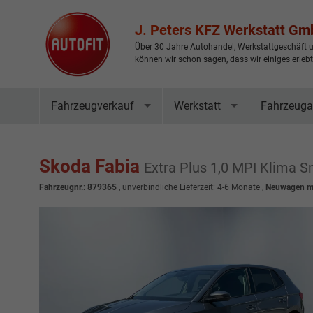
J. Peters KFZ Werkstatt G
Über 30 Jahre Autohandel, Werkstattgeschäft u
können wir schon sagen, dass wir einiges erleb
Fahrzeugverkauf
Werkstatt
Fahrzeuga
Skoda Fabia
Extra Plus 1,0 MPI Klima S
Fahrzeugnr.
:
879365
, unverbindliche Lieferzeit: 4-6 Monate ,
Neuwagen mi