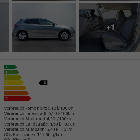
+1
Verbrauch kombiniert:
5,10 l/100km
Verbrauch Innenstadt:
6,10 l/100km
Verbrauch Stadtrand:
4,90 l/100km
Verbrauch Landstraße:
4,50 l/100km
Verbrauch Autobahn:
5,40 l/100km
CO
-Emissionen:
117,00 g/km
2