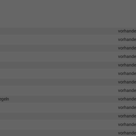
vorhand
vorhand
vorhand
vorhand
vorhand
vorhand
vorhand
vorhand
egeln
vorhand
vorhand
vorhand
vorhand
vorhand