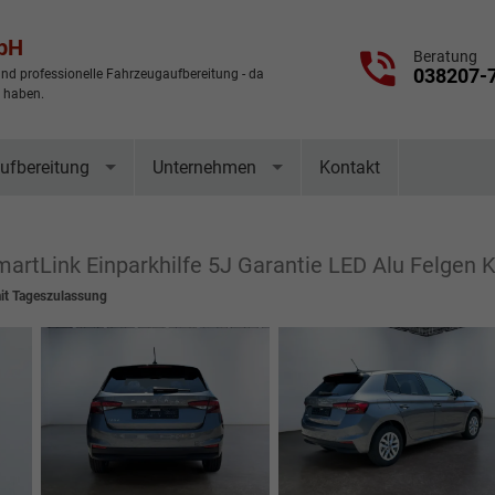
mbH
Beratung
038207-
nd professionelle Fahrzeugaufbereitung - da
t haben.
ufbereitung
Unternehmen
Kontakt
martLink Einparkhilfe 5J Garantie LED Alu Felgen
t Tageszulassung