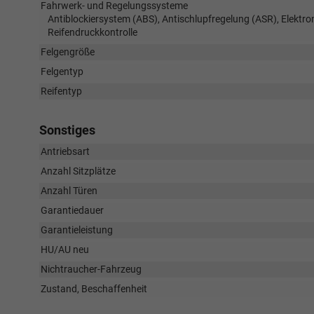
Fahrwerk- und Regelungssysteme
Antiblockiersystem (ABS), Antischlupfregelung (ASR), Elektr
Reifendruckkontrolle
Felgengröße
Felgentyp
Reifentyp
Sonstiges
Antriebsart
Anzahl Sitzplätze
Anzahl Türen
Garantiedauer
Garantieleistung
HU/AU neu
Nichtraucher-Fahrzeug
Zustand, Beschaffenheit