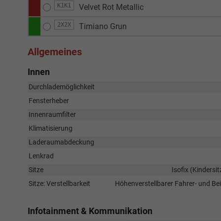
K1K1
Velvet Rot Metallic
2X2X
Timiano Grun
Allgemeines
Innen
Durchlademöglichkeit
Fensterheber
Innenraumfilter
Klimatisierung
Laderaumabdeckung
Lenkrad
Sitze
Isofix (Kindersi
Sitze: Verstellbarkeit
Höhenverstellbarer Fahrer- und Bei
Infotainment & Kommunikation