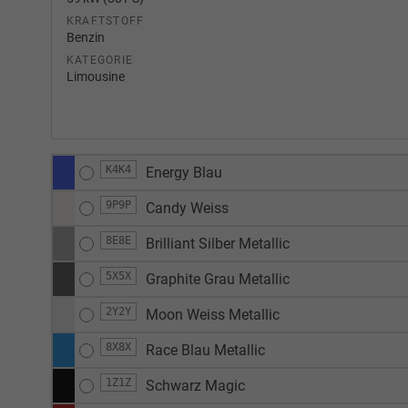
KRAFTSTOFF
Benzin
KATEGORIE
Limousine
K4K4
Energy Blau
9P9P
Candy Weiss
8E8E
Brilliant Silber Metallic
5X5X
Graphite Grau Metallic
2Y2Y
Moon Weiss Metallic
8X8X
Race Blau Metallic
1Z1Z
Schwarz Magic