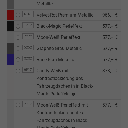
Metallic
K1K1
Velvet-Rot Premium Metallic
966,– €
1Z1Z
Black-Magic Perleffekt
577,– €
2Y2Y
Moon-Weiß Perleffekt
577,– €
5X5X
Graphite-Grau Metallic
577,– €
8X8X
Race-Blau Metallic
577,– €
9P1Z
Candy Weiß mit
378,– €
Kontrastlackierung des
Fahrzeugdaches in in Black-
Magic Perleffekt
2Y1Z
Moon-Weiß Perleffekt mit
577,– €
Kontrastlackierung des
Fahrzeugdaches in Black-