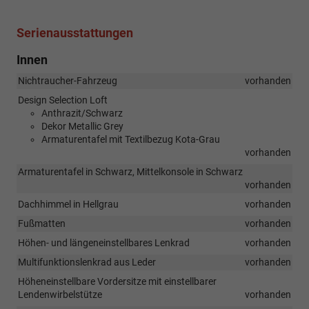
Serienausstattungen
Innen
Nichtraucher-Fahrzeug
vorhanden
Design Selection Loft
Anthrazit/Schwarz
Dekor Metallic Grey
Armaturentafel mit Textilbezug Kota-Grau
vorhanden
Armaturentafel in Schwarz, Mittelkonsole in Schwarz
vorhanden
Dachhimmel in Hellgrau
vorhanden
Fußmatten
vorhanden
Höhen- und längeneinstellbares Lenkrad
vorhanden
Multifunktionslenkrad aus Leder
vorhanden
Höheneinstellbare Vordersitze mit einstellbarer
Lendenwirbelstütze
vorhanden