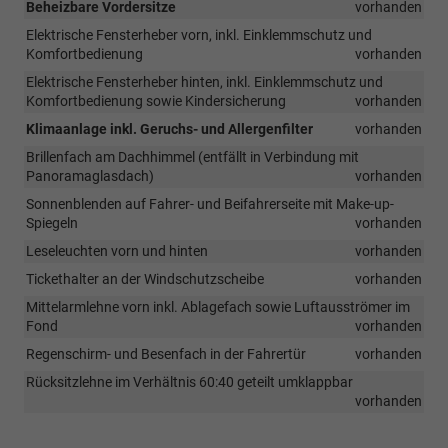
Beheizbare Vordersitze
vorhanden
Elektrische Fensterheber vorn, inkl. Einklemmschutz und
Komfortbedienung
vorhanden
Elektrische Fensterheber hinten, inkl. Einklemmschutz und
Komfortbedienung sowie Kindersicherung
vorhanden
Klimaanlage inkl. Geruchs- und Allergenfilter
vorhanden
Brillenfach am Dachhimmel (entfällt in Verbindung mit
Panoramaglasdach)
vorhanden
Sonnenblenden auf Fahrer- und Beifahrerseite mit Make-up-
Spiegeln
vorhanden
Leseleuchten vorn und hinten
vorhanden
Tickethalter an der Windschutzscheibe
vorhanden
Mittelarmlehne vorn inkl. Ablagefach sowie Luftausströmer im
Fond
vorhanden
Regenschirm- und Besenfach in der Fahrertür
vorhanden
Rücksitzlehne im Verhältnis 60:40 geteilt umklappbar
vorhanden