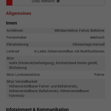
Grau Metallic
Allgemeines
Innen
Armlehnen
Mittelarmlehne, Fahrer, Beifahrer
Fensterheber
elektrisch
Klimatisierung
Klimaanlage manuell
Lenkrad
in Leder, höhenverstellbar, mit Multifunktionen
Sitze
Isofix (Kindersitzbefestigung), Rücksitzbank hinten geteilt,
Sitzheizung
Sitze: Lordosenstütze
Fahrer
Sitze: Verstellbarkeit
Höhenverstellbarer Fahrer- und Beifahrersitz,
Höhenverstellbarer Beifahrersitz, Höhenverstellbarer
Fahrersitz
Infotainment & Kommunikation