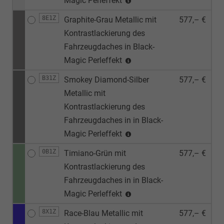
Magic Perleffekt
8E1Z
Graphite-Grau Metallic mit
577,– €
Kontrastlackierung des
Fahrzeugdaches in Black-
Magic Perleffekt
B31Z
Smokey Diamond-Silber
577,– €
Metallic mit
Kontrastlackierung des
Fahrzeugdaches in in Black-
Magic Perleffekt
0B1Z
Timiano-Grün mit
577,– €
Kontrastlackierung des
Fahrzeugdaches in in Black-
Magic Perleffekt
8X1Z
Race-Blau Metallic mit
577,– €