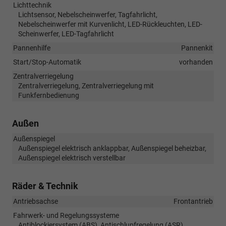
Lichttechnik
Lichtsensor, Nebelscheinwerfer, Tagfahrlicht,
Nebelscheinwerfer mit Kurvenlicht, LED-Rückleuchten, LED-
Scheinwerfer, LED-Tagfahrlicht
Pannenhilfe
Pannenkit
Start/Stop-Automatik
vorhanden
Zentralverriegelung
Zentralverriegelung, Zentralverriegelung mit
Funkfernbedienung
Außen
Außenspiegel
Außenspiegel elektrisch anklappbar, Außenspiegel beheizbar,
Außenspiegel elektrisch verstellbar
Räder & Technik
Antriebsachse
Frontantrieb
Fahrwerk- und Regelungssysteme
Antiblockiersystem (ABS), Antischlupfregelung (ASR),