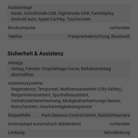
Audioanlage
Radio, Schnittstelle USB, Digitalradio DAB, Farbdisplay,
Android Auto, Apple CarPlay, Touchscreen
Bordcomputer
vorhanden
Telefon
Freisprecheinrichtung, Bluetooth
Sicherheit & Assistenz
Airbags
Airbag, Fenster-/Kopfairbags Vorne, Beifahrerairbag
abschaltbar
Assistenzsysteme
Regensensor, Tempomat, Notbremsassistent (City-Safety),
Berganfahrassistent, Spurhalteassistent,
Verkehrzeichenerkennung, Müdigkeitserkennungs-Sensor,
Notrufsystem, Geschwindigkeitsbegrenzer
Einparkhilfe
Park Distance Control hinten, Rückfahrkamera
Innenspiegel automatisch abblendend
vorhanden
Lenkung
Servolenkung