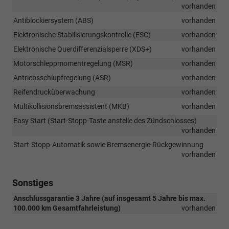
vorhanden
Antiblockiersystem (ABS)
vorhanden
Elektronische Stabilisierungskontrolle (ESC)
vorhanden
Elektronische Querdifferenzialsperre (XDS+)
vorhanden
Motorschleppmomentregelung (MSR)
vorhanden
Antriebsschlupfregelung (ASR)
vorhanden
Reifendrucküberwachung
vorhanden
Multikollisionsbremsassistent (MKB)
vorhanden
Easy Start (Start-Stopp-Taste anstelle des Zündschlosses)
vorhanden
Start-Stopp-Automatik sowie Bremsenergie-Rückgewinnung
vorhanden
Sonstiges
Anschlussgarantie 3 Jahre (auf insgesamt 5 Jahre bis max.
100.000 km Gesamtfahrleistung)
vorhanden