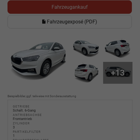
Fahrzeugankauf
Fahrzeugexposé (PDF)
+13
Beispielbilder, ggf. teilweise mit Sonderausstattung
GETRIEBE
Schalt. 6-Gang
ANTRIEBSACHSE
Frontantrieb
ZYLINDER
3
PARTIKELFILTER
1