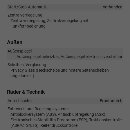
Start/Stop-Automatik
vorhanden
Zentralverriegelung
Zentralverriegelung, Zentralverriegelung mit
Funkfernbedienung
Außen
Außenspiegel
Außenspiegel beheizbar, Außenspiegel elektrisch verstellbar
Scheiben, Verglasung
Privacy Glass (Heckscheibe und hintere Seitenscheiben
abgedunkelt)
Räder & Technik
Antriebsachse
Frontantrieb
Fahrwerk- und Regelungssysteme
Antiblockiersystem (ABS), Antischlupfregelung (ASR),
Elektronisches Stabilitäts-Programm (ESP), Traktionskontrolle
(ASR/CTS/ETS), Reifendruckkontrolle