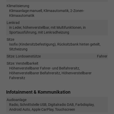
Klimatisierung
Klimaanlage manuell, Klimaautomatik, 2-Zonen-
Klimaautomatik
Lenkrad
in Leder, höhenverstellbar, mit Multifunktionen, in
Sportausführung, mit Lenkradheizung
Sitze
Isofix (Kindersitzbefestigung), Rücksitzbank hinten geteilt,
Sitzheizung
Sitze: Lordosenstütze
Fahrer
Sitze: Verstellbarkeit
Höhenverstellbarer Fahrer- und Beifahrersitz,
Höhenverstellbarer Beifahrersitz, Höhenverstellbarer
Fahrersitz
Infotainment & Kommunikation
Audioanlage
Radio, Schnittstelle USB, Digitalradio DAB, Farbdisplay,
Android Auto, Apple CarPlay, Touchscreen