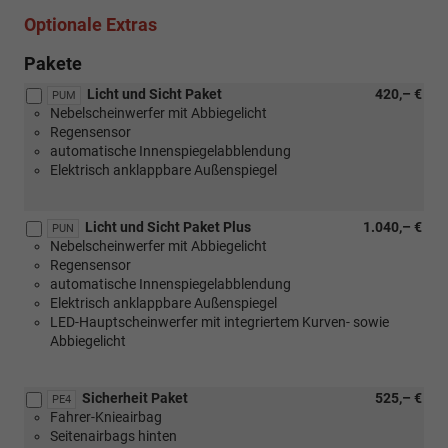
Optionale Extras
Pakete
Licht und Sicht Paket
420,– €
PUM
Nebelscheinwerfer mit Abbiegelicht
Regensensor
automatische Innenspiegelabblendung
Elektrisch anklappbare Außenspiegel
Licht und Sicht Paket Plus
1.040,– €
PUN
Nebelscheinwerfer mit Abbiegelicht
Regensensor
automatische Innenspiegelabblendung
Elektrisch anklappbare Außenspiegel
LED-Hauptscheinwerfer mit integriertem Kurven- sowie
Abbiegelicht
Sicherheit Paket
525,– €
PE4
Fahrer-Knieairbag
Seitenairbags hinten