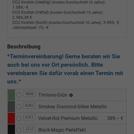
CO2 Kosten (niedrig)
:
(Kosten Durchschnitt 10 Jahre)
1.089,- €
CO2 Kosten (mittel)
:
(Kosten Durchschnitt 10 Jahre)
2.586,38 €
CO2 Kosten (hoch)
:
3.993,- €
(Kosten Durchschnitt 10 Jahre)
Jahressteuer:
73,- €
Beschreibung
*Terminvereinbarung! Gerne beraten wir Sie
auch bei uns vor Ort persönlich. Bitte
vereinbaren Sie dafür vorab einen Termin mit
uns.*
0B0B
Timiano-Grün
B3B3
Smokey Diamond-Silber Metallic
K1K1
Velvet-Rot Premium Metallic
389,– €
1Z1Z
Black-Magic Perleffekt