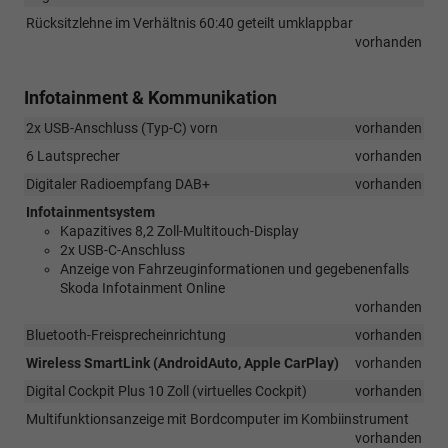
Rücksitzlehne im Verhältnis 60:40 geteilt umklappbar
vorhanden
Infotainment & Kommunikation
2x USB-Anschluss (Typ-C) vorn
vorhanden
6 Lautsprecher
vorhanden
Digitaler Radioempfang DAB+
vorhanden
Infotainmentsystem
Kapazitives 8,2 Zoll-Multitouch-Display
2x USB-C-Anschluss
Anzeige von Fahrzeuginformationen und gegebenenfalls
Skoda Infotainment Online
vorhanden
Bluetooth-Freisprecheinrichtung
vorhanden
Wireless SmartLink (AndroidAuto, Apple CarPlay)
vorhanden
Digital Cockpit Plus 10 Zoll (virtuelles Cockpit)
vorhanden
Multifunktionsanzeige mit Bordcomputer im Kombiinstrument
vorhanden