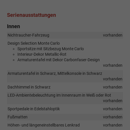
Serienausstattungen
Innen
Nichtraucher-Fahrzeug
vorhanden
Design Selection Monte Carlo
Sportsitze mit Sitzbezug Monte Carlo
Interieur-Dekor Metallic-Rot
Armaturentafel mit Dekor Carbonfaser-Design
vorhanden
Armaturentafel in Schwarz, Mittelkonsole in Schwarz
vorhanden
Dachhimmel in Schwarz
vorhanden
LED-Ambientebeleuchtung im Innenraum in Weiß oder Rot
vorhanden
Sportpedale in Edelstahloptik
vorhanden
Fußmatten
vorhanden
Höhen- und längeneinstellbares Lenkrad
vorhanden