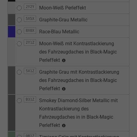
2Y2Y
Moon-Weiß Perleffekt
5X5X
Graphite-Grau Metallic
8X8X
Race-Blau Metallic
2Y1Z
Moon-Weiß mit Kontrastlackierung
des Fahrzeugdaches in Black-Magic
Perleffekt
5X1Z
Graphite Grau mit Kontrastlackierung
des Fahrzeugdaches in Black-Magic
Perleffekt
B31Z
Smokey Diamond-Silber Metallic mit
Kontrastlackierung des
Fahrzeugdaches in in Black-Magic
Perleffekt
0B1Z