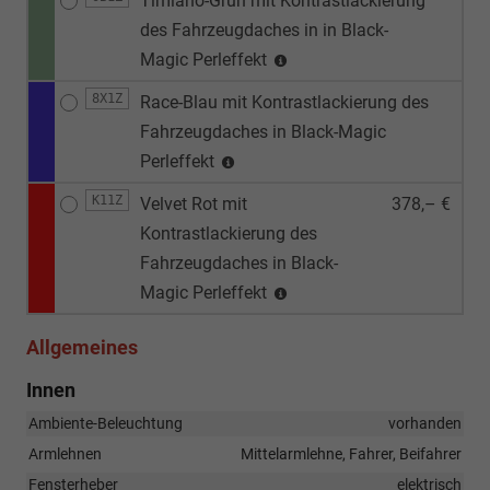
Timiano-Grün mit Kontrastlackierung
des Fahrzeugdaches in in Black-
Magic Perleffekt
8X1Z
Race-Blau mit Kontrastlackierung des
Fahrzeugdaches in Black-Magic
Perleffekt
K11Z
Velvet Rot mit
378,– €
Kontrastlackierung des
Fahrzeugdaches in Black-
Magic Perleffekt
Allgemeines
Innen
Ambiente-Beleuchtung
vorhanden
Armlehnen
Mittelarmlehne, Fahrer, Beifahrer
Fensterheber
elektrisch