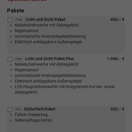
Pakete
Licht und Sicht Paket
420,– €
PUM
Nebelscheinwerfer mit Abbiegelicht
Regensensor
automatische Innenspiegelabblendung
Elektrisch anklappbare Außenspiegel
Licht und Sicht Paket Plus
1.040,– €
PUN
Nebelscheinwerfer mit Abbiegelicht
Regensensor
automatische Innenspiegelabblendung
Elektrisch anklappbare Außenspiegel
LED-Hauptscheinwerfer mit integriertem Kurven- sowie
Abbiegelicht
Sicherheit Paket
525,– €
PE4
Fahrer-Knieairbag
Seitenairbags hinten