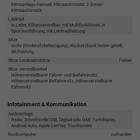
Klimaanlage manuell, Klimaautomatik, 2-Zonen-
Klimaautomatik
Lenkrad
in Leder, höhenverstellbar, mit Multifunktionen, in
Sportausführung, mit Lenkradheizung
Sitze
Isofix (Kindersitzbefestigung), Rücksitzbank hinten geteilt,
Sitzheizung
Sitze: Lordosenstütze
Fahrer
Sitze: Verstellbarkeit
Höhenverstellbarer Fahrer- und Beifahrersitz,
Höhenverstellbarer Beifahrersitz, Höhenverstellbarer
Fahrersitz
Infotainment & Kommunikation
Audioanlage
Radio, Schnittstelle USB, Digitalradio DAB, Farbdisplay,
Android Auto, Apple CarPlay, Touchscreen
Bordcomputer
vorhanden