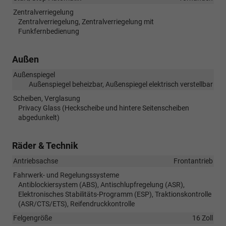
Zentralverriegelung
Zentralverriegelung, Zentralverriegelung mit
Funkfernbedienung
Außen
Außenspiegel
Außenspiegel beheizbar, Außenspiegel elektrisch verstellbar
Scheiben, Verglasung
Privacy Glass (Heckscheibe und hintere Seitenscheiben
abgedunkelt)
Räder & Technik
Antriebsachse
Frontantrieb
Fahrwerk- und Regelungssysteme
Antiblockiersystem (ABS), Antischlupfregelung (ASR),
Elektronisches Stabilitäts-Programm (ESP), Traktionskontrolle
(ASR/CTS/ETS), Reifendruckkontrolle
Felgengröße
16 Zoll