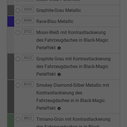
5X5X
Graphite-Grau Metallic
8X8X
Race-Blau Metallic
2Y1Z
Moon-Weiß mit Kontrastlackierung
des Fahrzeugdaches in Black-Magic
Perleffekt
5X1Z
Graphite Grau mit Kontrastlackierung
des Fahrzeugdaches in Black-Magic
Perleffekt
B31Z
Smokey Diamond-Silber Metallic mit
Kontrastlackierung des
Fahrzeugdaches in in Black-Magic
Perleffekt
0B1Z
Timiano-Grün mit Kontrastlackierung
des Fahrzeugdaches in in Black-