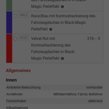
Magic Perleffekt
8X1Z
Race-Blau mit Kontrastlackierung des
Fahrzeugdaches in Black-Magic
Perleffekt
K11Z
Velvet Rot mit
378,– €
Kontrastlackierung des
Fahrzeugdaches in Black-
Magic Perleffekt
Allgemeines
Innen
Ambiente-Beleuchtung
vorhanden
Armlehnen
Mittelarmlehne, Fahrer, Beifahrer
Fensterheber
elektrisch
Klimatisierung