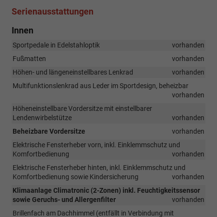
Serienausstattungen
Innen
Sportpedale in Edelstahloptik
vorhanden
Fußmatten
vorhanden
Höhen- und längeneinstellbares Lenkrad
vorhanden
Multifunktionslenkrad aus Leder im Sportdesign, beheizbar
vorhanden
Höheneinstellbare Vordersitze mit einstellbarer
Lendenwirbelstütze
vorhanden
Beheizbare Vordersitze
vorhanden
Elektrische Fensterheber vorn, inkl. Einklemmschutz und
Komfortbedienung
vorhanden
Elektrische Fensterheber hinten, inkl. Einklemmschutz und
Komfortbedienung sowie Kindersicherung
vorhanden
Klimaanlage Climatronic (2-Zonen) inkl. Feuchtigkeitssensor
sowie Geruchs- und Allergenfilter
vorhanden
Brillenfach am Dachhimmel (entfällt in Verbindung mit