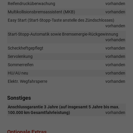
Reifendrucküberwachung
vorhanden
Multikollisionsbremsassistent (MKB)
vorhanden
Easy Start (Start-Stopp-Taste anstelle des Zündschlosses)
vorhanden
Start-Stopp-Automatik sowie Bremsenergie-Rückgewinnung
vorhanden
Scheckheftgepflegt
vorhanden
Servolenkung
vorhanden
Sommerreifen
vorhanden
HU/AU neu
vorhanden
Elektr. Wegfahrsperre
vorhanden
Sonstiges
Anschlussgarantie 3 Jahre (auf insgesamt 5 Jahre bis max.
100.000 km Gesamtfahrleistung)
vorhanden
Optionale Extras