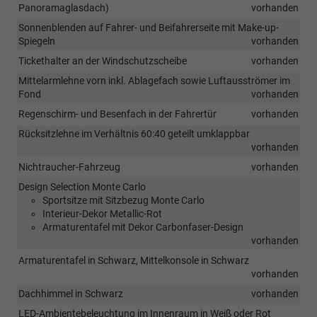
Panoramaglasdach)
vorhanden
Sonnenblenden auf Fahrer- und Beifahrerseite mit Make-up-
Spiegeln
vorhanden
Tickethalter an der Windschutzscheibe
vorhanden
Mittelarmlehne vorn inkl. Ablagefach sowie Luftausströmer im
Fond
vorhanden
Regenschirm- und Besenfach in der Fahrertür
vorhanden
Rücksitzlehne im Verhältnis 60:40 geteilt umklappbar
vorhanden
Nichtraucher-Fahrzeug
vorhanden
Design Selection Monte Carlo
Sportsitze mit Sitzbezug Monte Carlo
Interieur-Dekor Metallic-Rot
Armaturentafel mit Dekor Carbonfaser-Design
vorhanden
Armaturentafel in Schwarz, Mittelkonsole in Schwarz
vorhanden
Dachhimmel in Schwarz
vorhanden
LED-Ambientebeleuchtung im Innenraum in Weiß oder Rot