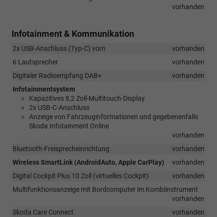
vorhanden
Infotainment & Kommunikation
2x USB-Anschluss (Typ-C) vorn
vorhanden
6 Lautsprecher
vorhanden
Digitaler Radioempfang DAB+
vorhanden
Infotainmentsystem
Kapazitives 8,2 Zoll-Multitouch-Display
2x USB-C-Anschluss
Anzeige von Fahrzeuginformationen und gegebenenfalls
Skoda Infotainment Online
vorhanden
Bluetooth-Freisprecheinrichtung
vorhanden
Wireless SmartLink (AndroidAuto, Apple CarPlay)
vorhanden
Digital Cockpit Plus 10 Zoll (virtuelles Cockpit)
vorhanden
Multifunktionsanzeige mit Bordcomputer im Kombiinstrument
vorhanden
Skoda Care Connect
vorhanden