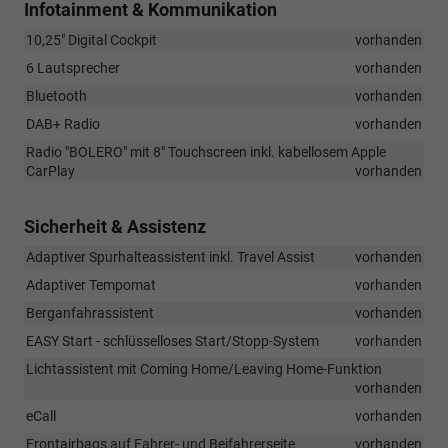
Infotainment & Kommunikation
10,25" Digital Cockpit
vorhanden
6 Lautsprecher
vorhanden
Bluetooth
vorhanden
DAB+ Radio
vorhanden
Radio "BOLERO" mit 8" Touchscreen inkl. kabellosem Apple
CarPlay
vorhanden
Sicherheit & Assistenz
Adaptiver Spurhalteassistent inkl. Travel Assist
vorhanden
Adaptiver Tempomat
vorhanden
Berganfahrassistent
vorhanden
EASY Start - schlüsselloses Start/Stopp-System
vorhanden
Lichtassistent mit Coming Home/Leaving Home-Funktion
vorhanden
eCall
vorhanden
Frontairbags auf Fahrer- und Beifahrerseite
vorhanden