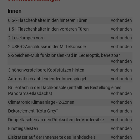
Innen
0,5-l-Flaschenhalter in den hinteren Türen
vorhanden
1,5-l-Flaschenhalter in den vorderen Türen
vorhanden
2 Leselampen vorn
vorhanden
2 USB-C-Anschlüsse in der Mittelkonsole
vorhanden
2-Speichen-Multifunktionslenkrad in Lederoptik, beheizbar
vorhanden
3 höhenverstellbare Kopfstützen hinten
vorhanden
Automatisch abblendender Innenspiegel
vorhanden
Brillenfach in der Dachkonsole (entfällt bei Bestellung eines
Panorama-Glasdachs)
vorhanden
Climatronic Klimaanlage - 2-Zonen
vorhanden
Dekorelement "Kota Grey"
vorhanden
Doppeltaschen an den Rückseiten der Vordersitze
vorhanden
Einstiegsleisten
vorhanden
Eiskratzer auf der Innenseite des Tankdeckels
vorhanden