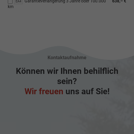
Garantieverlängerung 3 Jahre oder 100.000
638,– €
EA4
km
Kontaktaufnahme
Können wir Ihnen behilflich
sein?
Wir freuen
uns auf Sie!