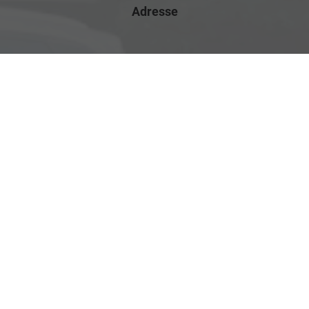
Adresse
Rostocker Str. 6
18198 Klein Schwaß
Ihre Anfahrt