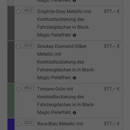
Magic Perleffekt
8E1Z
Graphite-Grau Metallic mit
577,– €
Kontrastlackierung des
Fahrzeugdaches in Black-
Magic Perleffekt
B31Z
Smokey Diamond-Silber
577,– €
Metallic mit
Kontrastlackierung des
Fahrzeugdaches in in Black-
Magic Perleffekt
0B1Z
Timiano-Grün mit
577,– €
Kontrastlackierung des
Fahrzeugdaches in in Black-
Magic Perleffekt
8X1Z
Race-Blau Metallic mit
577,– €