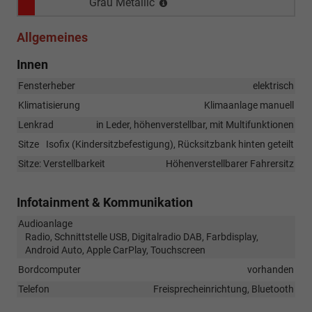
Grau Metallic
Allgemeines
Innen
Fensterheber
elektrisch
Klimatisierung
Klimaanlage manuell
Lenkrad
in Leder, höhenverstellbar, mit Multifunktionen
Sitze
Isofix (Kindersitzbefestigung), Rücksitzbank hinten geteilt
Sitze: Verstellbarkeit
Höhenverstellbarer Fahrersitz
Infotainment & Kommunikation
Audioanlage
Radio, Schnittstelle USB, Digitalradio DAB, Farbdisplay,
Android Auto, Apple CarPlay, Touchscreen
Bordcomputer
vorhanden
Telefon
Freisprecheinrichtung, Bluetooth