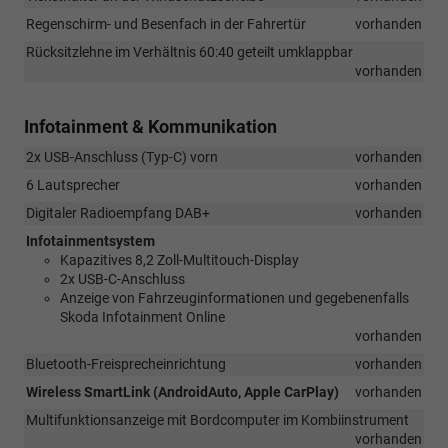
Regenschirm- und Besenfach in der Fahrertür
vorhanden
Rücksitzlehne im Verhältnis 60:40 geteilt umklappbar
vorhanden
Infotainment & Kommunikation
2x USB-Anschluss (Typ-C) vorn
vorhanden
6 Lautsprecher
vorhanden
Digitaler Radioempfang DAB+
vorhanden
Infotainmentsystem
Kapazitives 8,2 Zoll-Multitouch-Display
2x USB-C-Anschluss
Anzeige von Fahrzeuginformationen und gegebenenfalls
Skoda Infotainment Online
vorhanden
Bluetooth-Freisprecheinrichtung
vorhanden
Wireless SmartLink (AndroidAuto, Apple CarPlay)
vorhanden
Multifunktionsanzeige mit Bordcomputer im Kombiinstrument
vorhanden