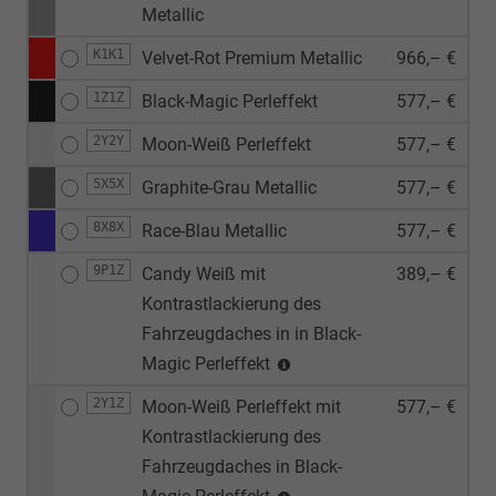
Metallic
K1K1
Velvet-Rot Premium Metallic
966,– €
1Z1Z
Black-Magic Perleffekt
577,– €
2Y2Y
Moon-Weiß Perleffekt
577,– €
5X5X
Graphite-Grau Metallic
577,– €
8X8X
Race-Blau Metallic
577,– €
9P1Z
Candy Weiß mit
389,– €
Kontrastlackierung des
Fahrzeugdaches in in Black-
Magic Perleffekt
2Y1Z
Moon-Weiß Perleffekt mit
577,– €
Kontrastlackierung des
Fahrzeugdaches in Black-