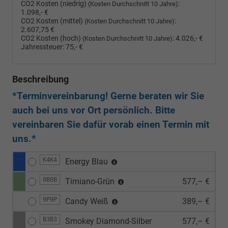
CO2 Kosten (niedrig)
:
(Kosten Durchschnitt 10 Jahre)
1.098,- €
CO2 Kosten (mittel)
:
(Kosten Durchschnitt 10 Jahre)
2.607,75 €
CO2 Kosten (hoch)
:
4.026,- €
(Kosten Durchschnitt 10 Jahre)
Jahressteuer:
75,- €
Beschreibung
*Terminvereinbarung! Gerne beraten wir Sie
auch bei uns vor Ort persönlich. Bitte
vereinbaren Sie dafür vorab einen Termin mit
uns.*
K4K4
Energy Blau
0B0B
Timiano-Grün
577,– €
9P9P
Candy Weiß
389,– €
B3B3
Smokey Diamond-Silber
577,– €