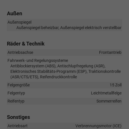
Außen
Außenspiegel
Außenspiegel beheizbar, Außenspiegel elektrisch verstellbar
Räder & Technik
Antriebsachse
Frontantrieb
Fahrwerk- und Regelungssysteme
Antiblockiersystem (ABS), Antischlupfregelung (ASR),
Elektronisches Stabilitäts-Programm (ESP), Traktionskontrolle
(ASR/CTS/ETS), Reifendruckkontrolle
Felgengröße
15 Zoll
Felgentyp
Leichtmetallfelge
Reifentyp
Sommerreifen
Sonstiges
Antriebsart
Verbrennungsmotor (ICE)