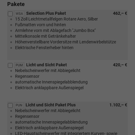
Pakete
Selection Plus Paket
462,– €
WSA
15 Zoll Leichtmetallfelgen Rotare Aero, Silber
Fußmatten vorn und hinten
Armlehne vorn mit Ablagefach ''Jumbo Box''
Mittelkonsole mit Getränkehalter
Höhenverstellbare Vordersitze mit Lendenwirbelstütze
Elektrische Fensterheber hinten
Licht und Sicht Paket
420,– €
PUM
Nebelscheinwerfer mit Abbiegelicht
Regensensor
automatische Innenspiegelabblendung
Elektrisch anklappbare Außenspiegel
Licht und Sicht Paket Plus
1.102,– €
PUN
Nebelscheinwerfer mit Abbiegelicht
Regensensor
automatische Innenspiegelabblendung
Elektrisch anklappbare Außenspiegel
LED-Hauptscheinwerfer mit integriertem Kurven- sowie