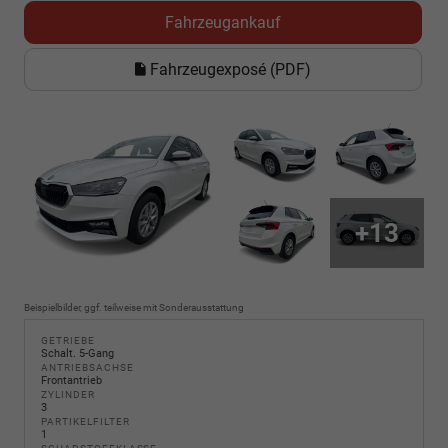
Fahrzeugankauf
Fahrzeugexposé (PDF)
+13
Beispielbilder, ggf. teilweise mit Sonderausstattung
GETRIEBE
Schalt. 5-Gang
ANTRIEBSACHSE
Frontantrieb
ZYLINDER
3
PARTIKELFILTER
1