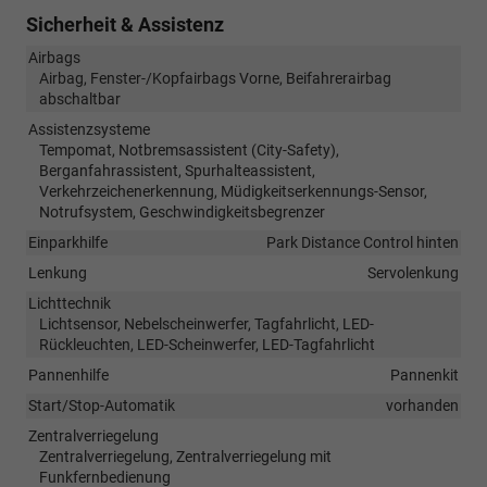
Sicherheit & Assistenz
Airbags
Airbag, Fenster-/Kopfairbags Vorne, Beifahrerairbag
abschaltbar
Assistenzsysteme
Tempomat, Notbremsassistent (City-Safety),
Berganfahrassistent, Spurhalteassistent,
Verkehrzeichenerkennung, Müdigkeitserkennungs-Sensor,
Notrufsystem, Geschwindigkeitsbegrenzer
Einparkhilfe
Park Distance Control hinten
Lenkung
Servolenkung
Lichttechnik
Lichtsensor, Nebelscheinwerfer, Tagfahrlicht, LED-
Rückleuchten, LED-Scheinwerfer, LED-Tagfahrlicht
Pannenhilfe
Pannenkit
Start/Stop-Automatik
vorhanden
Zentralverriegelung
Zentralverriegelung, Zentralverriegelung mit
Funkfernbedienung